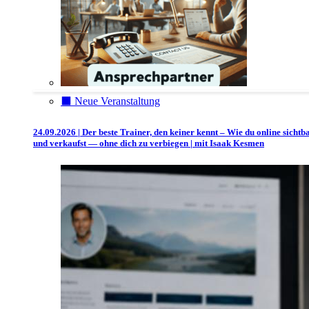
⬛️ Neue Veranstaltung
24.09.2026 | Der beste Trainer, den keiner kennt – Wie du online sichtb
und verkaufst — ohne dich zu verbiegen | mit Isaak Kesmen