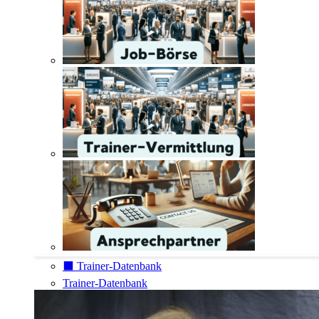
⬛️ Trainer-Datenbank
Trainer-Datenbank