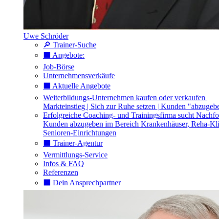
Uwe Schröder
🔎 Trainer-Suche
⬛️ Angebote:
Job-Börse
Unternehmensverkäufe
⬛️ Aktuelle Angebote
Weiterbildungs-Unternehmen kaufen oder verkaufen |
Markteinstieg | Sich zur Ruhe setzen | Kunden "abzugeb
Erfolgreiche Coaching- und Trainingsfirma sucht Nachfo
Kunden abzugeben im Bereich Krankenhäuser, Reha-Kli
Senioren-Einrichtungen
⬛️ Trainer-Agentur
Vermittlungs-Service
Infos & FAQ
Referenzen
⬛️ Dein Ansprechpartner