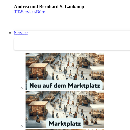
Andrea und Bernhard S. Laukamp
TT-Service-Büro
Service
Service | Marktplatz