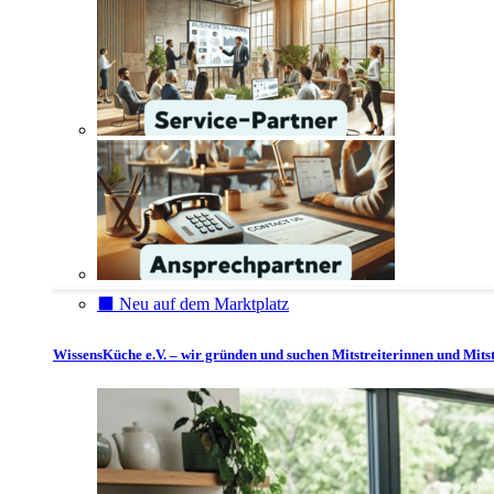
⬛️ Neu auf dem Marktplatz
WissensKüche e.V. – wir gründen und suchen Mitstreiterinnen und Mitst