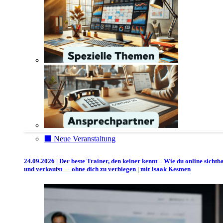
⬛️ Neue Veranstaltung
24.09.2026 | Der beste Trainer, den keiner kennt – Wie du online sichtb
und verkaufst — ohne dich zu verbiegen | mit Isaak Kesmen