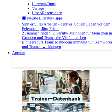
Literatur-Tipps
Verlage
Leser-Rezensionen
⬛️ Neuste Literatur-Tipps:
Sinn erfülltes Arbeiten - denn es gibt ein Leben vor dem
Feierabend, Jörg Friebe
Zusammen finden, Diversity- Methoden für Menschen in
Gruppen und Teams, die Vielfalt erleben
Ein Herz fürs Team: Methodensammlung für Teamwork
und Teamentwicklungen
Agentur
Agentur | Trainer-Datenbank