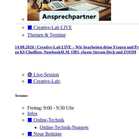
⬛️ Creative-Lab LIVE
Themen & Termine
14.08.2026 | Creative-Lab LIVE – Wir bearbeiten deine Fragen und P
zu KI-ChatBots, Notebook4LM, OBS, elgato Stream Deck und ZOOM
🔴 Live-Session
⬛️ Creative-Lab:
Termine:
Freitag: 9:00 - 9:30 Uhr
Infos
⬛️ Online-Technik
Online-Technik-Nuggets
⬛️ Neue Beiträge