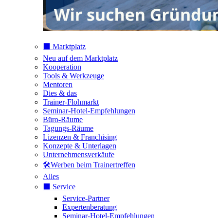
⬛️ Marktplatz
Neu auf dem Marktplatz
Kooperation
Tools & Werkzeuge
Mentoren
Dies & das
Trainer-Flohmarkt
Seminar-Hotel-Empfehlungen
Büro-Räume
Tagungs-Räume
Lizenzen & Franchising
Konzepte & Unterlagen
Unternehmensverkäufe
🛠️Werben beim Trainertreffen
Alles
⬛️ Service
Service-Partner
Expertenberatung
Seminar-Hotel-Empfehlungen