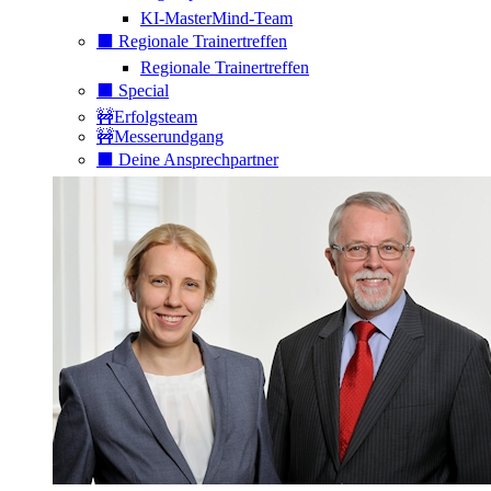
KI-MasterMind-Team
⬛️ Regionale Trainertreffen
Regionale Trainertreffen
⬛️ Special
🚧Erfolgsteam
🚧Messerundgang
⬛️ Deine Ansprechpartner