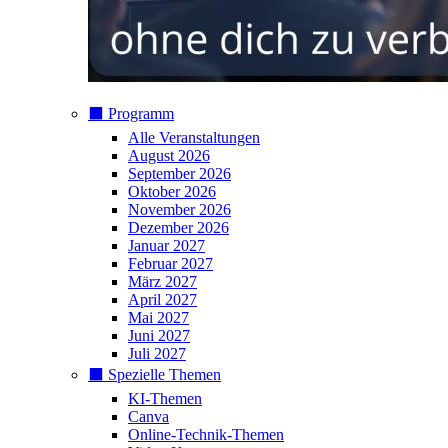
⬛️ Programm
Alle Veranstaltungen
August 2026
September 2026
Oktober 2026
November 2026
Dezember 2026
Januar 2027
Februar 2027
März 2027
April 2027
Mai 2027
Juni 2027
Juli 2027
⬛️ Spezielle Themen
KI-Themen
Canva
Online-Technik-Themen