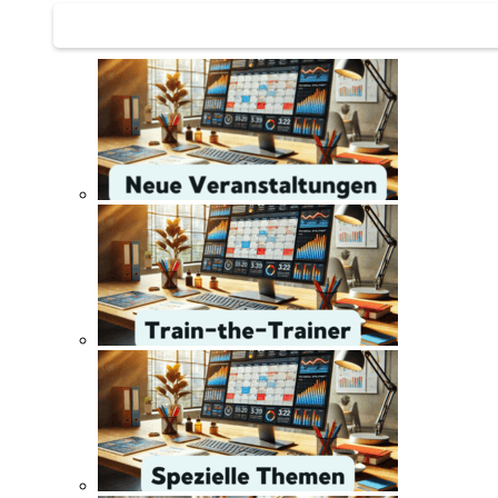
Train-the-Trainer