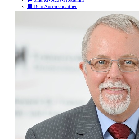
⬛️ Dein Ansprechpartner