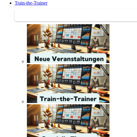
Train-the-Trainer
Train-the-Trainer