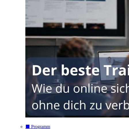
⬛️ Programm