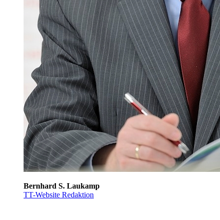
Bernhard S. Laukamp
TT-Website Redaktion