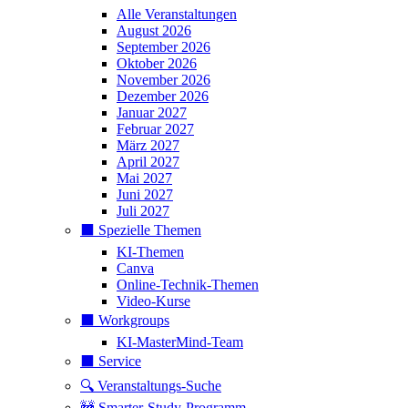
Alle Veranstaltungen
August 2026
September 2026
Oktober 2026
November 2026
Dezember 2026
Januar 2027
Februar 2027
März 2027
April 2027
Mai 2027
Juni 2027
Juli 2027
⬛️ Spezielle Themen
KI-Themen
Canva
Online-Technik-Themen
Video-Kurse
⬛️ Workgroups
KI-MasterMind-Team
⬛️ Service
🔍 Veranstaltungs-Suche
🚧 Smarter-Study-Programm