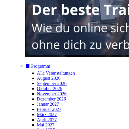
⬛️ Programm
Alle Veranstaltungen
August 2026
September 2026
Oktober 2026
November 2026
Dezember 2026
Januar 2027
Februar 2027
März 2027
April 2027
Mai 2027