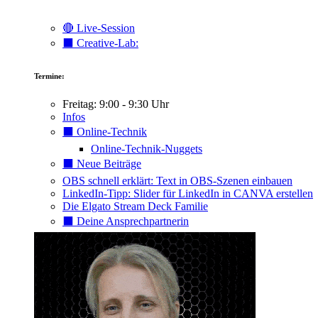
🔴 Live-Session
⬛️ Creative-Lab:
Termine:
Freitag: 9:00 - 9:30 Uhr
Infos
⬛️ Online-Technik
Online-Technik-Nuggets
⬛️ Neue Beiträge
OBS schnell erklärt: Text in OBS-Szenen einbauen
LinkedIn-Tipp: Slider für LinkedIn in CANVA erstellen
Die Elgato Stream Deck Familie
⬛️ Deine Ansprechpartnerin