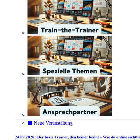
⬛️ Neue Veranstaltung
24.09.2026 | Der beste Trainer, den keiner kennt – Wie du online sichtb