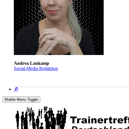
Andrea Laukamp
Social-Media Redaktion
🔎
Mobile Menu Toggle