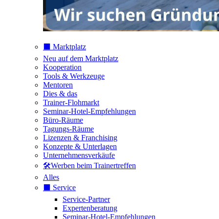
⬛️ Marktplatz
Neu auf dem Marktplatz
Kooperation
Tools & Werkzeuge
Mentoren
Dies & das
Trainer-Flohmarkt
Seminar-Hotel-Empfehlungen
Büro-Räume
Tagungs-Räume
Lizenzen & Franchising
Konzepte & Unterlagen
Unternehmensverkäufe
🛠️Werben beim Trainertreffen
Alles
⬛️ Service
Service-Partner
Expertenberatung
Seminar-Hotel-Empfehlungen