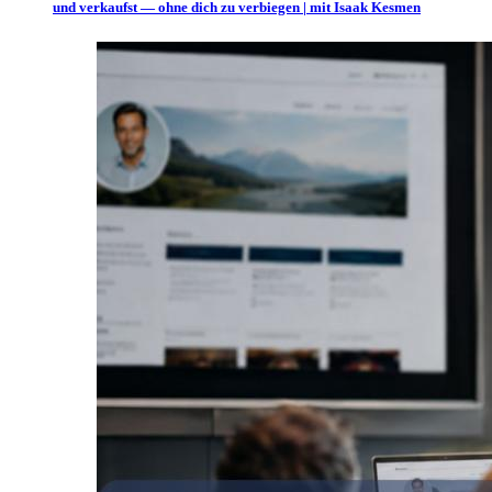
und verkaufst — ohne dich zu verbiegen | mit Isaak Kesmen