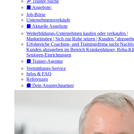
🔎 Trainer-Suche
⬛️ Angebote:
Job-Börse
Unternehmensverkäufe
⬛️ Aktuelle Angebote
Weiterbildungs-Unternehmen kaufen oder verkaufen |
Markteinstieg | Sich zur Ruhe setzen | Kunden "abzugeb
Erfolgreiche Coaching- und Trainingsfirma sucht Nachfo
Kunden abzugeben im Bereich Krankenhäuser, Reha-Kli
Senioren-Einrichtungen
⬛️ Trainer-Agentur
Vermittlungs-Service
Infos & FAQ
Referenzen
⬛️ Dein Ansprechpartner