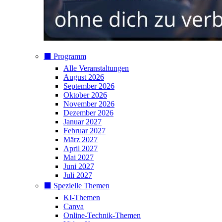
⬛️ Programm
Alle Veranstaltungen
August 2026
September 2026
Oktober 2026
November 2026
Dezember 2026
Januar 2027
Februar 2027
März 2027
April 2027
Mai 2027
Juni 2027
Juli 2027
⬛️ Spezielle Themen
KI-Themen
Canva
Online-Technik-Themen