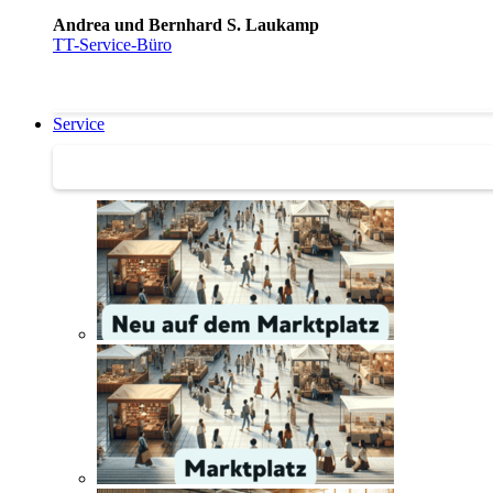
Andrea und Bernhard S. Laukamp
TT-Service-Büro
Service
Service | Marktplatz