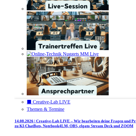
⬛️ Creative-Lab LIVE
Themen & Termine
14.08.2026 | Creative-Lab LIVE – Wir bearbeiten deine Fragen und P
zu KI-ChatBots, Notebook4LM, OBS, elgato Stream Deck und ZOOM