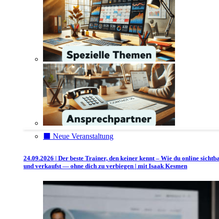
⬛️ Neue Veranstaltung
24.09.2026 | Der beste Trainer, den keiner kennt – Wie du online sichtb
und verkaufst — ohne dich zu verbiegen | mit Isaak Kesmen