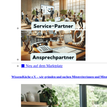
⬛️ Neu auf dem Marktplatz
WissensKüche e.V. – wir gründen und suchen Mitstreiterinnen und Mitst