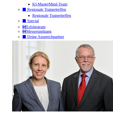
KI-MasterMind-Team
⬛️ Regionale Trainertreffen
Regionale Trainertreffen
⬛️ Special
🚧Erfolgsteam
🚧Messerundgang
⬛️ Deine Ansprechpartner