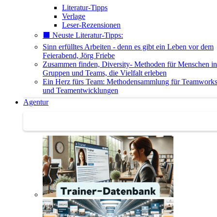
Literatur-Tipps
Verlage
Leser-Rezensionen
⬛️ Neuste Literatur-Tipps:
Sinn erfülltes Arbeiten - denn es gibt ein Leben vor dem
Feierabend, Jörg Friebe
Zusammen finden, Diversity- Methoden für Menschen in
Gruppen und Teams, die Vielfalt erleben
Ein Herz fürs Team: Methodensammlung für Teamwork
und Teamentwicklungen
Agentur
Agentur | Trainer-Datenbank