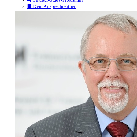
⬛️ Dein Ansprechpartner