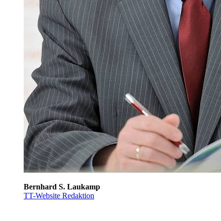
Bernhard S. Laukamp
TT-Website Redaktion