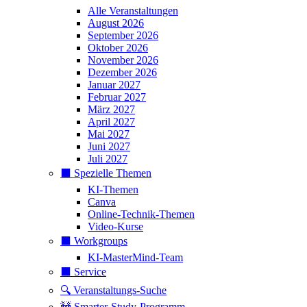
Alle Veranstaltungen
August 2026
September 2026
Oktober 2026
November 2026
Dezember 2026
Januar 2027
Februar 2027
März 2027
April 2027
Mai 2027
Juni 2027
Juli 2027
⬛️ Spezielle Themen
KI-Themen
Canva
Online-Technik-Themen
Video-Kurse
⬛️ Workgroups
KI-MasterMind-Team
⬛️ Service
🔍 Veranstaltungs-Suche
🚧 Smarter-Study-Programm