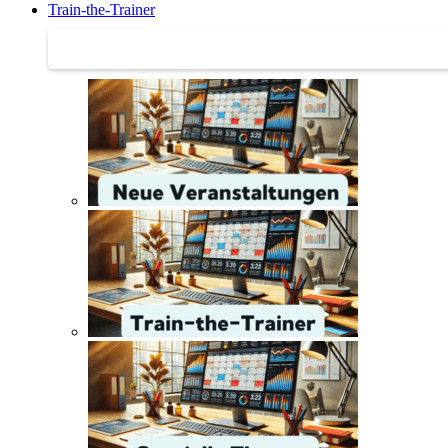
Train-the-Trainer
Train-the-Trainer