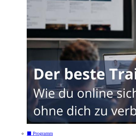
⬛️ Programm