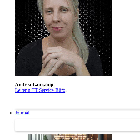
Andrea Laukamp
Leiterin TT-Service-Büro
Journal
Journal | Weiterbildungs-News | Literatur-Tipps