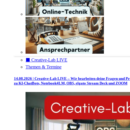
⬛️ Creative-Lab LIVE
Themen & Termine
14.08.2026 | Creative-Lab LIVE – Wir bearbeiten deine Fragen und P
zu KI-ChatBots, Notebook4LM, OBS, elgato Stream Deck und ZOOM