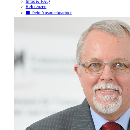
Infos & FAQ
Referenzen
⬛️ Dein Ansprechpartner