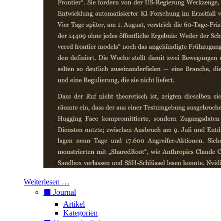
Weiterlesen …
⬛️ Journal
Artikel
Kategorien