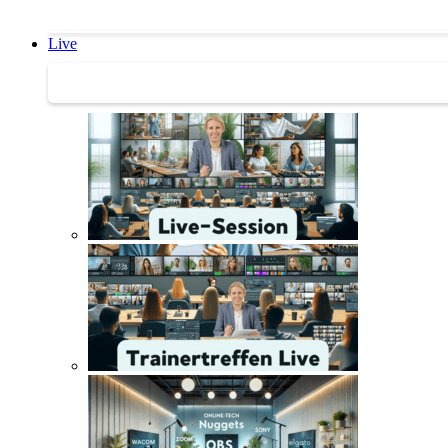
Live
Trainertreffen Live