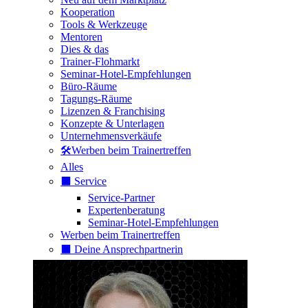
Kooperation
Tools & Werkzeuge
Mentoren
Dies & das
Trainer-Flohmarkt
Seminar-Hotel-Empfehlungen
Büro-Räume
Tagungs-Räume
Lizenzen & Franchising
Konzepte & Unterlagen
Unternehmensverkäufe
🛠️Werben beim Trainertreffen
Alles
⬛️ Service
Service-Partner
Expertenberatung
Seminar-Hotel-Empfehlungen
Werben beim Trainertreffen
⬛️ Deine Ansprechpartnerin