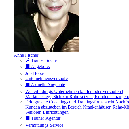
Anne Fischer
🔎 Trainer-Suche
⬛️ Angebote:
Job-Börse
Unternehmensverkäufe
⬛️ Aktuelle Angebote
Weiterbildungs-Unternehmen kaufen oder verkaufen |
Markteinstieg | Sich zur Ruhe setzen | Kunden "abzugeb
Erfolgreiche Coaching- und Trainingsfirma sucht Nachfo
Kunden abzugeben im Bereich Krankenhäuser, Reha-Kli
Senioren-Einrichtungen
⬛️ Trainer-Agentur
Vermittlungs-Service