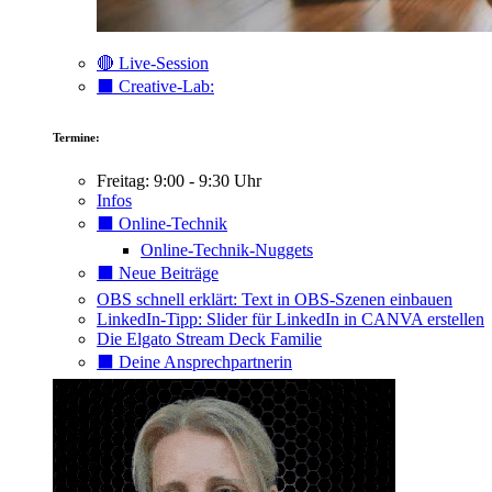
🔴 Live-Session
⬛️ Creative-Lab:
Termine:
Freitag: 9:00 - 9:30 Uhr
Infos
⬛️ Online-Technik
Online-Technik-Nuggets
⬛️ Neue Beiträge
OBS schnell erklärt: Text in OBS-Szenen einbauen
LinkedIn-Tipp: Slider für LinkedIn in CANVA erstellen
Die Elgato Stream Deck Familie
⬛️ Deine Ansprechpartnerin