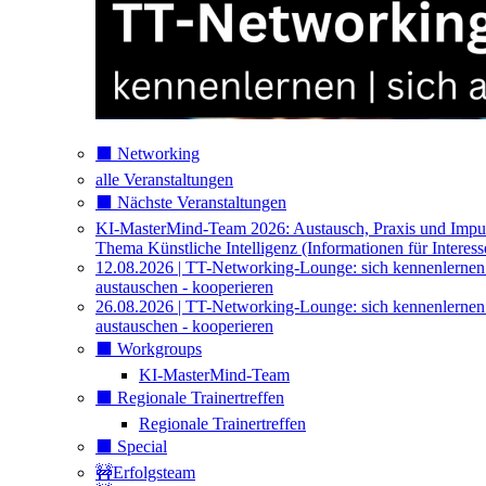
⬛️ Networking
alle Veranstaltungen
⬛️ Nächste Veranstaltungen
KI-MasterMind-Team 2026: Austausch, Praxis und Impu
Thema Künstliche Intelligenz (Informationen für Interess
12.08.2026 | TT-Networking-Lounge: sich kennenlernen
austauschen - kooperieren
26.08.2026 | TT-Networking-Lounge: sich kennenlernen
austauschen - kooperieren
⬛️ Workgroups
KI-MasterMind-Team
⬛️ Regionale Trainertreffen
Regionale Trainertreffen
⬛️ Special
🚧Erfolgsteam