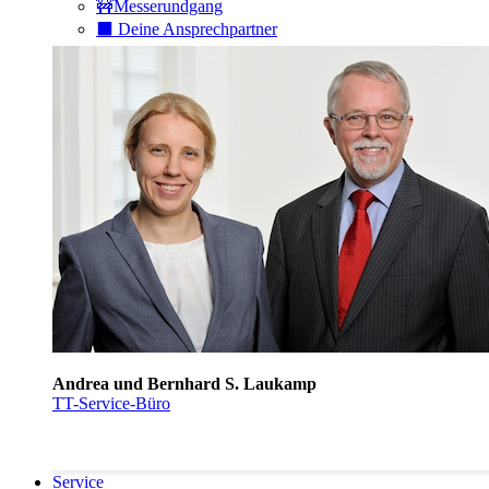
🚧Messerundgang
⬛️ Deine Ansprechpartner
Andrea und Bernhard S. Laukamp
TT-Service-Büro
Service