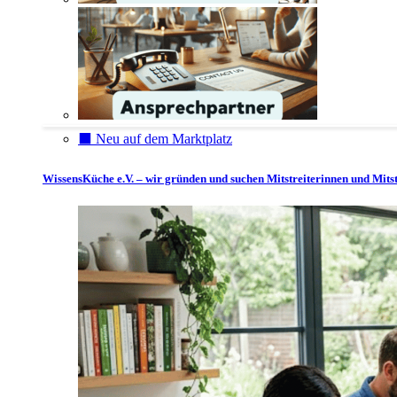
⬛️ Neu auf dem Marktplatz
WissensKüche e.V. – wir gründen und suchen Mitstreiterinnen und Mitst