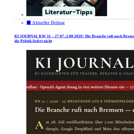
⬛️ Aktueller Beitrag
KI JOURNAL KW 31 – 27.07.-2.08.2026 | Die Branche ruft nach Brem
die Politik liefert nicht