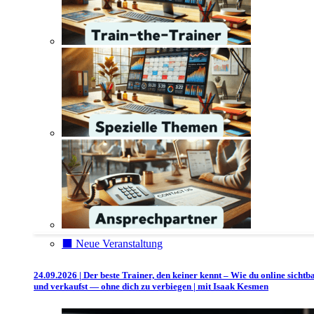
⬛️ Neue Veranstaltung
24.09.2026 | Der beste Trainer, den keiner kennt – Wie du online sichtb
und verkaufst — ohne dich zu verbiegen | mit Isaak Kesmen