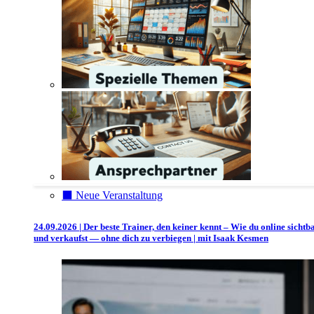
⬛️ Neue Veranstaltung
24.09.2026 | Der beste Trainer, den keiner kennt – Wie du online sichtb
und verkaufst — ohne dich zu verbiegen | mit Isaak Kesmen