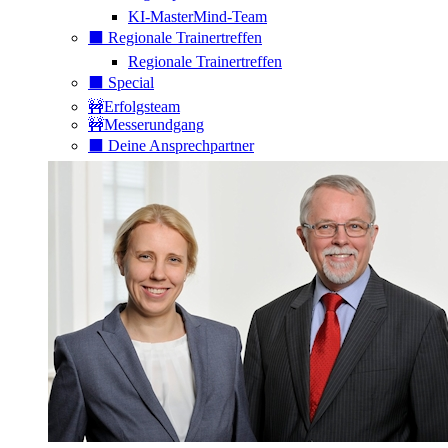
KI-MasterMind-Team
⬛️ Regionale Trainertreffen
Regionale Trainertreffen
⬛️ Special
🚧Erfolgsteam
🚧Messerundgang
⬛️ Deine Ansprechpartner