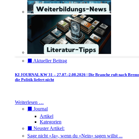
⬛️ Aktueller Beitrag
KI JOURNAL KW 31 – 27.07.-2.08.2026 | Die Branche ruft nach Brem
die Politik liefert nicht
Weiterlesen …
⬛️ Journal
Artikel
Kategorien
⬛️ Neuster Artikel:
Sage nicht »Ja«, wenn du »Nein« sagen willst ...