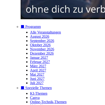
⬛️ Programm
Alle Veranstaltungen
August 2026
September 2026
Oktober 2026
November 2026
Dezember 2026
Januar 2027
Februar 2027
März 2027
April 2027
Mai 2027
Juni 2027
Juli 2027
⬛️ Spezielle Themen
KI-Themen
Canva
Online-Technik-Themen