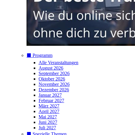
⬛️ Programm
Alle Veranstaltungen
August 2026
September 2026
Oktober 2026
November 2026
Dezember 2026
Januar 2027
Februar 2027
März 2027
April 2027
Mai 2027
Juni 2027
Juli 2027
⬛️ Spezielle Themen