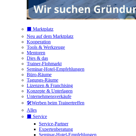
⬛️ Marktplatz
Neu auf dem Marktplatz
Kooperation
Tools & Werkzeuge
Mentoren
Dies & das
Trainer-Flohmarkt
Seminar-Hotel-Empfehlungen
Büro-Räume
Tagungs-Räume
Lizenzen & Franchising
Konzepte & Unterlagen
Unternehmensverkäufe
🛠️Werben beim Trainertreffen
Alles
⬛️ Service
Service-Partner
Expertenberatung
Seminar-Hotel-Empfehlungen