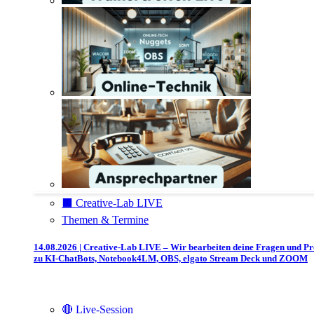
⬛️ Creative-Lab LIVE
Themen & Termine
14.08.2026 | Creative-Lab LIVE – Wir bearbeiten deine Fragen und P
zu KI-ChatBots, Notebook4LM, OBS, elgato Stream Deck und ZOOM
🔴 Live-Session