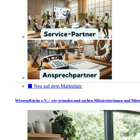
⬛️ Neu auf dem Marktplatz
WissensKüche e.V. – wir gründen und suchen Mitstreiterinnen und Mitst