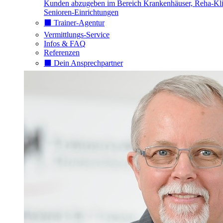
Kunden abzugeben im Bereich Krankenhäuser, Reha-Kli
Senioren-Einrichtungen
⬛️ Trainer-Agentur
Vermittlungs-Service
Infos & FAQ
Referenzen
⬛️ Dein Ansprechpartner