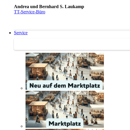
Andrea und Bernhard S. Laukamp
TT-Service-Büro
Service
Service | Marktplatz