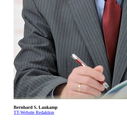
Bernhard S. Laukamp
TT-Website Redaktion