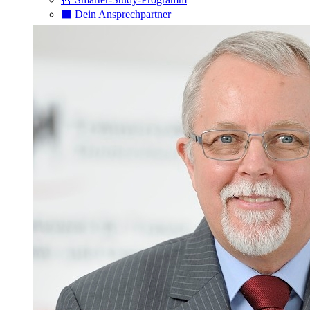
⬛️ Dein Ansprechpartner