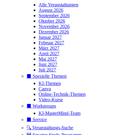
Alle Veranstaltungen
August 2026
September 2026
Oktober 2026
November 2026
Dezember 2026
Januar 2027
Februar 2027
März 2027
April 2027
Mai 2027
Juni 2027
Juli 2027
⬛️ Spezielle Themen
KI-Themen
Canva
Online-Technik-Themen
Video-Kurse
⬛️ Workgroups
KI-MasterMind-Team
⬛️ Service
🔍 Veranstaltungs-Suche
🚧 Smarter-Study-Programm