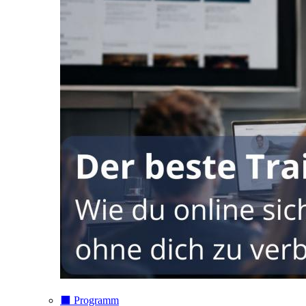
⬛️ Programm