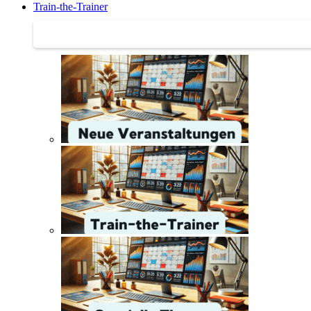
Train-the-Trainer
Train-the-Trainer