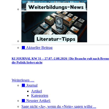
⬛️ Aktueller Beitrag
KI JOURNAL KW 31 – 27.07.-2.08.2026 | Die Branche ruft nach Brem
die Politik liefert nicht
Weiterlesen …
⬛️ Journal
Artikel
Kategorien
⬛️ Neuster Artikel:
Sage nicht »Ja«, wenn du »Nein« sagen willst ...