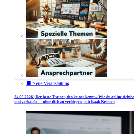
⬛️ Neue Veranstaltung
24.09.2026 | Der beste Trainer, den keiner kennt – Wie du online sichtb
und verkaufst — ohne dich zu verbiegen | mit Isaak Kesmen