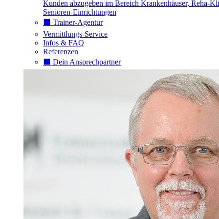
Kunden abzugeben im Bereich Krankenhäuser, Reha-Kli
Senioren-Einrichtungen
⬛️ Trainer-Agentur
Vermittlungs-Service
Infos & FAQ
Referenzen
⬛️ Dein Ansprechpartner