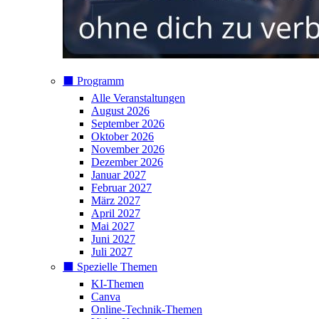
⬛️ Programm
Alle Veranstaltungen
August 2026
September 2026
Oktober 2026
November 2026
Dezember 2026
Januar 2027
Februar 2027
März 2027
April 2027
Mai 2027
Juni 2027
Juli 2027
⬛️ Spezielle Themen
KI-Themen
Canva
Online-Technik-Themen