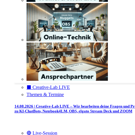
⬛️ Creative-Lab LIVE
Themen & Termine
14.08.2026 | Creative-Lab LIVE – Wir bearbeiten deine Fragen und P
zu KI-ChatBots, Notebook4LM, OBS, elgato Stream Deck und ZOOM
🔴 Live-Session