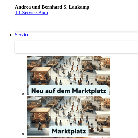
Andrea und Bernhard S. Laukamp
TT-Service-Büro
Service
Service | Marktplatz