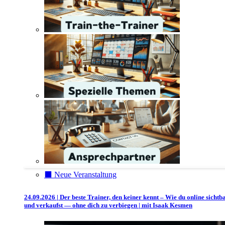
⬛️ Neue Veranstaltung
24.09.2026 | Der beste Trainer, den keiner kennt – Wie du online sichtb
und verkaufst — ohne dich zu verbiegen | mit Isaak Kesmen