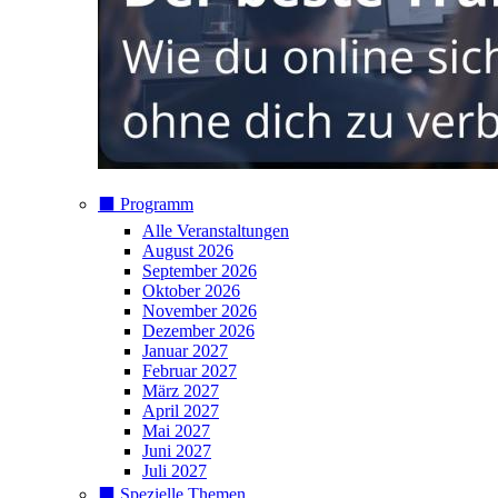
⬛️ Programm
Alle Veranstaltungen
August 2026
September 2026
Oktober 2026
November 2026
Dezember 2026
Januar 2027
Februar 2027
März 2027
April 2027
Mai 2027
Juni 2027
Juli 2027
⬛️ Spezielle Themen