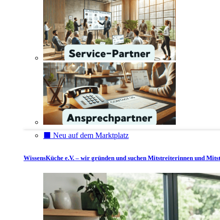
⬛️ Neu auf dem Marktplatz
WissensKüche e.V. – wir gründen und suchen Mitstreiterinnen und Mitst