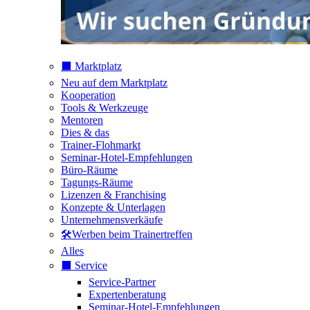
⬛️ Marktplatz
Neu auf dem Marktplatz
Kooperation
Tools & Werkzeuge
Mentoren
Dies & das
Trainer-Flohmarkt
Seminar-Hotel-Empfehlungen
Büro-Räume
Tagungs-Räume
Lizenzen & Franchising
Konzepte & Unterlagen
Unternehmensverkäufe
🛠️Werben beim Trainertreffen
Alles
⬛️ Service
Service-Partner
Expertenberatung
Seminar-Hotel-Empfehlungen