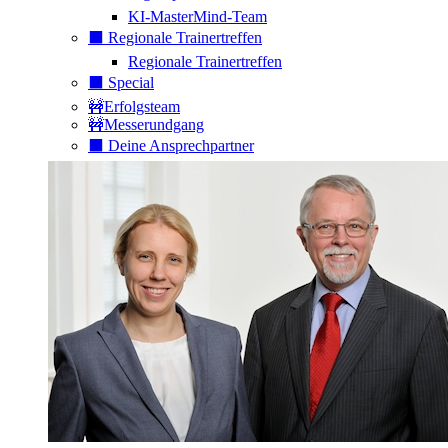
KI-MasterMind-Team
⬛️ Regionale Trainertreffen
Regionale Trainertreffen
⬛️ Special
🚧Erfolgsteam
🚧Messerundgang
⬛️ Deine Ansprechpartner