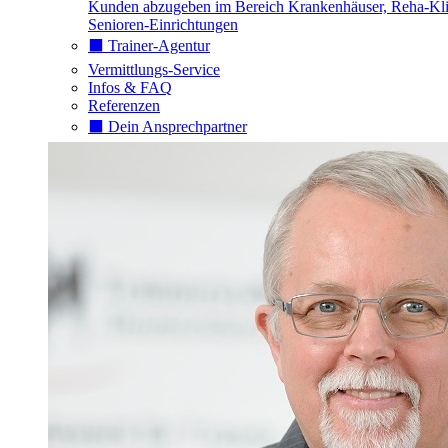
Kunden abzugeben im Bereich Krankenhäuser, Reha-Kli
Senioren-Einrichtungen
⬛️ Trainer-Agentur
Vermittlungs-Service
Infos & FAQ
Referenzen
⬛️ Dein Ansprechpartner