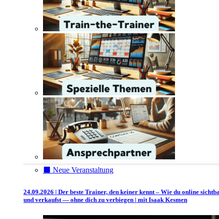
⬛️ Neue Veranstaltung
24.09.2026 | Der beste Trainer, den keiner kennt – Wie du online sichtb
und verkaufst — ohne dich zu verbiegen | mit Isaak Kesmen