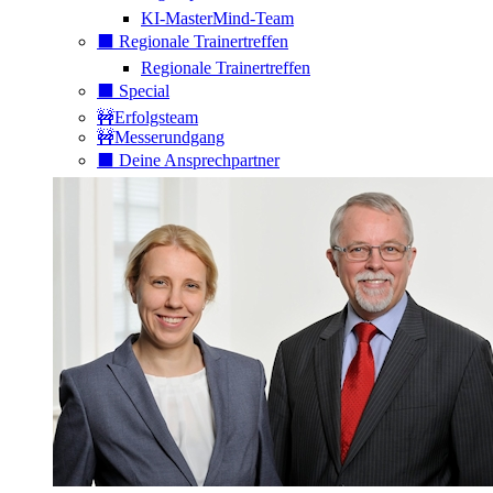
KI-MasterMind-Team
⬛️ Regionale Trainertreffen
Regionale Trainertreffen
⬛️ Special
🚧Erfolgsteam
🚧Messerundgang
⬛️ Deine Ansprechpartner