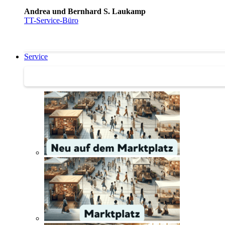
Andrea und Bernhard S. Laukamp
TT-Service-Büro
Service
Service | Marktplatz