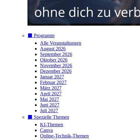
⬛️ Programm
Alle Veranstaltungen
August 2026
September 2026
Oktober 2026
November 2026
Dezember 2026
Januar 2027
Februar 2027
März 2027
April 2027
Mai 2027
Juni 2027
Juli 2027
⬛️ Spezielle Themen
KI-Themen
Canva
Online-Technik-Themen