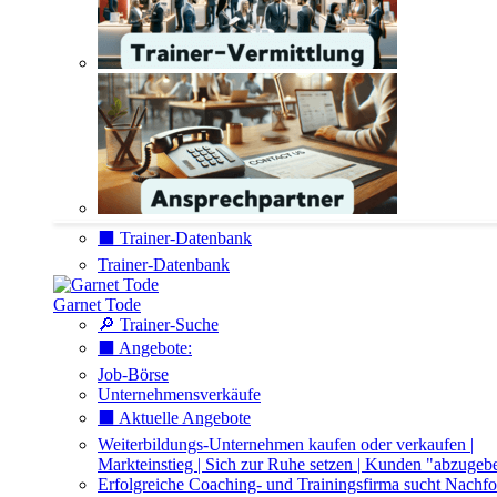
⬛️ Trainer-Datenbank
Trainer-Datenbank
Garnet Tode
🔎 Trainer-Suche
⬛️ Angebote:
Job-Börse
Unternehmensverkäufe
⬛️ Aktuelle Angebote
Weiterbildungs-Unternehmen kaufen oder verkaufen |
Markteinstieg | Sich zur Ruhe setzen | Kunden "abzugeb
Erfolgreiche Coaching- und Trainingsfirma sucht Nachfo