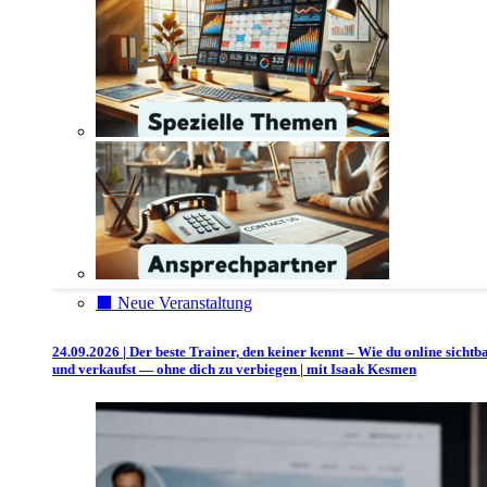
⬛️ Neue Veranstaltung
24.09.2026 | Der beste Trainer, den keiner kennt – Wie du online sichtb
und verkaufst — ohne dich zu verbiegen | mit Isaak Kesmen