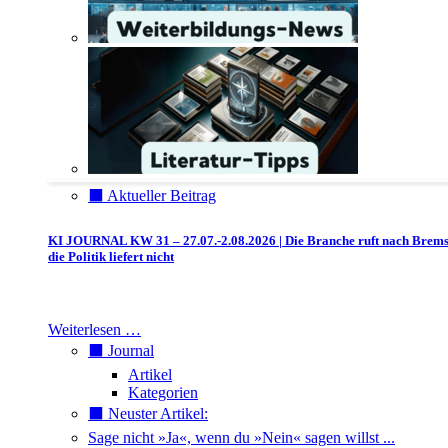
⬛️ Aktueller Beitrag
KI JOURNAL KW 31 – 27.07.-2.08.2026 | Die Branche ruft nach Brem
die Politik liefert nicht
Weiterlesen …
⬛️ Journal
Artikel
Kategorien
⬛️ Neuster Artikel:
Sage nicht »Ja«, wenn du »Nein« sagen willst ...