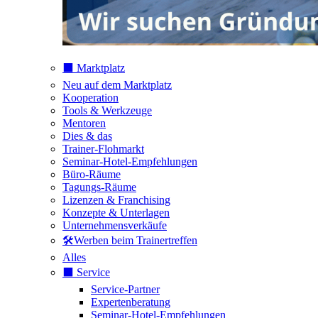
⬛️ Marktplatz
Neu auf dem Marktplatz
Kooperation
Tools & Werkzeuge
Mentoren
Dies & das
Trainer-Flohmarkt
Seminar-Hotel-Empfehlungen
Büro-Räume
Tagungs-Räume
Lizenzen & Franchising
Konzepte & Unterlagen
Unternehmensverkäufe
🛠️Werben beim Trainertreffen
Alles
⬛️ Service
Service-Partner
Expertenberatung
Seminar-Hotel-Empfehlungen