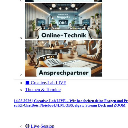
⬛️ Creative-Lab LIVE
Themen & Termine
14.08.2026 | Creative-Lab LIVE – Wir bearbeiten deine Fragen und P
zu KI-ChatBots, Notebook4LM, OBS, elgato Stream Deck und ZOOM
🔴 Live-Session