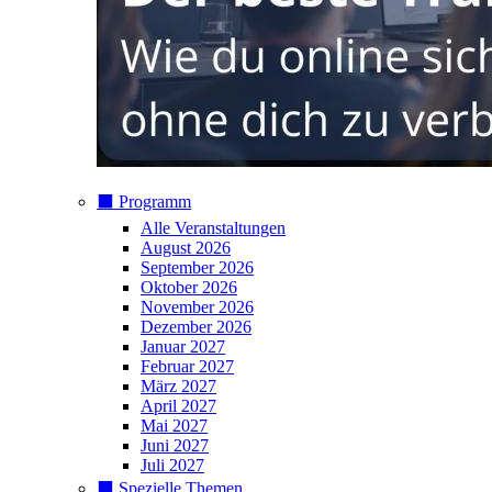
⬛️ Programm
Alle Veranstaltungen
August 2026
September 2026
Oktober 2026
November 2026
Dezember 2026
Januar 2027
Februar 2027
März 2027
April 2027
Mai 2027
Juni 2027
Juli 2027
⬛️ Spezielle Themen