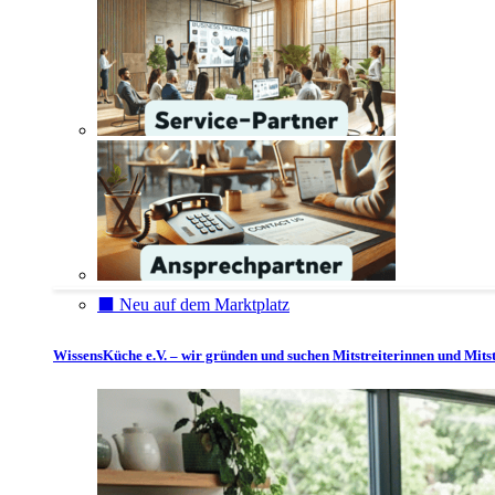
⬛️ Neu auf dem Marktplatz
WissensKüche e.V. – wir gründen und suchen Mitstreiterinnen und Mitst