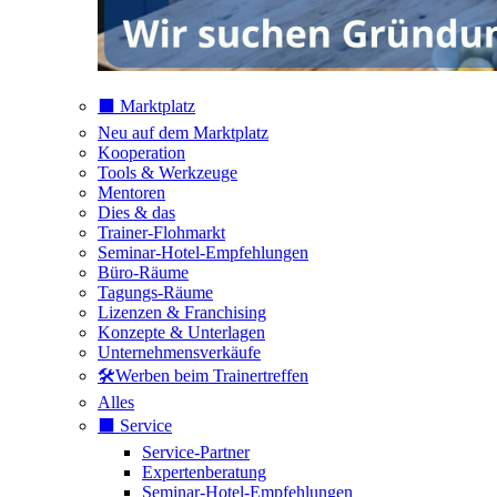
⬛️ Marktplatz
Neu auf dem Marktplatz
Kooperation
Tools & Werkzeuge
Mentoren
Dies & das
Trainer-Flohmarkt
Seminar-Hotel-Empfehlungen
Büro-Räume
Tagungs-Räume
Lizenzen & Franchising
Konzepte & Unterlagen
Unternehmensverkäufe
🛠️Werben beim Trainertreffen
Alles
⬛️ Service
Service-Partner
Expertenberatung
Seminar-Hotel-Empfehlungen