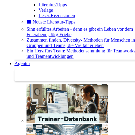
Literatur-Tipps
Verlage
Leser-Rezensionen
⬛️ Neuste Literatur-Tipps:
Sinn erfülltes Arbeiten - denn es gibt ein Leben vor dem
Feierabend, Jörg Friebe
Zusammen finden, Diversity- Methoden für Menschen in
Gruppen und Teams, die Vielfalt erleben
Ein Herz fürs Team: Methodensammlung für Teamwork
und Teamentwicklungen
Agentur
Agentur | Trainer-Datenbank