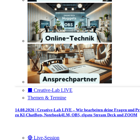
⬛️ Creative-Lab LIVE
Themen & Termine
14.08.2026 | Creative-Lab LIVE – Wir bearbeiten deine Fragen und P
zu KI-ChatBots, Notebook4LM, OBS, elgato Stream Deck und ZOOM
🔴 Live-Session