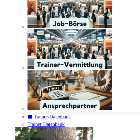
⬛️ Trainer-Datenbank
Trainer-Datenbank