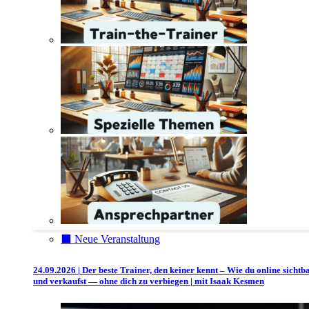
⬛️ Neue Veranstaltung
24.09.2026 | Der beste Trainer, den keiner kennt – Wie du online sichtb
und verkaufst — ohne dich zu verbiegen | mit Isaak Kesmen