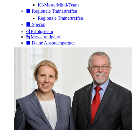
KI-MasterMind-Team
⬛️ Regionale Trainertreffen
Regionale Trainertreffen
⬛️ Special
🚧Erfolgsteam
🚧Messerundgang
⬛️ Deine Ansprechpartner