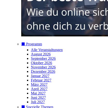
⬛️ Programm
Alle Veranstaltungen
August 2026
September 2026
Oktober 2026
November 2026
Dezember 2026
Januar 2027
Februar 2027
März 2027
April 2027
Mai 2027
Juni 2027
Juli 2027
⬛️ Spezielle Themen