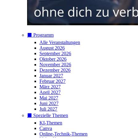
⬛️ Programm
Alle Veranstaltungen
August 2026
September 2026
Oktober 2026
November 2026
Dezember 2026
Januar 2027
Februar 2027
März 2027
April 2027
Mai 2027
Juni 2027
Juli 2027
⬛️ Spezielle Themen
KI-Themen
Canva
Online-Technik-Themen