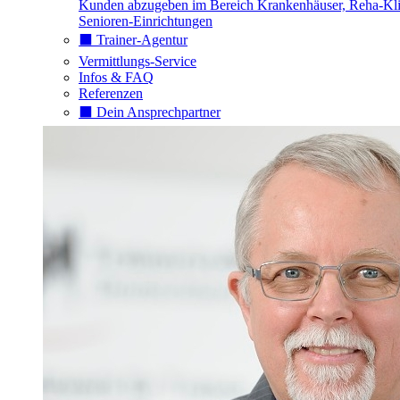
Kunden abzugeben im Bereich Krankenhäuser, Reha-Kli
Senioren-Einrichtungen
⬛️ Trainer-Agentur
Vermittlungs-Service
Infos & FAQ
Referenzen
⬛️ Dein Ansprechpartner