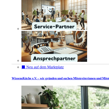
⬛️ Neu auf dem Marktplatz
WissensKüche e.V. – wir gründen und suchen Mitstreiterinnen und Mitst