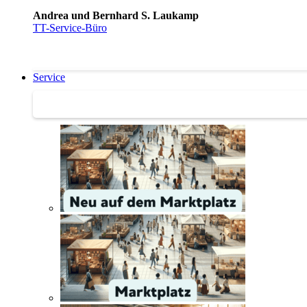
Andrea und Bernhard S. Laukamp
TT-Service-Büro
Service
Service | Marktplatz