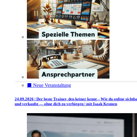
⬛️ Neue Veranstaltung
24.09.2026 | Der beste Trainer, den keiner kennt – Wie du online sichtb
und verkaufst — ohne dich zu verbiegen | mit Isaak Kesmen