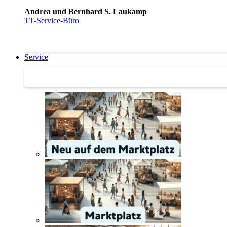
Andrea und Bernhard S. Laukamp
TT-Service-Büro
Service
Service | Marktplatz