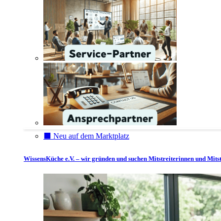
⬛️ Neu auf dem Marktplatz
WissensKüche e.V. – wir gründen und suchen Mitstreiterinnen und Mitst