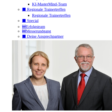
KI-MasterMind-Team
⬛️ Regionale Trainertreffen
Regionale Trainertreffen
⬛️ Special
🚧Erfolgsteam
🚧Messerundgang
⬛️ Deine Ansprechpartner