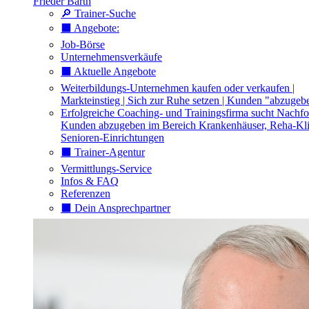
Frieder Barth
🔎 Trainer-Suche
⬛️ Angebote:
Job-Börse
Unternehmensverkäufe
⬛️ Aktuelle Angebote
Weiterbildungs-Unternehmen kaufen oder verkaufen |
Markteinstieg | Sich zur Ruhe setzen | Kunden "abzugeb
Erfolgreiche Coaching- und Trainingsfirma sucht Nachfo
Kunden abzugeben im Bereich Krankenhäuser, Reha-Kli
Senioren-Einrichtungen
⬛️ Trainer-Agentur
Vermittlungs-Service
Infos & FAQ
Referenzen
⬛️ Dein Ansprechpartner