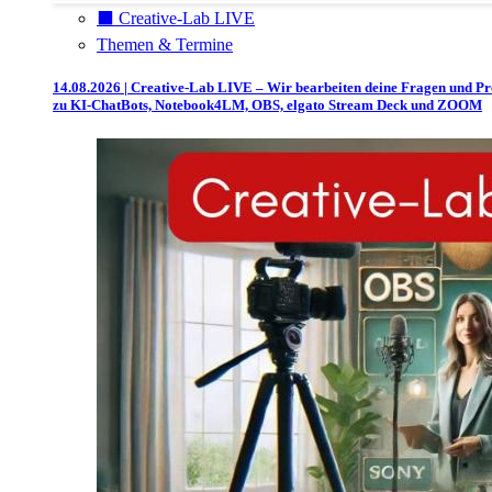
⬛️ Creative-Lab LIVE
Themen & Termine
14.08.2026 | Creative-Lab LIVE – Wir bearbeiten deine Fragen und P
zu KI-ChatBots, Notebook4LM, OBS, elgato Stream Deck und ZOOM