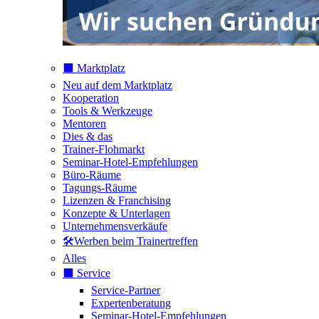
⬛️ Marktplatz
Neu auf dem Marktplatz
Kooperation
Tools & Werkzeuge
Mentoren
Dies & das
Trainer-Flohmarkt
Seminar-Hotel-Empfehlungen
Büro-Räume
Tagungs-Räume
Lizenzen & Franchising
Konzepte & Unterlagen
Unternehmensverkäufe
🛠️Werben beim Trainertreffen
Alles
⬛️ Service
Service-Partner
Expertenberatung
Seminar-Hotel-Empfehlungen