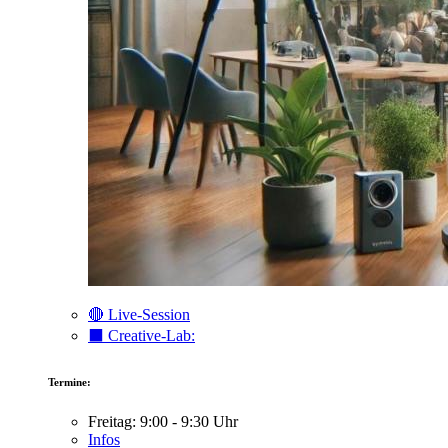
🔴 Live-Session
⬛️ Creative-Lab:
Termine:
Freitag: 9:00 - 9:30 Uhr
Infos