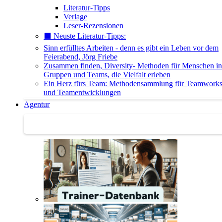
Literatur-Tipps
Verlage
Leser-Rezensionen
⬛️ Neuste Literatur-Tipps:
Sinn erfülltes Arbeiten - denn es gibt ein Leben vor dem
Feierabend, Jörg Friebe
Zusammen finden, Diversity- Methoden für Menschen in
Gruppen und Teams, die Vielfalt erleben
Ein Herz fürs Team: Methodensammlung für Teamwork
und Teamentwicklungen
Agentur
Agentur | Trainer-Datenbank