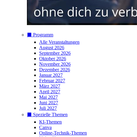
⬛️ Programm
Alle Veranstaltungen
August 2026
September 2026
Oktober 2026
November 2026
Dezember 2026
Januar 2027
Februar 2027
März 2027
April 2027
Mai 2027
Juni 2027
Juli 2027
⬛️ Spezielle Themen
KI-Themen
Canva
Online-Technik-Themen