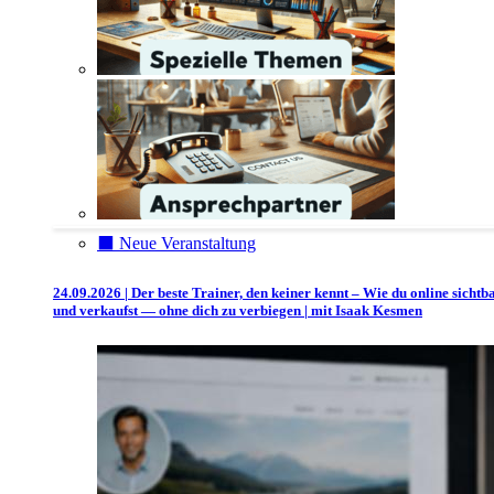
⬛️ Neue Veranstaltung
24.09.2026 | Der beste Trainer, den keiner kennt – Wie du online sichtb
und verkaufst — ohne dich zu verbiegen | mit Isaak Kesmen