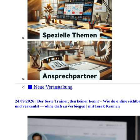
⬛️ Neue Veranstaltung
24.09.2026 | Der beste Trainer, den keiner kennt – Wie du online sichtb
und verkaufst — ohne dich zu verbiegen | mit Isaak Kesmen