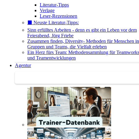
Literatur-Tipps
Verlage
Leser-Rezensionen
⬛️ Neuste Literatur-Tipps:
Sinn erfülltes Arbeiten - denn es gibt ein Leben vor dem
Feierabend, Jörg Friebe
Zusammen finden, Diversity- Methoden für Menschen in
Gruppen und Teams, die Vielfalt erleben
Ein Herz fürs Team: Methodensammlung für Teamwork
und Teamentwicklungen
Agentur
Agentur | Trainer-Datenbank