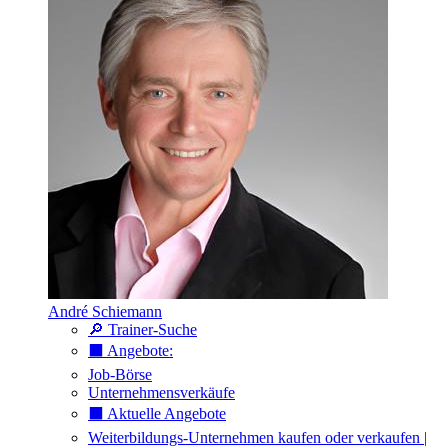
André Schiemann
🔎 Trainer-Suche
⬛️ Angebote:
Job-Börse
Unternehmensverkäufe
⬛️ Aktuelle Angebote
Weiterbildungs-Unternehmen kaufen oder verkaufen |