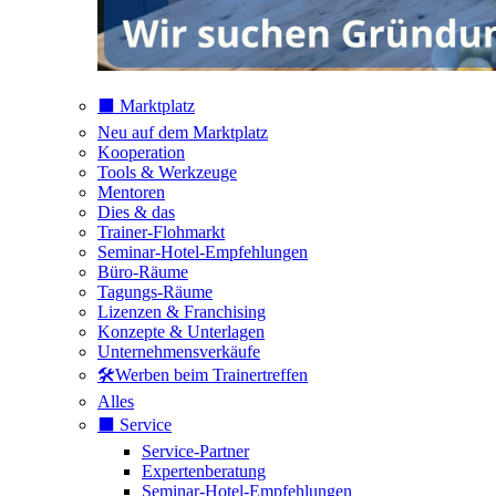
⬛️ Marktplatz
Neu auf dem Marktplatz
Kooperation
Tools & Werkzeuge
Mentoren
Dies & das
Trainer-Flohmarkt
Seminar-Hotel-Empfehlungen
Büro-Räume
Tagungs-Räume
Lizenzen & Franchising
Konzepte & Unterlagen
Unternehmensverkäufe
🛠️Werben beim Trainertreffen
Alles
⬛️ Service
Service-Partner
Expertenberatung
Seminar-Hotel-Empfehlungen