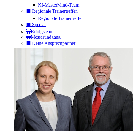
KI-MasterMind-Team
⬛️ Regionale Trainertreffen
Regionale Trainertreffen
⬛️ Special
🚧Erfolgsteam
🚧Messerundgang
⬛️ Deine Ansprechpartner