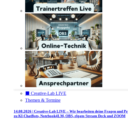
⬛️ Creative-Lab LIVE
Themen & Termine
14.08.2026 | Creative-Lab LIVE – Wir bearbeiten deine Fragen und P
zu KI-ChatBots, Notebook4LM, OBS, elgato Stream Deck und ZOOM