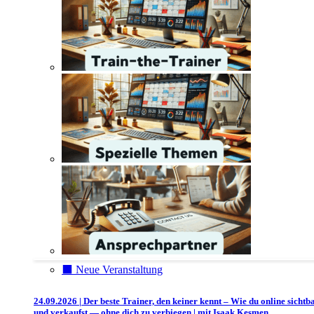
⬛️ Neue Veranstaltung
24.09.2026 | Der beste Trainer, den keiner kennt – Wie du online sichtb
und verkaufst — ohne dich zu verbiegen | mit Isaak Kesmen