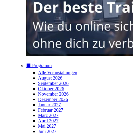
⬛️ Programm
Alle Veranstaltungen
August 2026
September 2026
Oktober 2026
November 2026
Dezember 2026
Januar 2027
Februar 2027
März 2027
April 2027
Mai 2027
Juni 2027