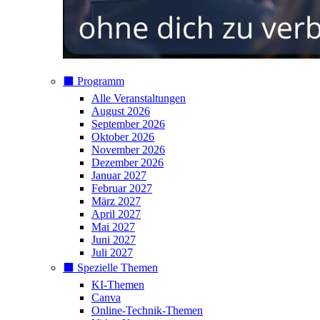
⬛️ Programm
Alle Veranstaltungen
August 2026
September 2026
Oktober 2026
November 2026
Dezember 2026
Januar 2027
Februar 2027
März 2027
April 2027
Mai 2027
Juni 2027
Juli 2027
⬛️ Spezielle Themen
KI-Themen
Canva
Online-Technik-Themen