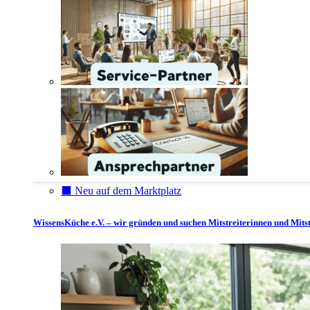
⬛️ Neu auf dem Marktplatz
WissensKüche e.V. – wir gründen und suchen Mitstreiterinnen und Mitst