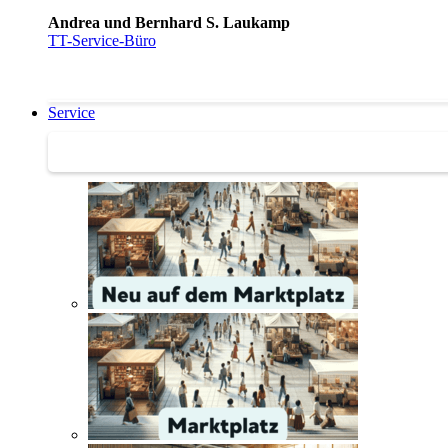
Andrea und Bernhard S. Laukamp
TT-Service-Büro
Service
Service | Marktplatz