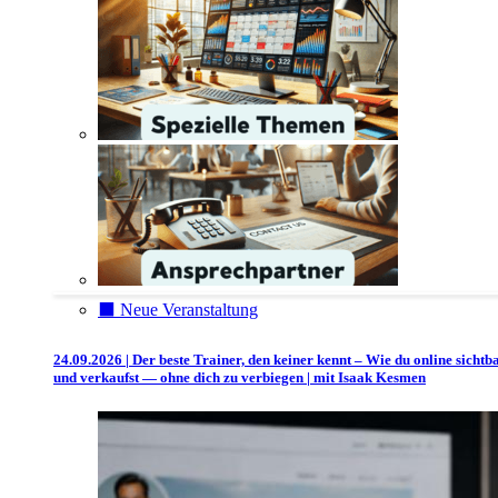
⬛️ Neue Veranstaltung
24.09.2026 | Der beste Trainer, den keiner kennt – Wie du online sichtb
und verkaufst — ohne dich zu verbiegen | mit Isaak Kesmen