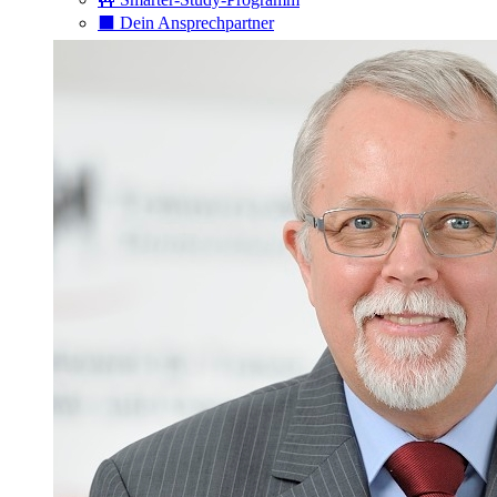
⬛️ Dein Ansprechpartner