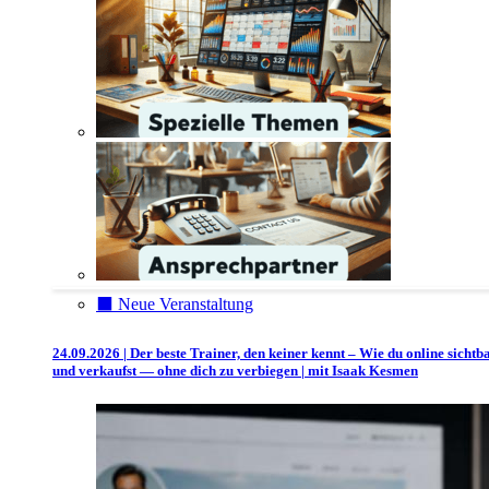
⬛️ Neue Veranstaltung
24.09.2026 | Der beste Trainer, den keiner kennt – Wie du online sichtb
und verkaufst — ohne dich zu verbiegen | mit Isaak Kesmen