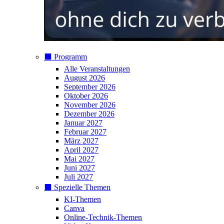
⬛️ Programm
Alle Veranstaltungen
August 2026
September 2026
Oktober 2026
November 2026
Dezember 2026
Januar 2027
Februar 2027
März 2027
April 2027
Mai 2027
Juni 2027
Juli 2027
⬛️ Spezielle Themen
KI-Themen
Canva
Online-Technik-Themen