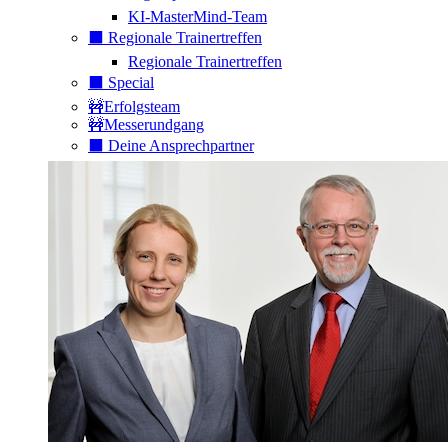
KI-MasterMind-Team
⬛️ Regionale Trainertreffen
Regionale Trainertreffen
⬛️ Special
🚧Erfolgsteam
🚧Messerundgang
⬛️ Deine Ansprechpartner