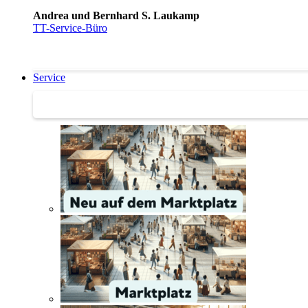
Andrea und Bernhard S. Laukamp
TT-Service-Büro
Service
Service | Marktplatz