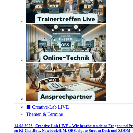
⬛️ Creative-Lab LIVE
Themen & Termine
14.08.2026 | Creative-Lab LIVE – Wir bearbeiten deine Fragen und P
zu KI-ChatBots, Notebook4LM, OBS, elgato Stream Deck und ZOOM