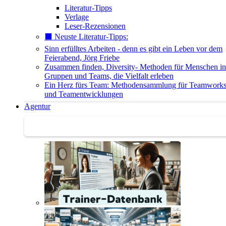
Literatur-Tipps
Verlage
Leser-Rezensionen
⬛️ Neuste Literatur-Tipps:
Sinn erfülltes Arbeiten - denn es gibt ein Leben vor dem
Feierabend, Jörg Friebe
Zusammen finden, Diversity- Methoden für Menschen in
Gruppen und Teams, die Vielfalt erleben
Ein Herz fürs Team: Methodensammlung für Teamwork
und Teamentwicklungen
Agentur
Agentur | Trainer-Datenbank