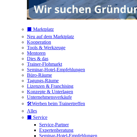
⬛️ Marktplatz
Neu auf dem Marktplatz
Kooperation
Tools & Werkzeuge
Mentoren
Dies & das
Trainer-Flohmarkt
Seminar-Hotel-Empfehlungen
Büro-Räume
Tagungs-Räume
Lizenzen & Franchising
Konzepte & Unterlagen
Unternehmensverkäufe
🛠️Werben beim Trainertreffen
Alles
⬛️ Service
Service-Partner
Expertenberatung
Seminar-Hotel-Empfehlungen