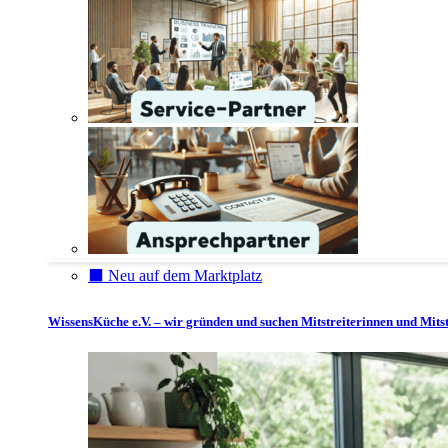
⬛️ Neu auf dem Marktplatz
WissensKüche e.V. – wir gründen und suchen Mitstreiterinnen und Mitst