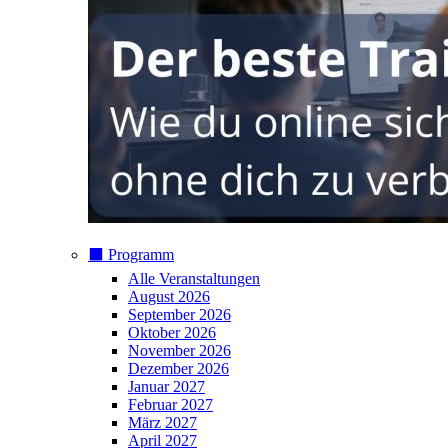
⬛️ Programm
Alle Veranstaltungen
August 2026
September 2026
Oktober 2026
November 2026
Dezember 2026
Januar 2027
Februar 2027
März 2027
April 2027