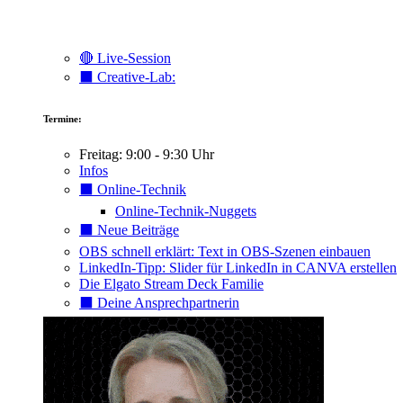
🔴 Live-Session
⬛️ Creative-Lab:
Termine:
Freitag: 9:00 - 9:30 Uhr
Infos
⬛️ Online-Technik
Online-Technik-Nuggets
⬛️ Neue Beiträge
OBS schnell erklärt: Text in OBS-Szenen einbauen
LinkedIn-Tipp: Slider für LinkedIn in CANVA erstellen
Die Elgato Stream Deck Familie
⬛️ Deine Ansprechpartnerin