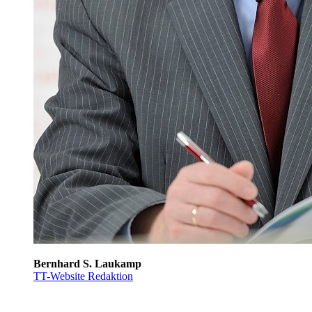
Bernhard S. Laukamp
TT-Website Redaktion