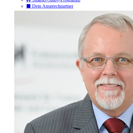
⬛️ Dein Ansprechpartner