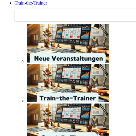
Train-the-Trainer
Train-the-Trainer