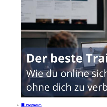
⬛️ Programm