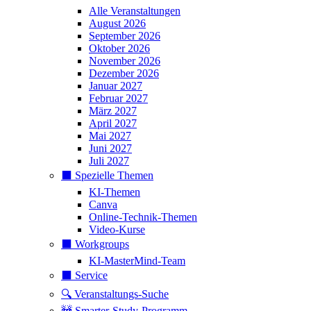
Alle Veranstaltungen
August 2026
September 2026
Oktober 2026
November 2026
Dezember 2026
Januar 2027
Februar 2027
März 2027
April 2027
Mai 2027
Juni 2027
Juli 2027
⬛️ Spezielle Themen
KI-Themen
Canva
Online-Technik-Themen
Video-Kurse
⬛️ Workgroups
KI-MasterMind-Team
⬛️ Service
🔍 Veranstaltungs-Suche
🚧 Smarter-Study-Programm