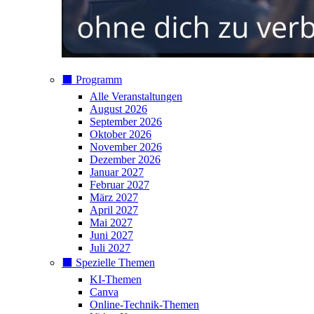
⬛️ Programm
Alle Veranstaltungen
August 2026
September 2026
Oktober 2026
November 2026
Dezember 2026
Januar 2027
Februar 2027
März 2027
April 2027
Mai 2027
Juni 2027
Juli 2027
⬛️ Spezielle Themen
KI-Themen
Canva
Online-Technik-Themen