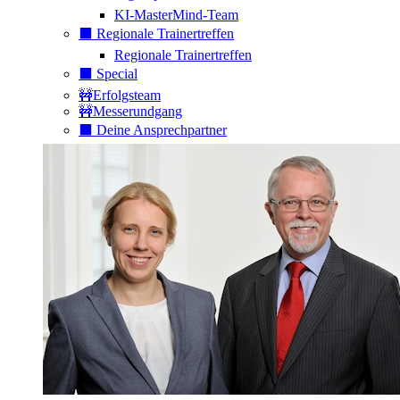
KI-MasterMind-Team
⬛️ Regionale Trainertreffen
Regionale Trainertreffen
⬛️ Special
🚧Erfolgsteam
🚧Messerundgang
⬛️ Deine Ansprechpartner