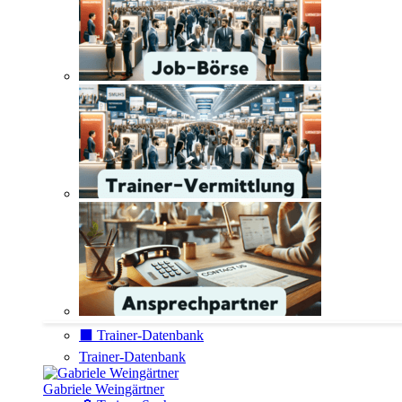
⬛️ Trainer-Datenbank
Trainer-Datenbank
Gabriele Weingärtner