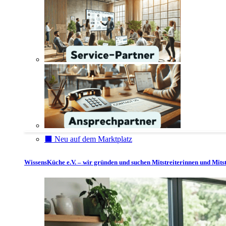
⬛️ Neu auf dem Marktplatz
WissensKüche e.V. – wir gründen und suchen Mitstreiterinnen und Mitst