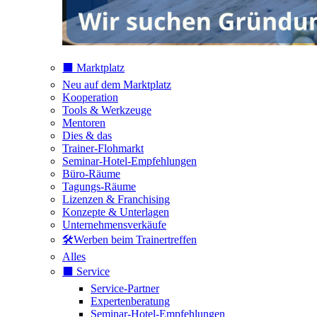
⬛️ Marktplatz
Neu auf dem Marktplatz
Kooperation
Tools & Werkzeuge
Mentoren
Dies & das
Trainer-Flohmarkt
Seminar-Hotel-Empfehlungen
Büro-Räume
Tagungs-Räume
Lizenzen & Franchising
Konzepte & Unterlagen
Unternehmensverkäufe
🛠️Werben beim Trainertreffen
Alles
⬛️ Service
Service-Partner
Expertenberatung
Seminar-Hotel-Empfehlungen