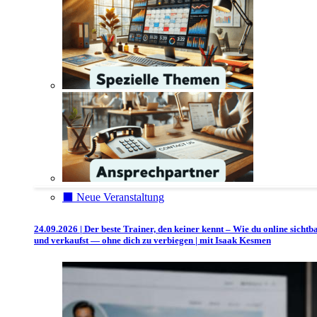
⬛️ Neue Veranstaltung
24.09.2026 | Der beste Trainer, den keiner kennt – Wie du online sichtb
und verkaufst — ohne dich zu verbiegen | mit Isaak Kesmen