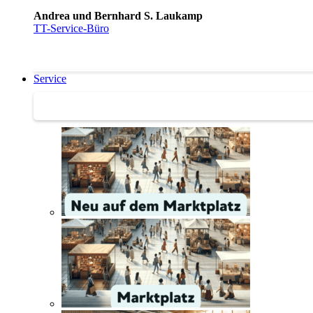
Andrea und Bernhard S. Laukamp
TT-Service-Büro
Service
Service | Marktplatz