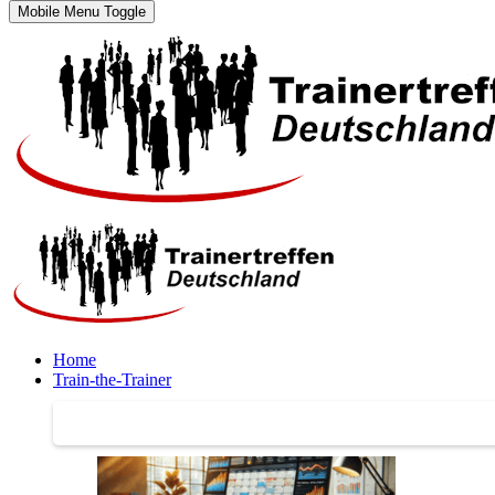
Mobile Menu Toggle
Home
Train-the-Trainer
Train-the-Trainer