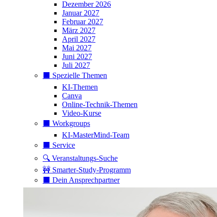
Dezember 2026
Januar 2027
Februar 2027
März 2027
April 2027
Mai 2027
Juni 2027
Juli 2027
⬛️ Spezielle Themen
KI-Themen
Canva
Online-Technik-Themen
Video-Kurse
⬛️ Workgroups
KI-MasterMind-Team
⬛️ Service
🔍 Veranstaltungs-Suche
🚧 Smarter-Study-Programm
⬛️ Dein Ansprechpartner