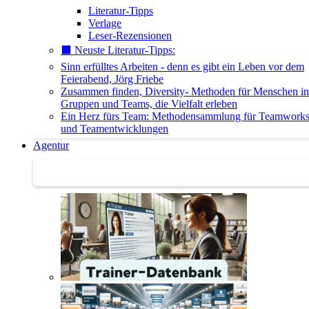
Literatur-Tipps
Verlage
Leser-Rezensionen
⬛️ Neuste Literatur-Tipps:
Sinn erfülltes Arbeiten - denn es gibt ein Leben vor dem
Feierabend, Jörg Friebe
Zusammen finden, Diversity- Methoden für Menschen in
Gruppen und Teams, die Vielfalt erleben
Ein Herz fürs Team: Methodensammlung für Teamwork
und Teamentwicklungen
Agentur
Agentur | Trainer-Datenbank