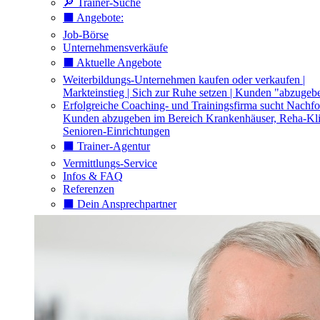
🔎 Trainer-Suche
⬛️ Angebote:
Job-Börse
Unternehmensverkäufe
⬛️ Aktuelle Angebote
Weiterbildungs-Unternehmen kaufen oder verkaufen |
Markteinstieg | Sich zur Ruhe setzen | Kunden "abzugeb
Erfolgreiche Coaching- und Trainingsfirma sucht Nachfo
Kunden abzugeben im Bereich Krankenhäuser, Reha-Kli
Senioren-Einrichtungen
⬛️ Trainer-Agentur
Vermittlungs-Service
Infos & FAQ
Referenzen
⬛️ Dein Ansprechpartner