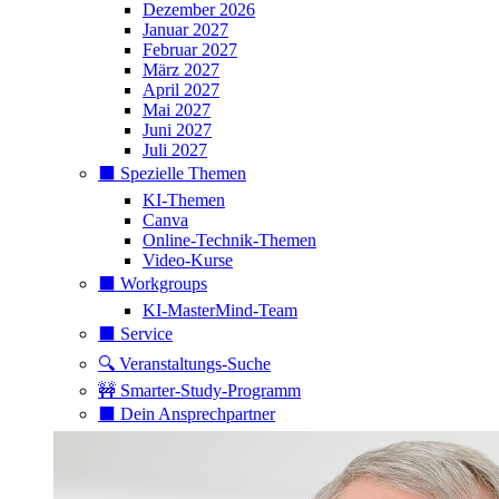
Dezember 2026
Januar 2027
Februar 2027
März 2027
April 2027
Mai 2027
Juni 2027
Juli 2027
⬛️ Spezielle Themen
KI-Themen
Canva
Online-Technik-Themen
Video-Kurse
⬛️ Workgroups
KI-MasterMind-Team
⬛️ Service
🔍 Veranstaltungs-Suche
🚧 Smarter-Study-Programm
⬛️ Dein Ansprechpartner