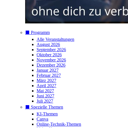
⬛️ Programm
Alle Veranstaltungen
August 2026
September 2026
Oktober 2026
November 2026
Dezember 2026
Januar 2027
Februar 2027
März 2027
April 2027
Mai 2027
Juni 2027
Juli 2027
⬛️ Spezielle Themen
KI-Themen
Canva
Online-Technik-Themen