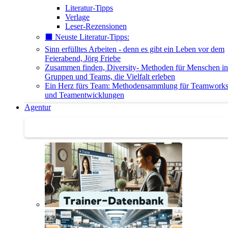
Literatur-Tipps
Verlage
Leser-Rezensionen
⬛️ Neuste Literatur-Tipps:
Sinn erfülltes Arbeiten - denn es gibt ein Leben vor dem
Feierabend, Jörg Friebe
Zusammen finden, Diversity- Methoden für Menschen in
Gruppen und Teams, die Vielfalt erleben
Ein Herz fürs Team: Methodensammlung für Teamwork
und Teamentwicklungen
Agentur
Agentur | Trainer-Datenbank