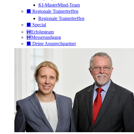
KI-MasterMind-Team
⬛️ Regionale Trainertreffen
Regionale Trainertreffen
⬛️ Special
🚧Erfolgsteam
🚧Messerundgang
⬛️ Deine Ansprechpartner