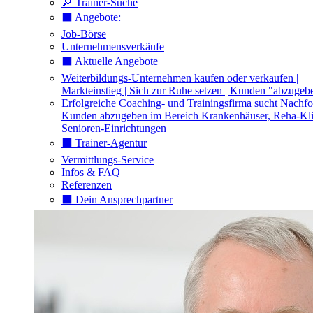
🔎 Trainer-Suche
⬛️ Angebote:
Job-Börse
Unternehmensverkäufe
⬛️ Aktuelle Angebote
Weiterbildungs-Unternehmen kaufen oder verkaufen |
Markteinstieg | Sich zur Ruhe setzen | Kunden "abzugeb
Erfolgreiche Coaching- und Trainingsfirma sucht Nachfo
Kunden abzugeben im Bereich Krankenhäuser, Reha-Kli
Senioren-Einrichtungen
⬛️ Trainer-Agentur
Vermittlungs-Service
Infos & FAQ
Referenzen
⬛️ Dein Ansprechpartner