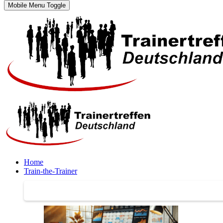
Mobile Menu Toggle
Home
Train-the-Trainer
Train-the-Trainer