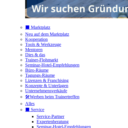
⬛️ Marktplatz
Neu auf dem Marktplatz
Kooperation
Tools & Werkzeuge
Mentoren
Dies & das
Trainer-Flohmarkt
Seminar-Hotel-Empfehlungen
Büro-Räume
Tagungs-Räume
Lizenzen & Franchising
Konzepte & Unterlagen
Unternehmensverkäufe
🛠️Werben beim Trainertreffen
Alles
⬛️ Service
Service-Partner
Expertenberatung
Seminar-Hotel-Empfehlungen