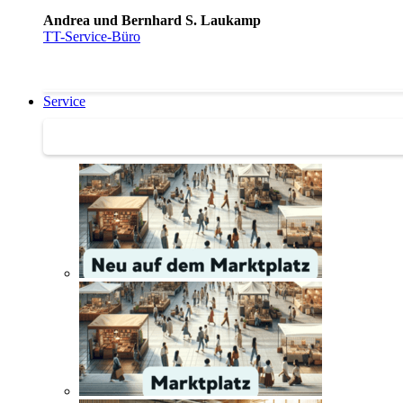
Andrea und Bernhard S. Laukamp
TT-Service-Büro
Service
Service | Marktplatz