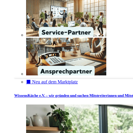
⬛️ Neu auf dem Marktplatz
WissensKüche e.V. – wir gründen und suchen Mitstreiterinnen und Mitst