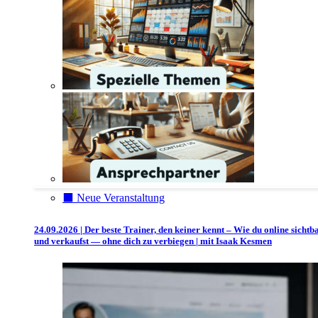
⬛️ Neue Veranstaltung
24.09.2026 | Der beste Trainer, den keiner kennt – Wie du online sichtb
und verkaufst — ohne dich zu verbiegen | mit Isaak Kesmen