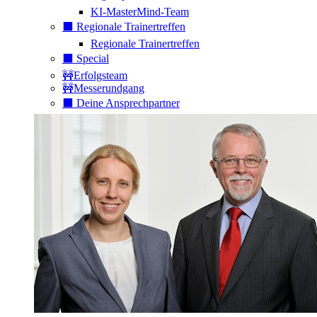
KI-MasterMind-Team
⬛️ Regionale Trainertreffen
Regionale Trainertreffen
⬛️ Special
🚧Erfolgsteam
🚧Messerundgang
⬛️ Deine Ansprechpartner