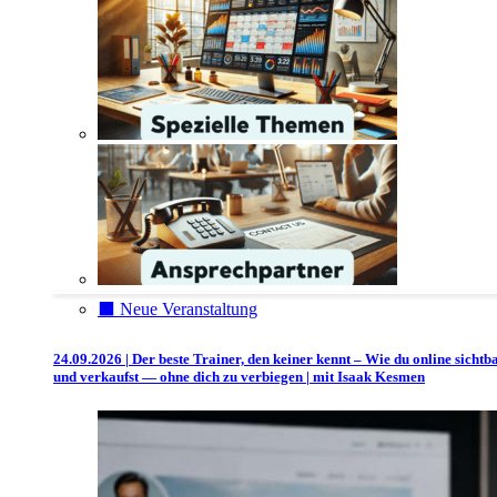
⬛️ Neue Veranstaltung
24.09.2026 | Der beste Trainer, den keiner kennt – Wie du online sichtb
und verkaufst — ohne dich zu verbiegen | mit Isaak Kesmen