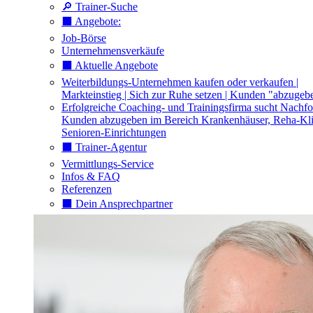
🔎 Trainer-Suche
⬛️ Angebote:
Job-Börse
Unternehmensverkäufe
⬛️ Aktuelle Angebote
Weiterbildungs-Unternehmen kaufen oder verkaufen |
Markteinstieg | Sich zur Ruhe setzen | Kunden "abzugeb
Erfolgreiche Coaching- und Trainingsfirma sucht Nachfo
Kunden abzugeben im Bereich Krankenhäuser, Reha-Kli
Senioren-Einrichtungen
⬛️ Trainer-Agentur
Vermittlungs-Service
Infos & FAQ
Referenzen
⬛️ Dein Ansprechpartner