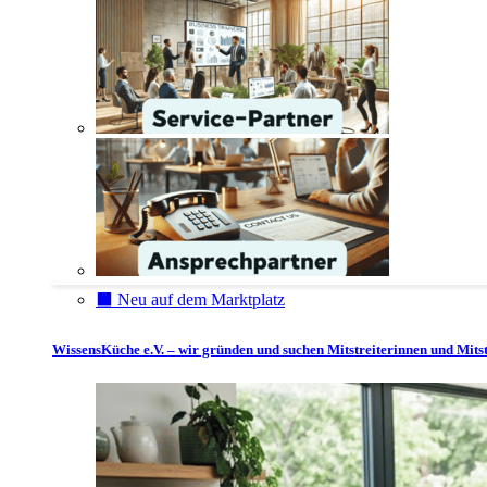
⬛️ Neu auf dem Marktplatz
WissensKüche e.V. – wir gründen und suchen Mitstreiterinnen und Mitst