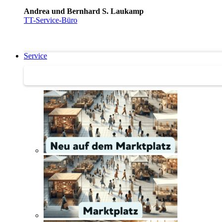
Andrea und Bernhard S. Laukamp
TT-Service-Büro
Service
Service | Marktplatz