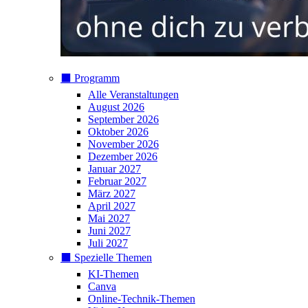
⬛️ Programm
Alle Veranstaltungen
August 2026
September 2026
Oktober 2026
November 2026
Dezember 2026
Januar 2027
Februar 2027
März 2027
April 2027
Mai 2027
Juni 2027
Juli 2027
⬛️ Spezielle Themen
KI-Themen
Canva
Online-Technik-Themen