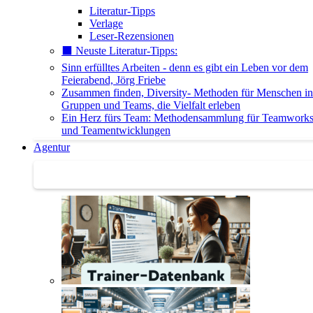
Literatur-Tipps
Verlage
Leser-Rezensionen
⬛️ Neuste Literatur-Tipps:
Sinn erfülltes Arbeiten - denn es gibt ein Leben vor dem
Feierabend, Jörg Friebe
Zusammen finden, Diversity- Methoden für Menschen in
Gruppen und Teams, die Vielfalt erleben
Ein Herz fürs Team: Methodensammlung für Teamwork
und Teamentwicklungen
Agentur
Agentur | Trainer-Datenbank