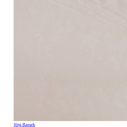
Jörg Bassek