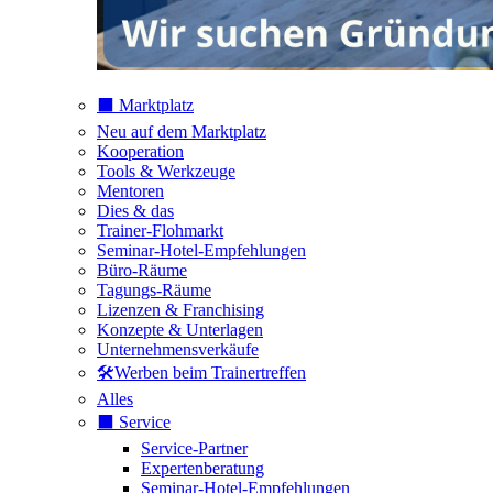
⬛️ Marktplatz
Neu auf dem Marktplatz
Kooperation
Tools & Werkzeuge
Mentoren
Dies & das
Trainer-Flohmarkt
Seminar-Hotel-Empfehlungen
Büro-Räume
Tagungs-Räume
Lizenzen & Franchising
Konzepte & Unterlagen
Unternehmensverkäufe
🛠️Werben beim Trainertreffen
Alles
⬛️ Service
Service-Partner
Expertenberatung
Seminar-Hotel-Empfehlungen