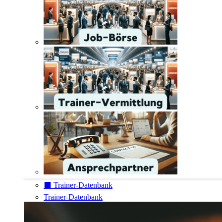
⬛️ Trainer-Datenbank
Trainer-Datenbank