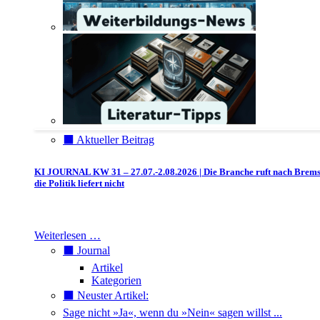
⬛️ Aktueller Beitrag
KI JOURNAL KW 31 – 27.07.-2.08.2026 | Die Branche ruft nach Brem
die Politik liefert nicht
Weiterlesen …
⬛️ Journal
Artikel
Kategorien
⬛️ Neuster Artikel:
Sage nicht »Ja«, wenn du »Nein« sagen willst ...