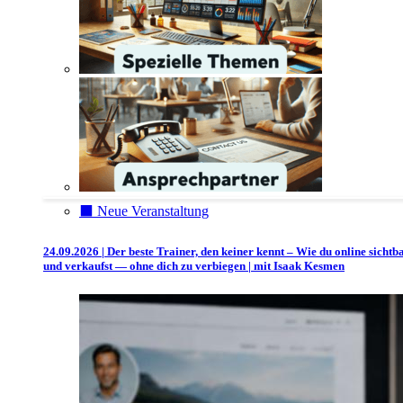
⬛️ Neue Veranstaltung
24.09.2026 | Der beste Trainer, den keiner kennt – Wie du online sichtb
und verkaufst — ohne dich zu verbiegen | mit Isaak Kesmen