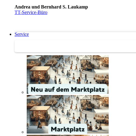
Andrea und Bernhard S. Laukamp
TT-Service-Büro
Service
Service | Marktplatz