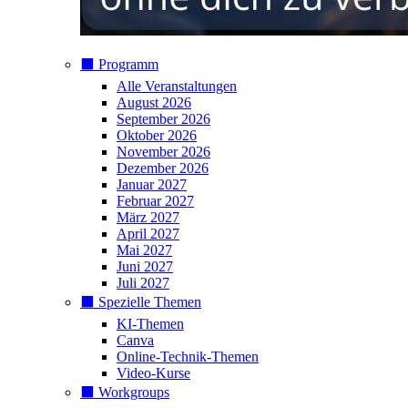
⬛️ Programm
Alle Veranstaltungen
August 2026
September 2026
Oktober 2026
November 2026
Dezember 2026
Januar 2027
Februar 2027
März 2027
April 2027
Mai 2027
Juni 2027
Juli 2027
⬛️ Spezielle Themen
KI-Themen
Canva
Online-Technik-Themen
Video-Kurse
⬛️ Workgroups