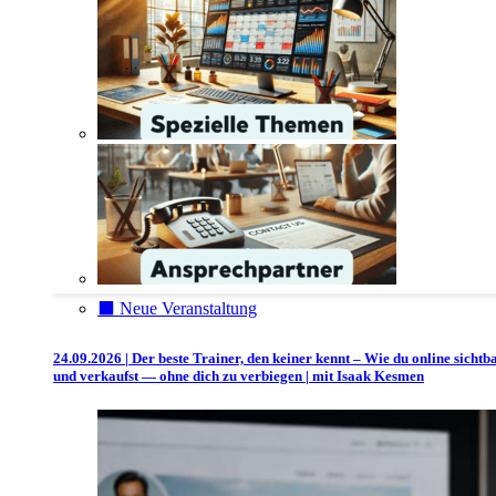
⬛️ Neue Veranstaltung
24.09.2026 | Der beste Trainer, den keiner kennt – Wie du online sichtb
und verkaufst — ohne dich zu verbiegen | mit Isaak Kesmen