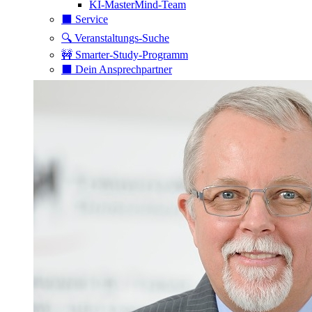
KI-MasterMind-Team
⬛️ Service
🔍 Veranstaltungs-Suche
🚧 Smarter-Study-Programm
⬛️ Dein Ansprechpartner