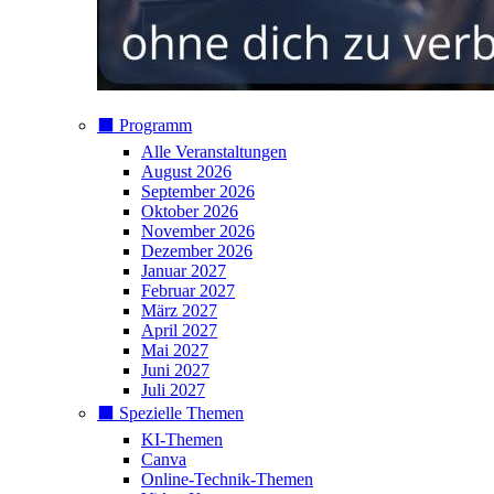
⬛️ Programm
Alle Veranstaltungen
August 2026
September 2026
Oktober 2026
November 2026
Dezember 2026
Januar 2027
Februar 2027
März 2027
April 2027
Mai 2027
Juni 2027
Juli 2027
⬛️ Spezielle Themen
KI-Themen
Canva
Online-Technik-Themen