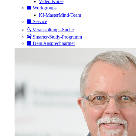
Video-Kurse
⬛️ Workgroups
KI-MasterMind-Team
⬛️ Service
🔍 Veranstaltungs-Suche
🚧 Smarter-Study-Programm
⬛️ Dein Ansprechpartner