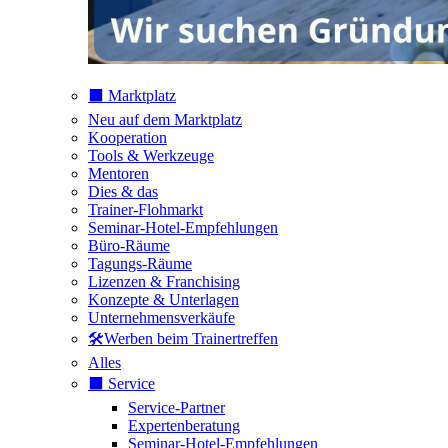
⬛️ Marktplatz
Neu auf dem Marktplatz
Kooperation
Tools & Werkzeuge
Mentoren
Dies & das
Trainer-Flohmarkt
Seminar-Hotel-Empfehlungen
Büro-Räume
Tagungs-Räume
Lizenzen & Franchising
Konzepte & Unterlagen
Unternehmensverkäufe
🛠️Werben beim Trainertreffen
Alles
⬛️ Service
Service-Partner
Expertenberatung
Seminar-Hotel-Empfehlungen