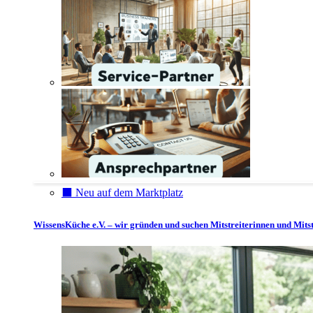
⬛️ Neu auf dem Marktplatz
WissensKüche e.V. – wir gründen und suchen Mitstreiterinnen und Mitst