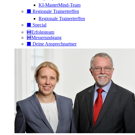
KI-MasterMind-Team
⬛️ Regionale Trainertreffen
Regionale Trainertreffen
⬛️ Special
🚧Erfolgsteam
🚧Messerundgang
⬛️ Deine Ansprechpartner