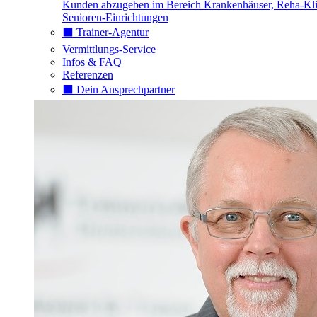
Kunden abzugeben im Bereich Krankenhäuser, Reha-Kli
Senioren-Einrichtungen
⬛️ Trainer-Agentur
Vermittlungs-Service
Infos & FAQ
Referenzen
⬛️ Dein Ansprechpartner