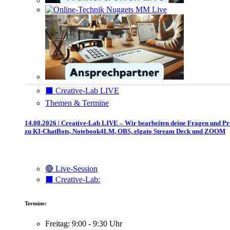
⬛️ Creative-Lab LIVE
Themen & Termine
14.08.2026 | Creative-Lab LIVE – Wir bearbeiten deine Fragen und P
zu KI-ChatBots, Notebook4LM, OBS, elgato Stream Deck und ZOOM
🔴 Live-Session
⬛️ Creative-Lab:
Termine:
Freitag: 9:00 - 9:30 Uhr