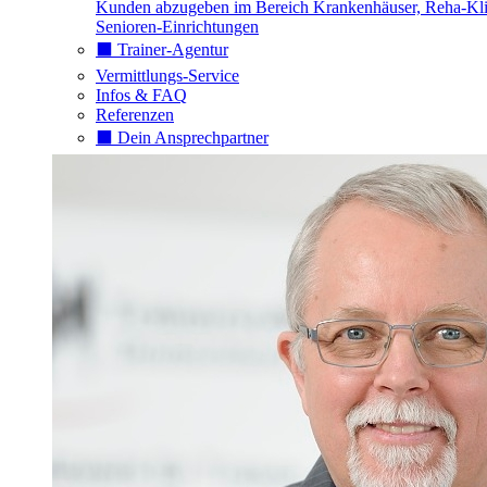
Kunden abzugeben im Bereich Krankenhäuser, Reha-Kli
Senioren-Einrichtungen
⬛️ Trainer-Agentur
Vermittlungs-Service
Infos & FAQ
Referenzen
⬛️ Dein Ansprechpartner