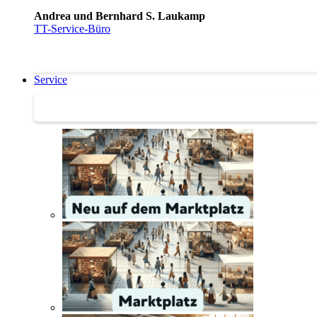
Andrea und Bernhard S. Laukamp
TT-Service-Büro
Service
Service | Marktplatz