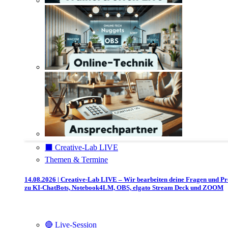
⬛️ Creative-Lab LIVE
Themen & Termine
14.08.2026 | Creative-Lab LIVE – Wir bearbeiten deine Fragen und P
zu KI-ChatBots, Notebook4LM, OBS, elgato Stream Deck und ZOOM
🔴 Live-Session