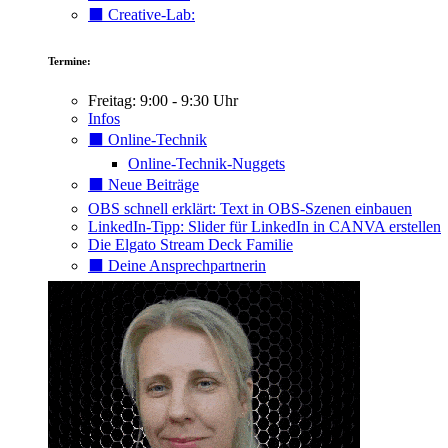
⬛️ Creative-Lab:
Termine:
Freitag: 9:00 - 9:30 Uhr
Infos
⬛️ Online-Technik
Online-Technik-Nuggets
⬛️ Neue Beiträge
OBS schnell erklärt: Text in OBS-Szenen einbauen
LinkedIn-Tipp: Slider für LinkedIn in CANVA erstellen
Die Elgato Stream Deck Familie
⬛️ Deine Ansprechpartnerin