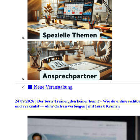
⬛️ Neue Veranstaltung
24.09.2026 | Der beste Trainer, den keiner kennt – Wie du online sichtb
und verkaufst — ohne dich zu verbiegen | mit Isaak Kesmen