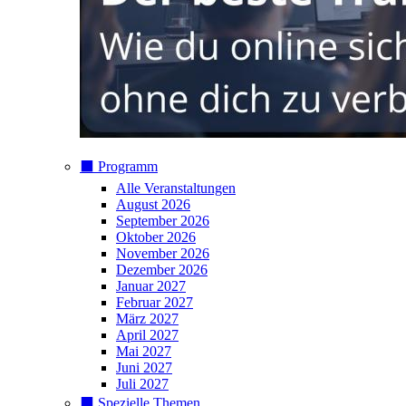
⬛️ Programm
Alle Veranstaltungen
August 2026
September 2026
Oktober 2026
November 2026
Dezember 2026
Januar 2027
Februar 2027
März 2027
April 2027
Mai 2027
Juni 2027
Juli 2027
⬛️ Spezielle Themen