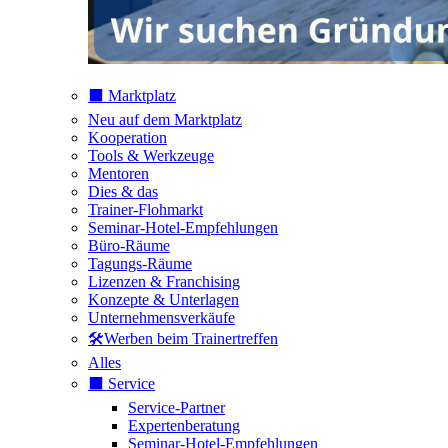
⬛️ Marktplatz
Neu auf dem Marktplatz
Kooperation
Tools & Werkzeuge
Mentoren
Dies & das
Trainer-Flohmarkt
Seminar-Hotel-Empfehlungen
Büro-Räume
Tagungs-Räume
Lizenzen & Franchising
Konzepte & Unterlagen
Unternehmensverkäufe
🛠️Werben beim Trainertreffen
Alles
⬛️ Service
Service-Partner
Expertenberatung
Seminar-Hotel-Empfehlungen