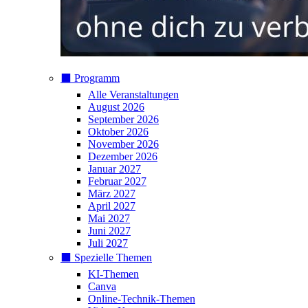
⬛️ Programm
Alle Veranstaltungen
August 2026
September 2026
Oktober 2026
November 2026
Dezember 2026
Januar 2027
Februar 2027
März 2027
April 2027
Mai 2027
Juni 2027
Juli 2027
⬛️ Spezielle Themen
KI-Themen
Canva
Online-Technik-Themen