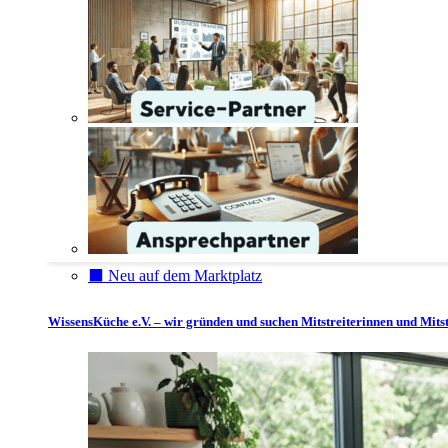
⬛️ Neu auf dem Marktplatz
WissensKüche e.V. – wir gründen und suchen Mitstreiterinnen und Mitst