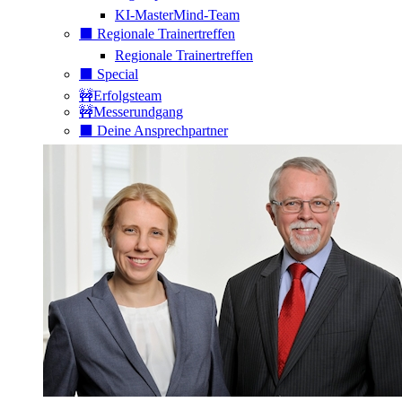
KI-MasterMind-Team
⬛️ Regionale Trainertreffen
Regionale Trainertreffen
⬛️ Special
🚧Erfolgsteam
🚧Messerundgang
⬛️ Deine Ansprechpartner