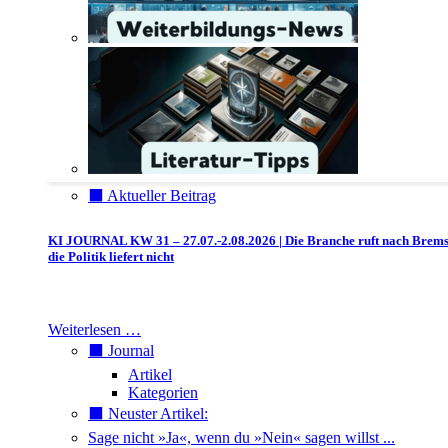
⬛️ Aktueller Beitrag
KI JOURNAL KW 31 – 27.07.-2.08.2026 | Die Branche ruft nach Brem
die Politik liefert nicht
Weiterlesen …
⬛️ Journal
Artikel
Kategorien
⬛️ Neuster Artikel:
Sage nicht »Ja«, wenn du »Nein« sagen willst ...