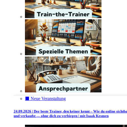
⬛️ Neue Veranstaltung
24.09.2026 | Der beste Trainer, den keiner kennt – Wie du online sichtb
und verkaufst — ohne dich zu verbiegen | mit Isaak Kesmen