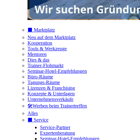
⬛️ Marktplatz
Neu auf dem Marktplatz
Kooperation
Tools & Werkzeuge
Mentoren
Dies & das
Trainer-Flohmarkt
Seminar-Hotel-Empfehlungen
Büro-Räume
Tagungs-Räume
Lizenzen & Franchising
Konzepte & Unterlagen
Unternehmensverkäufe
🛠️Werben beim Trainertreffen
Alles
⬛️ Service
Service-Partner
Expertenberatung
Seminar-Hotel-Empfehlungen