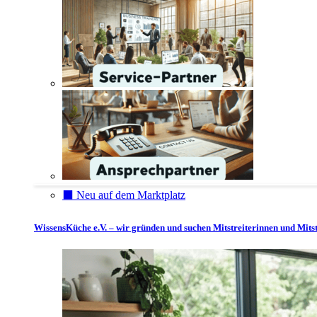
⬛️ Neu auf dem Marktplatz
WissensKüche e.V. – wir gründen und suchen Mitstreiterinnen und Mitst