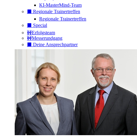
KI-MasterMind-Team
⬛️ Regionale Trainertreffen
Regionale Trainertreffen
⬛️ Special
🚧Erfolgsteam
🚧Messerundgang
⬛️ Deine Ansprechpartner