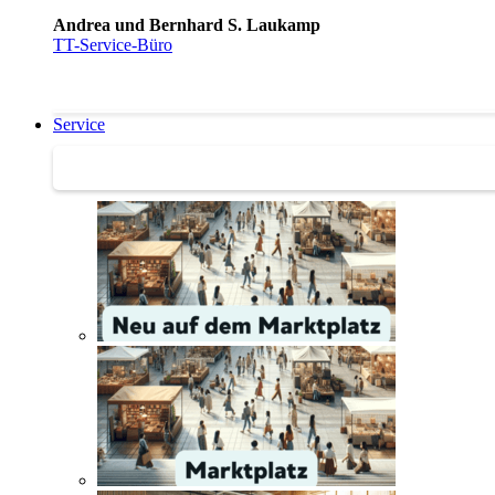
Andrea und Bernhard S. Laukamp
TT-Service-Büro
Service
Service | Marktplatz