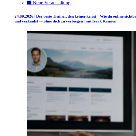
⬛️ Neue Veranstaltung
24.09.2026 | Der beste Trainer, den keiner kennt – Wie du online sichtb
und verkaufst — ohne dich zu verbiegen | mit Isaak Kesmen