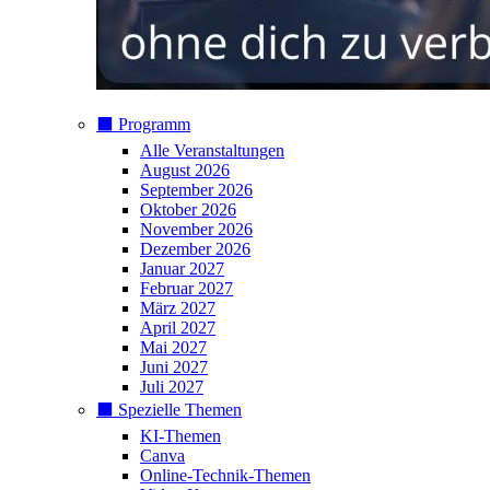
⬛️ Programm
Alle Veranstaltungen
August 2026
September 2026
Oktober 2026
November 2026
Dezember 2026
Januar 2027
Februar 2027
März 2027
April 2027
Mai 2027
Juni 2027
Juli 2027
⬛️ Spezielle Themen
KI-Themen
Canva
Online-Technik-Themen