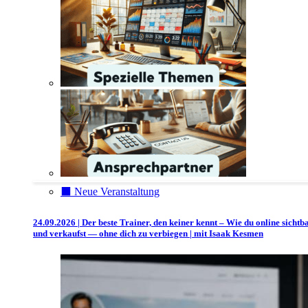
⬛️ Neue Veranstaltung
24.09.2026 | Der beste Trainer, den keiner kennt – Wie du online sichtb
und verkaufst — ohne dich zu verbiegen | mit Isaak Kesmen