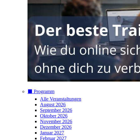
⬛️ Programm
Alle Veranstaltungen
August 2026
September 2026
Oktober 2026
November 2026
Dezember 2026
Januar 2027
Februar 2027