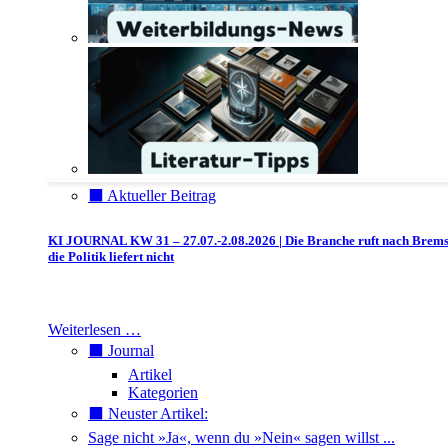
⬛️ Aktueller Beitrag
KI JOURNAL KW 31 – 27.07.-2.08.2026 | Die Branche ruft nach Brem
die Politik liefert nicht
Weiterlesen …
⬛️ Journal
Artikel
Kategorien
⬛️ Neuster Artikel:
Sage nicht »Ja«, wenn du »Nein« sagen willst ...