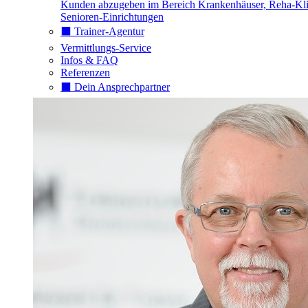
Kunden abzugeben im Bereich Krankenhäuser, Reha-Kli
Senioren-Einrichtungen
⬛️ Trainer-Agentur
Vermittlungs-Service
Infos & FAQ
Referenzen
⬛️ Dein Ansprechpartner