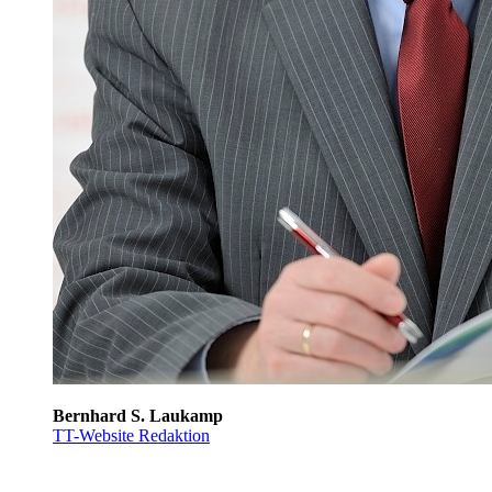
Bernhard S. Laukamp
TT-Website Redaktion