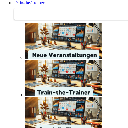
Train-the-Trainer
Train-the-Trainer