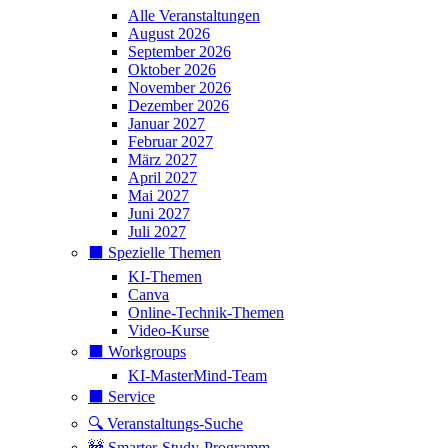
Alle Veranstaltungen
August 2026
September 2026
Oktober 2026
November 2026
Dezember 2026
Januar 2027
Februar 2027
März 2027
April 2027
Mai 2027
Juni 2027
Juli 2027
⬛️ Spezielle Themen
KI-Themen
Canva
Online-Technik-Themen
Video-Kurse
⬛️ Workgroups
KI-MasterMind-Team
⬛️ Service
🔍 Veranstaltungs-Suche
🚧 Smarter-Study-Programm