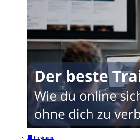
⬛️ Programm