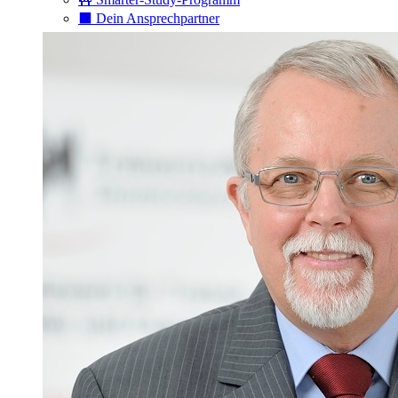
⬛️ Dein Ansprechpartner