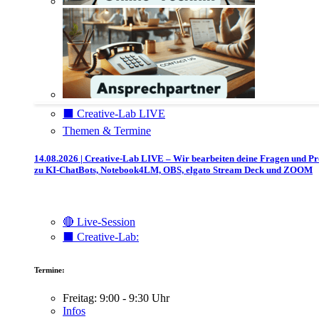
⬛️ Creative-Lab LIVE
Themen & Termine
14.08.2026 | Creative-Lab LIVE – Wir bearbeiten deine Fragen und P
zu KI-ChatBots, Notebook4LM, OBS, elgato Stream Deck und ZOOM
🔴 Live-Session
⬛️ Creative-Lab:
Termine:
Freitag: 9:00 - 9:30 Uhr
Infos