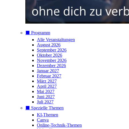
⬛️ Programm
Alle Veranstaltungen
August 2026
September 2026
Oktober 2026
November 2026
Dezember 2026
Januar 2027
Februar 2027
März 2027
April 2027
Mai 2027
Juni 2027
Juli 2027
⬛️ Spezielle Themen
KI-Themen
Canva
Online-Technik-Themen