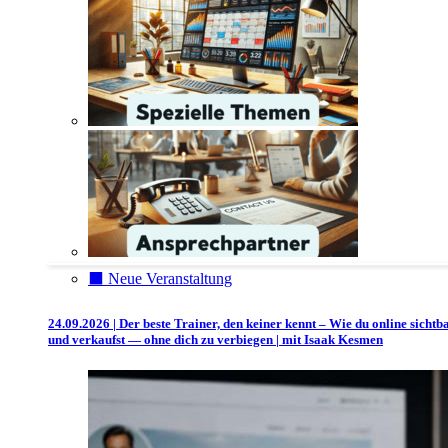
⬛️ Neue Veranstaltung
24.09.2026 | Der beste Trainer, den keiner kennt – Wie du online sichtb
und verkaufst — ohne dich zu verbiegen | mit Isaak Kesmen