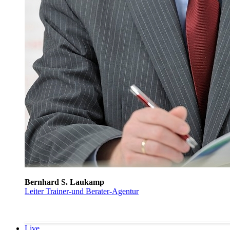
Bernhard S. Laukamp
Leiter Trainer-und Berater-Agentur
Live