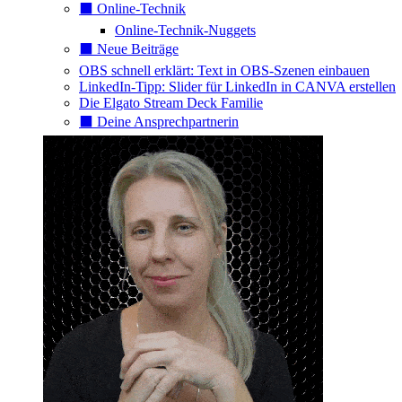
⬛️ Online-Technik
Online-Technik-Nuggets
⬛️ Neue Beiträge
OBS schnell erklärt: Text in OBS-Szenen einbauen
LinkedIn-Tipp: Slider für LinkedIn in CANVA erstellen
Die Elgato Stream Deck Familie
⬛️ Deine Ansprechpartnerin