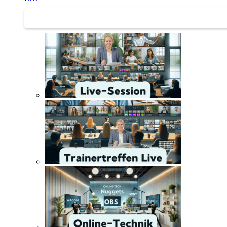
Trainertreffen Live