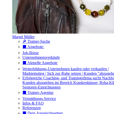
Margit Müller
🔎 Trainer-Suche
⬛️ Angebote:
Job-Börse
Unternehmensverkäufe
⬛️ Aktuelle Angebote
Weiterbildungs-Unternehmen kaufen oder verkaufen |
Markteinstieg | Sich zur Ruhe setzen | Kunden "abzugeb
Erfolgreiche Coaching- und Trainingsfirma sucht Nachfo
Kunden abzugeben im Bereich Krankenhäuser, Reha-Kli
Senioren-Einrichtungen
⬛️ Trainer-Agentur
Vermittlungs-Service
Infos & FAQ
Referenzen
⬛️ Dein Ansprechpartner