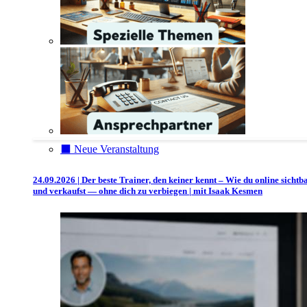
⬛️ Neue Veranstaltung
24.09.2026 | Der beste Trainer, den keiner kennt – Wie du online sichtb
und verkaufst — ohne dich zu verbiegen | mit Isaak Kesmen