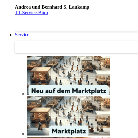
Andrea und Bernhard S. Laukamp
TT-Service-Büro
Service
Service | Marktplatz