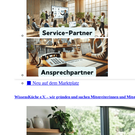
⬛️ Neu auf dem Marktplatz
WissensKüche e.V. – wir gründen und suchen Mitstreiterinnen und Mitst