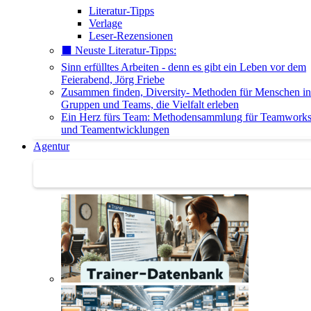
Literatur-Tipps
Verlage
Leser-Rezensionen
⬛️ Neuste Literatur-Tipps:
Sinn erfülltes Arbeiten - denn es gibt ein Leben vor dem
Feierabend, Jörg Friebe
Zusammen finden, Diversity- Methoden für Menschen in
Gruppen und Teams, die Vielfalt erleben
Ein Herz fürs Team: Methodensammlung für Teamwork
und Teamentwicklungen
Agentur
Agentur | Trainer-Datenbank