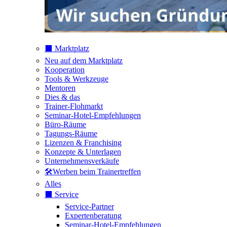
⬛️ Marktplatz
Neu auf dem Marktplatz
Kooperation
Tools & Werkzeuge
Mentoren
Dies & das
Trainer-Flohmarkt
Seminar-Hotel-Empfehlungen
Büro-Räume
Tagungs-Räume
Lizenzen & Franchising
Konzepte & Unterlagen
Unternehmensverkäufe
🛠️Werben beim Trainertreffen
Alles
⬛️ Service
Service-Partner
Expertenberatung
Seminar-Hotel-Empfehlungen