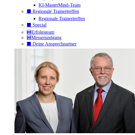
KI-MasterMind-Team
⬛️ Regionale Trainertreffen
Regionale Trainertreffen
⬛️ Special
🚧Erfolgsteam
🚧Messerundgang
⬛️ Deine Ansprechpartner