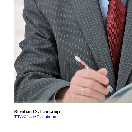
Bernhard S. Laukamp
TT-Website Redaktion