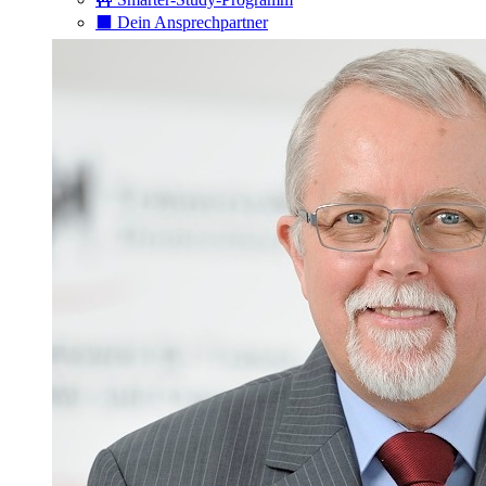
⬛️ Dein Ansprechpartner