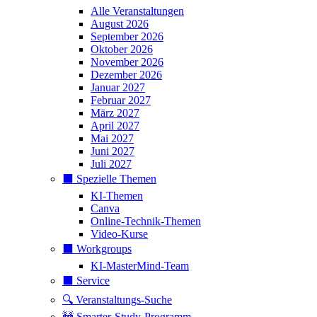
Alle Veranstaltungen
August 2026
September 2026
Oktober 2026
November 2026
Dezember 2026
Januar 2027
Februar 2027
März 2027
April 2027
Mai 2027
Juni 2027
Juli 2027
⬛️ Spezielle Themen
KI-Themen
Canva
Online-Technik-Themen
Video-Kurse
⬛️ Workgroups
KI-MasterMind-Team
⬛️ Service
🔍 Veranstaltungs-Suche
🚧 Smarter-Study-Programm