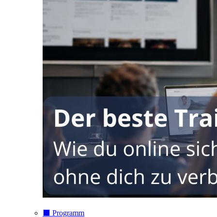
⬛️ Programm