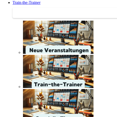
Train-the-Trainer
Train-the-Trainer