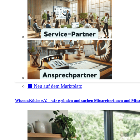
⬛️ Neu auf dem Marktplatz
WissensKüche e.V. – wir gründen und suchen Mitstreiterinnen und Mitst