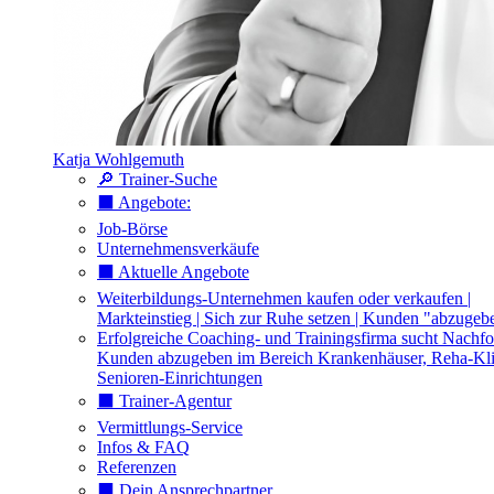
Katja Wohlgemuth
🔎 Trainer-Suche
⬛️ Angebote:
Job-Börse
Unternehmensverkäufe
⬛️ Aktuelle Angebote
Weiterbildungs-Unternehmen kaufen oder verkaufen |
Markteinstieg | Sich zur Ruhe setzen | Kunden "abzugeb
Erfolgreiche Coaching- und Trainingsfirma sucht Nachfo
Kunden abzugeben im Bereich Krankenhäuser, Reha-Kli
Senioren-Einrichtungen
⬛️ Trainer-Agentur
Vermittlungs-Service
Infos & FAQ
Referenzen
⬛️ Dein Ansprechpartner