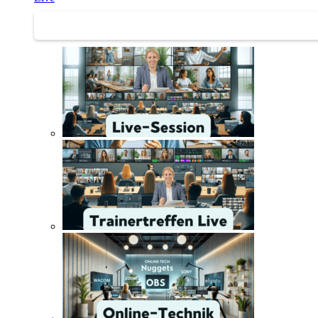
Trainertreffen Live