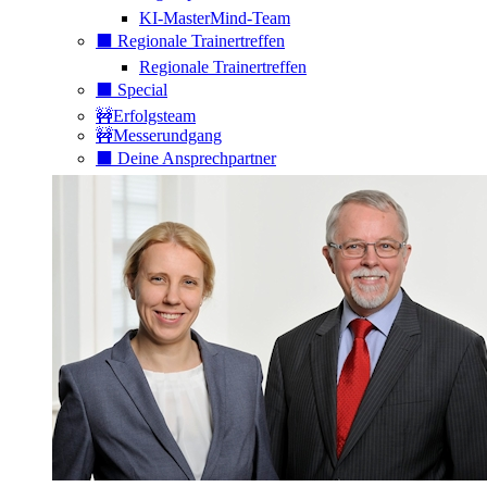
KI-MasterMind-Team
⬛️ Regionale Trainertreffen
Regionale Trainertreffen
⬛️ Special
🚧Erfolgsteam
🚧Messerundgang
⬛️ Deine Ansprechpartner