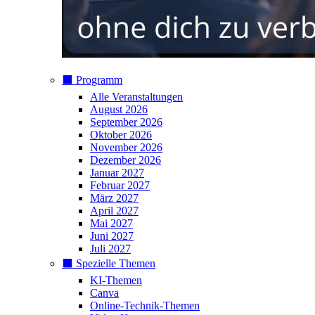
⬛️ Programm
Alle Veranstaltungen
August 2026
September 2026
Oktober 2026
November 2026
Dezember 2026
Januar 2027
Februar 2027
März 2027
April 2027
Mai 2027
Juni 2027
Juli 2027
⬛️ Spezielle Themen
KI-Themen
Canva
Online-Technik-Themen