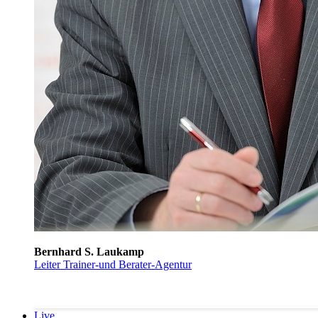
Bernhard S. Laukamp
Leiter Trainer-und Berater-Agentur
Live