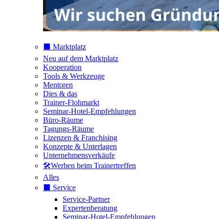
⬛️ Marktplatz
Neu auf dem Marktplatz
Kooperation
Tools & Werkzeuge
Mentoren
Dies & das
Trainer-Flohmarkt
Seminar-Hotel-Empfehlungen
Büro-Räume
Tagungs-Räume
Lizenzen & Franchising
Konzepte & Unterlagen
Unternehmensverkäufe
🛠️Werben beim Trainertreffen
Alles
⬛️ Service
Service-Partner
Expertenberatung
Seminar-Hotel-Empfehlungen