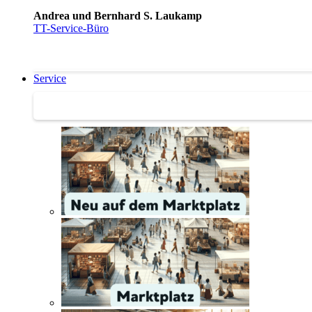
Andrea und Bernhard S. Laukamp
TT-Service-Büro
Service
Service | Marktplatz