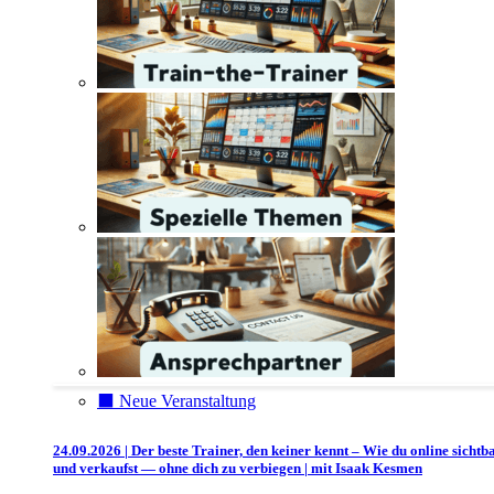
⬛️ Neue Veranstaltung
24.09.2026 | Der beste Trainer, den keiner kennt – Wie du online sichtb
und verkaufst — ohne dich zu verbiegen | mit Isaak Kesmen