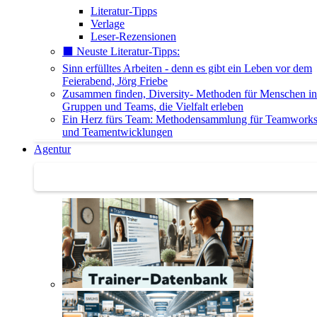
Literatur-Tipps
Verlage
Leser-Rezensionen
⬛️ Neuste Literatur-Tipps:
Sinn erfülltes Arbeiten - denn es gibt ein Leben vor dem
Feierabend, Jörg Friebe
Zusammen finden, Diversity- Methoden für Menschen in
Gruppen und Teams, die Vielfalt erleben
Ein Herz fürs Team: Methodensammlung für Teamwork
und Teamentwicklungen
Agentur
Agentur | Trainer-Datenbank