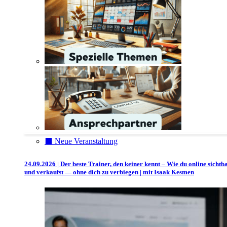
⬛️ Neue Veranstaltung
24.09.2026 | Der beste Trainer, den keiner kennt – Wie du online sichtb
und verkaufst — ohne dich zu verbiegen | mit Isaak Kesmen