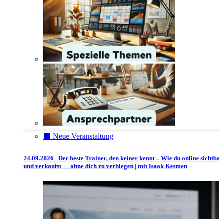
⬛️ Neue Veranstaltung
24.09.2026 | Der beste Trainer, den keiner kennt – Wie du online sichtb
und verkaufst — ohne dich zu verbiegen | mit Isaak Kesmen