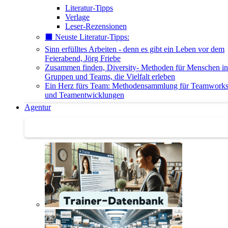
Literatur-Tipps
Verlage
Leser-Rezensionen
⬛️ Neuste Literatur-Tipps:
Sinn erfülltes Arbeiten - denn es gibt ein Leben vor dem
Feierabend, Jörg Friebe
Zusammen finden, Diversity- Methoden für Menschen in
Gruppen und Teams, die Vielfalt erleben
Ein Herz fürs Team: Methodensammlung für Teamwork
und Teamentwicklungen
Agentur
Agentur | Trainer-Datenbank