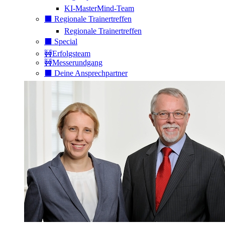
KI-MasterMind-Team
⬛️ Regionale Trainertreffen
Regionale Trainertreffen
⬛️ Special
🚧Erfolgsteam
🚧Messerundgang
⬛️ Deine Ansprechpartner