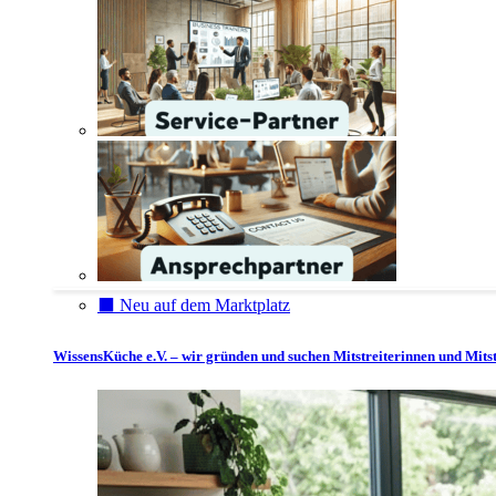
⬛️ Neu auf dem Marktplatz
WissensKüche e.V. – wir gründen und suchen Mitstreiterinnen und Mitst