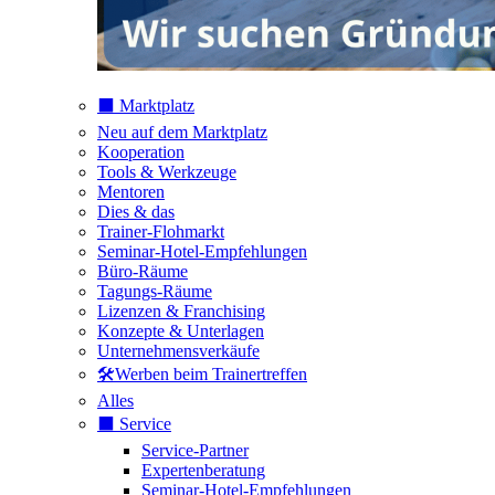
⬛️ Marktplatz
Neu auf dem Marktplatz
Kooperation
Tools & Werkzeuge
Mentoren
Dies & das
Trainer-Flohmarkt
Seminar-Hotel-Empfehlungen
Büro-Räume
Tagungs-Räume
Lizenzen & Franchising
Konzepte & Unterlagen
Unternehmensverkäufe
🛠️Werben beim Trainertreffen
Alles
⬛️ Service
Service-Partner
Expertenberatung
Seminar-Hotel-Empfehlungen