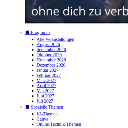
⬛️ Programm
Alle Veranstaltungen
August 2026
September 2026
Oktober 2026
November 2026
Dezember 2026
Januar 2027
Februar 2027
März 2027
April 2027
Mai 2027
Juni 2027
Juli 2027
⬛️ Spezielle Themen
KI-Themen
Canva
Online-Technik-Themen