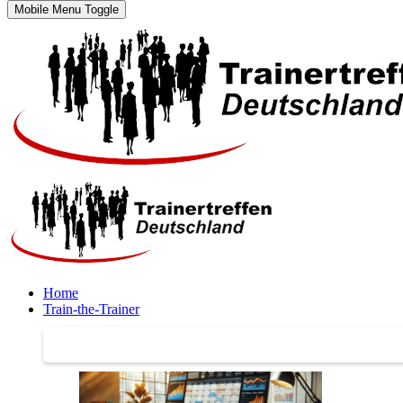
Mobile Menu Toggle
Home
Train-the-Trainer
Train-the-Trainer