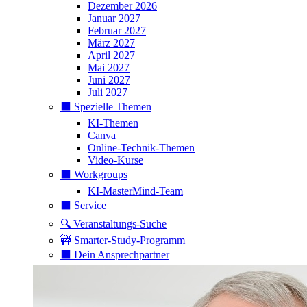
Dezember 2026
Januar 2027
Februar 2027
März 2027
April 2027
Mai 2027
Juni 2027
Juli 2027
⬛️ Spezielle Themen
KI-Themen
Canva
Online-Technik-Themen
Video-Kurse
⬛️ Workgroups
KI-MasterMind-Team
⬛️ Service
🔍 Veranstaltungs-Suche
🚧 Smarter-Study-Programm
⬛️ Dein Ansprechpartner