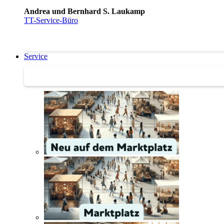
Andrea und Bernhard S. Laukamp
TT-Service-Büro
Service
Service | Marktplatz