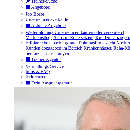
🔎 Trainer-Suche
⬛️ Angebote:
Job-Börse
Unternehmensverkäufe
⬛️ Aktuelle Angebote
Weiterbildungs-Unternehmen kaufen oder verkaufen |
Markteinstieg | Sich zur Ruhe setzen | Kunden "abzugeb
Erfolgreiche Coaching- und Trainingsfirma sucht Nachfo
Kunden abzugeben im Bereich Krankenhäuser, Reha-Kli
Senioren-Einrichtungen
⬛️ Trainer-Agentur
Vermittlungs-Service
Infos & FAQ
Referenzen
⬛️ Dein Ansprechpartner