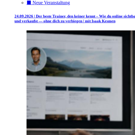
⬛️ Neue Veranstaltung
24.09.2026 | Der beste Trainer, den keiner kennt – Wie du online sichtb
und verkaufst — ohne dich zu verbiegen | mit Isaak Kesmen