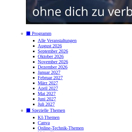
⬛️ Programm
Alle Veranstaltungen
August 2026
September 2026
Oktober 2026
November 2026
Dezember 2026
Januar 2027
Februar 2027
März 2027
April 2027
Mai 2027
Juni 2027
Juli 2027
⬛️ Spezielle Themen
KI-Themen
Canva
Online-Technik-Themen