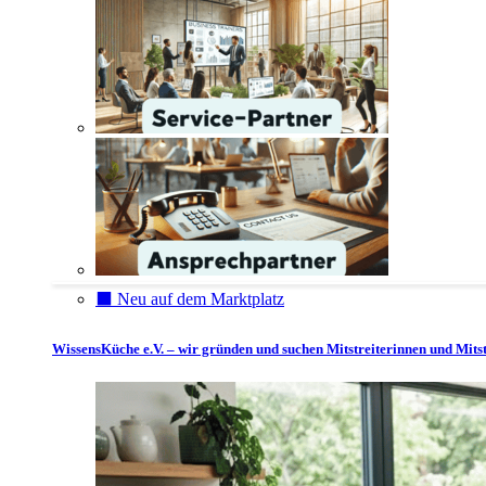
⬛️ Neu auf dem Marktplatz
WissensKüche e.V. – wir gründen und suchen Mitstreiterinnen und Mitst