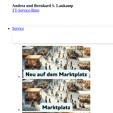
Andrea und Bernhard S. Laukamp
TT-Service-Büro
Service
Service | Marktplatz