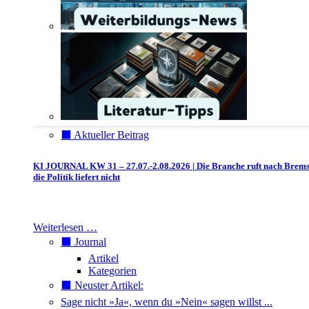
⬛️ Aktueller Beitrag
KI JOURNAL KW 31 – 27.07.-2.08.2026 | Die Branche ruft nach Brem
die Politik liefert nicht
Weiterlesen …
⬛️ Journal
Artikel
Kategorien
⬛️ Neuster Artikel:
Sage nicht »Ja«, wenn du »Nein« sagen willst ...