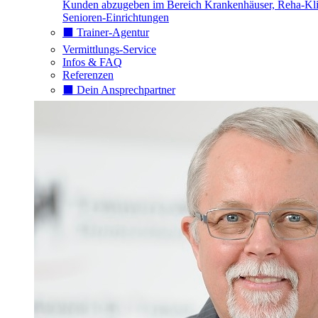
Kunden abzugeben im Bereich Krankenhäuser, Reha-Kli
Senioren-Einrichtungen
⬛️ Trainer-Agentur
Vermittlungs-Service
Infos & FAQ
Referenzen
⬛️ Dein Ansprechpartner