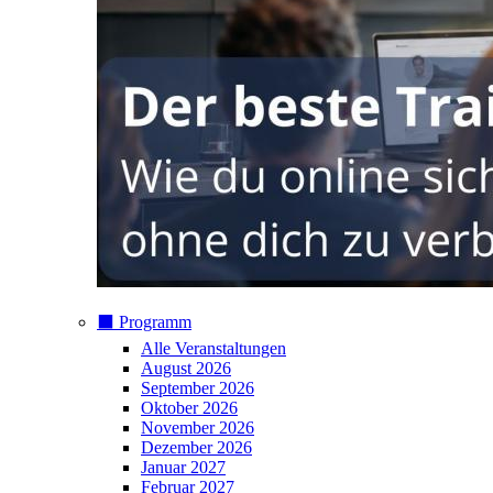
⬛️ Programm
Alle Veranstaltungen
August 2026
September 2026
Oktober 2026
November 2026
Dezember 2026
Januar 2027
Februar 2027