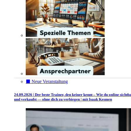
⬛️ Neue Veranstaltung
24.09.2026 | Der beste Trainer, den keiner kennt – Wie du online sichtb
und verkaufst — ohne dich zu verbiegen | mit Isaak Kesmen