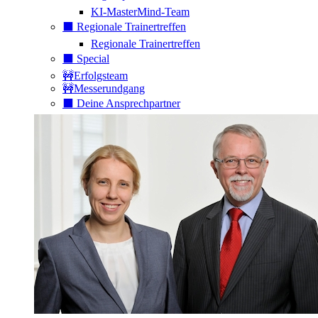
KI-MasterMind-Team
⬛️ Regionale Trainertreffen
Regionale Trainertreffen
⬛️ Special
🚧Erfolgsteam
🚧Messerundgang
⬛️ Deine Ansprechpartner