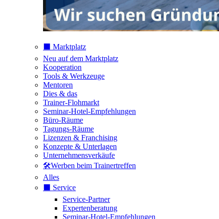
⬛️ Marktplatz
Neu auf dem Marktplatz
Kooperation
Tools & Werkzeuge
Mentoren
Dies & das
Trainer-Flohmarkt
Seminar-Hotel-Empfehlungen
Büro-Räume
Tagungs-Räume
Lizenzen & Franchising
Konzepte & Unterlagen
Unternehmensverkäufe
🛠️Werben beim Trainertreffen
Alles
⬛️ Service
Service-Partner
Expertenberatung
Seminar-Hotel-Empfehlungen