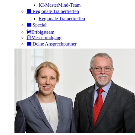
KI-MasterMind-Team
⬛️ Regionale Trainertreffen
Regionale Trainertreffen
⬛️ Special
🚧Erfolgsteam
🚧Messerundgang
⬛️ Deine Ansprechpartner