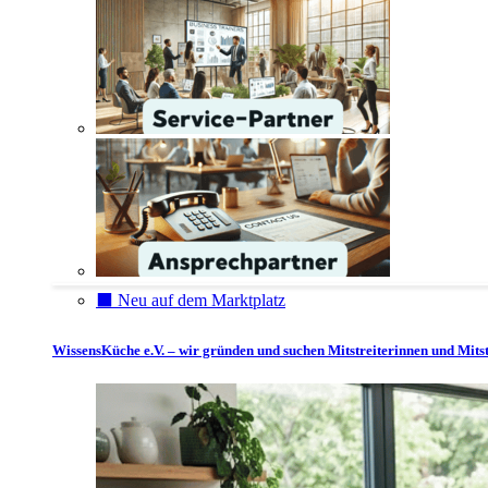
⬛️ Neu auf dem Marktplatz
WissensKüche e.V. – wir gründen und suchen Mitstreiterinnen und Mitst