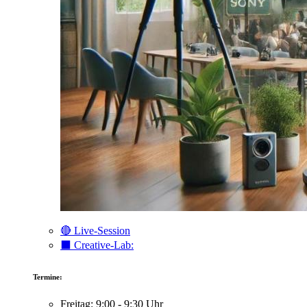
🔴 Live-Session
⬛️ Creative-Lab:
Termine:
Freitag: 9:00 - 9:30 Uhr