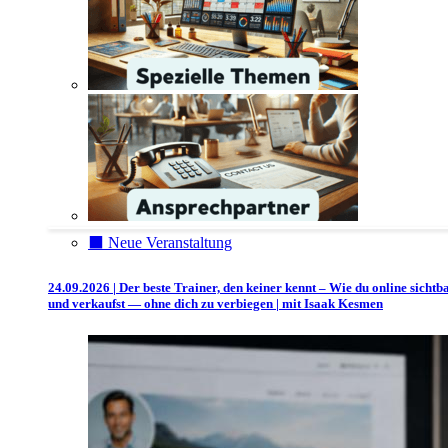
⬛️ Neue Veranstaltung
24.09.2026 | Der beste Trainer, den keiner kennt – Wie du online sichtb
und verkaufst — ohne dich zu verbiegen | mit Isaak Kesmen