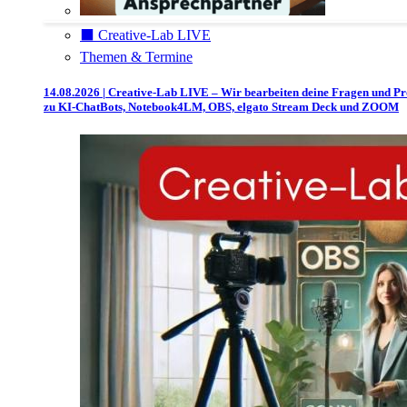
⬛️ Creative-Lab LIVE
Themen & Termine
14.08.2026 | Creative-Lab LIVE – Wir bearbeiten deine Fragen und P
zu KI-ChatBots, Notebook4LM, OBS, elgato Stream Deck und ZOOM