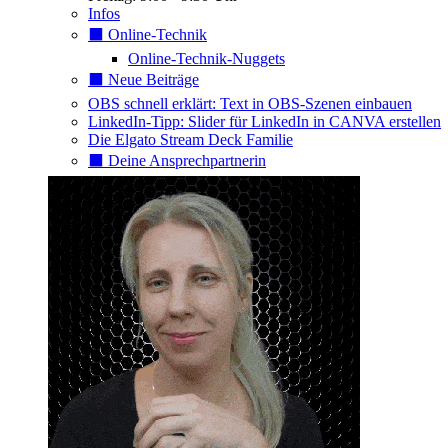
Infos
⬛️ Online-Technik
Online-Technik-Nuggets
⬛️ Neue Beiträge
OBS schnell erklärt: Text in OBS-Szenen einbauen
LinkedIn-Tipp: Slider für LinkedIn in CANVA erstellen
Die Elgato Stream Deck Familie
⬛️ Deine Ansprechpartnerin