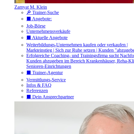
Zamyat M. Klein
🔎 Trainer-Suche
⬛️ Angebote:
Job-Börse
Unternehmensverkäufe
⬛️ Aktuelle Angebote
Weiterbildungs-Unternehmen kaufen oder verkaufen |
Markteinstieg | Sich zur Ruhe setzen | Kunden "abzugeb
Erfolgreiche Coaching- und Trainingsfirma sucht Nachfo
Kunden abzugeben im Bereich Krankenhäuser, Reha-Kli
Senioren-Einrichtungen
⬛️ Trainer-Agentur
Vermittlungs-Service
Infos & FAQ
Referenzen
⬛️ Dein Ansprechpartner