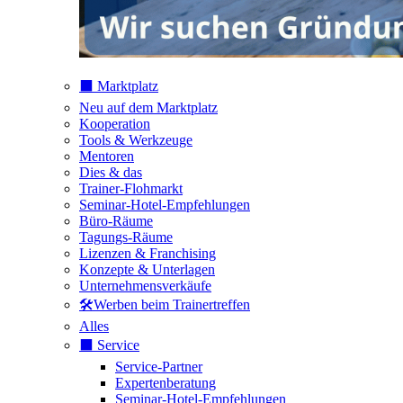
⬛️ Marktplatz
Neu auf dem Marktplatz
Kooperation
Tools & Werkzeuge
Mentoren
Dies & das
Trainer-Flohmarkt
Seminar-Hotel-Empfehlungen
Büro-Räume
Tagungs-Räume
Lizenzen & Franchising
Konzepte & Unterlagen
Unternehmensverkäufe
🛠️Werben beim Trainertreffen
Alles
⬛️ Service
Service-Partner
Expertenberatung
Seminar-Hotel-Empfehlungen