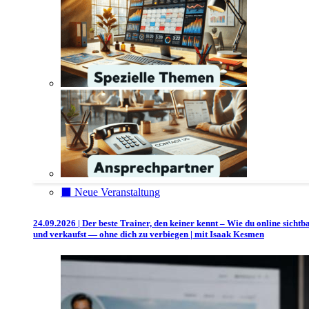
⬛️ Neue Veranstaltung
24.09.2026 | Der beste Trainer, den keiner kennt – Wie du online sichtb
und verkaufst — ohne dich zu verbiegen | mit Isaak Kesmen