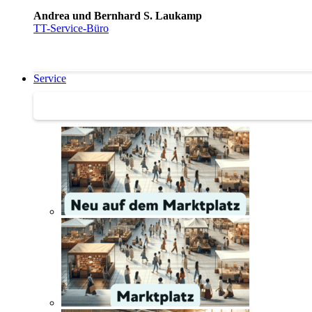
Andrea und Bernhard S. Laukamp
TT-Service-Büro
Service
Service | Marktplatz