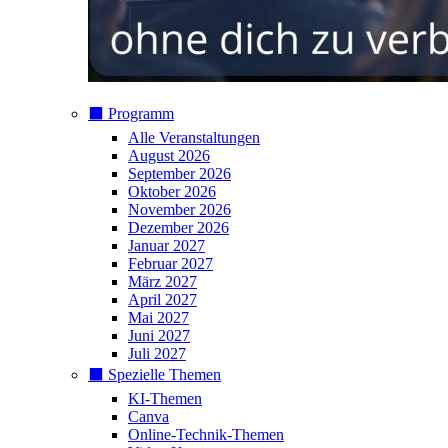
⬛️ Programm
Alle Veranstaltungen
August 2026
September 2026
Oktober 2026
November 2026
Dezember 2026
Januar 2027
Februar 2027
März 2027
April 2027
Mai 2027
Juni 2027
Juli 2027
⬛️ Spezielle Themen
KI-Themen
Canva
Online-Technik-Themen