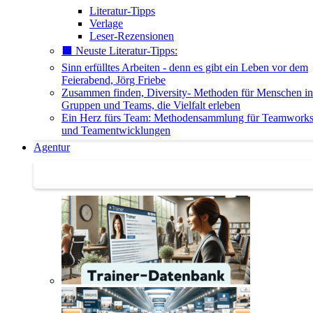
Literatur-Tipps
Verlage
Leser-Rezensionen
⬛️ Neuste Literatur-Tipps:
Sinn erfülltes Arbeiten - denn es gibt ein Leben vor dem
Feierabend, Jörg Friebe
Zusammen finden, Diversity- Methoden für Menschen in
Gruppen und Teams, die Vielfalt erleben
Ein Herz fürs Team: Methodensammlung für Teamwork
und Teamentwicklungen
Agentur
Agentur | Trainer-Datenbank