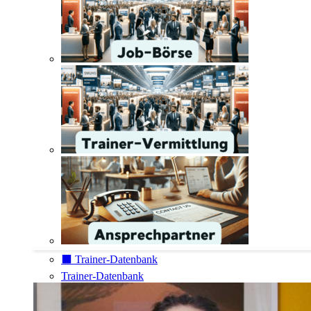
⬛️ Trainer-Datenbank
Trainer-Datenbank