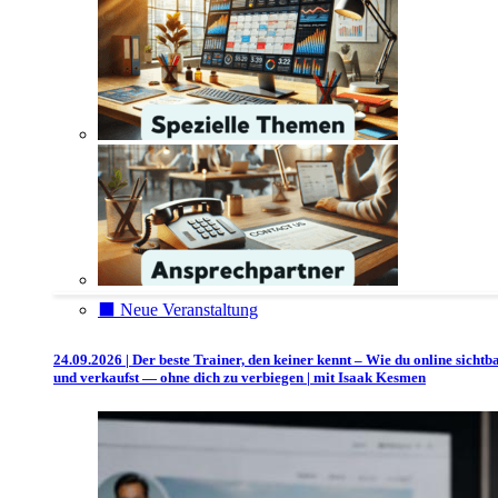
⬛️ Neue Veranstaltung
24.09.2026 | Der beste Trainer, den keiner kennt – Wie du online sichtb
und verkaufst — ohne dich zu verbiegen | mit Isaak Kesmen