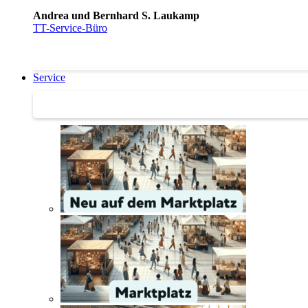
Andrea und Bernhard S. Laukamp
TT-Service-Büro
Service
Service | Marktplatz