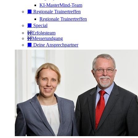
KI-MasterMind-Team
⬛️ Regionale Trainertreffen
Regionale Trainertreffen
⬛️ Special
🚧Erfolgsteam
🚧Messerundgang
⬛️ Deine Ansprechpartner