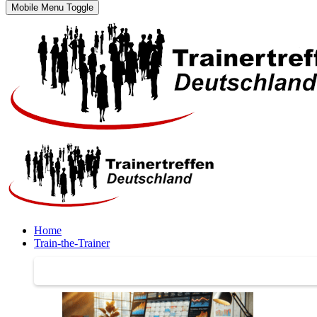
Mobile Menu Toggle
Home
Train-the-Trainer
Train-the-Trainer