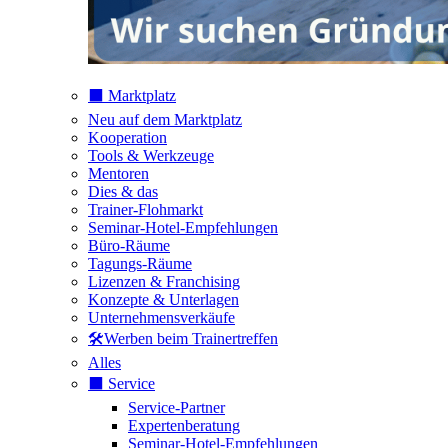
⬛️ Marktplatz
Neu auf dem Marktplatz
Kooperation
Tools & Werkzeuge
Mentoren
Dies & das
Trainer-Flohmarkt
Seminar-Hotel-Empfehlungen
Büro-Räume
Tagungs-Räume
Lizenzen & Franchising
Konzepte & Unterlagen
Unternehmensverkäufe
🛠️Werben beim Trainertreffen
Alles
⬛️ Service
Service-Partner
Expertenberatung
Seminar-Hotel-Empfehlungen