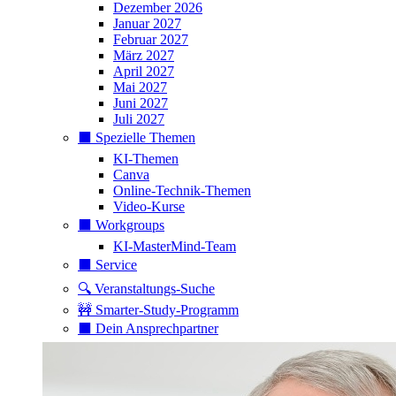
Dezember 2026
Januar 2027
Februar 2027
März 2027
April 2027
Mai 2027
Juni 2027
Juli 2027
⬛️ Spezielle Themen
KI-Themen
Canva
Online-Technik-Themen
Video-Kurse
⬛️ Workgroups
KI-MasterMind-Team
⬛️ Service
🔍 Veranstaltungs-Suche
🚧 Smarter-Study-Programm
⬛️ Dein Ansprechpartner