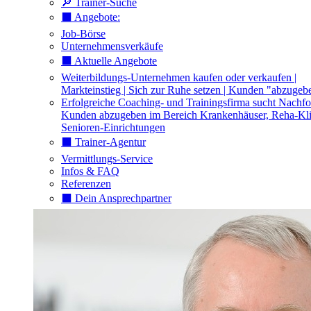
🔎 Trainer-Suche
⬛️ Angebote:
Job-Börse
Unternehmensverkäufe
⬛️ Aktuelle Angebote
Weiterbildungs-Unternehmen kaufen oder verkaufen |
Markteinstieg | Sich zur Ruhe setzen | Kunden "abzugeb
Erfolgreiche Coaching- und Trainingsfirma sucht Nachfo
Kunden abzugeben im Bereich Krankenhäuser, Reha-Kli
Senioren-Einrichtungen
⬛️ Trainer-Agentur
Vermittlungs-Service
Infos & FAQ
Referenzen
⬛️ Dein Ansprechpartner