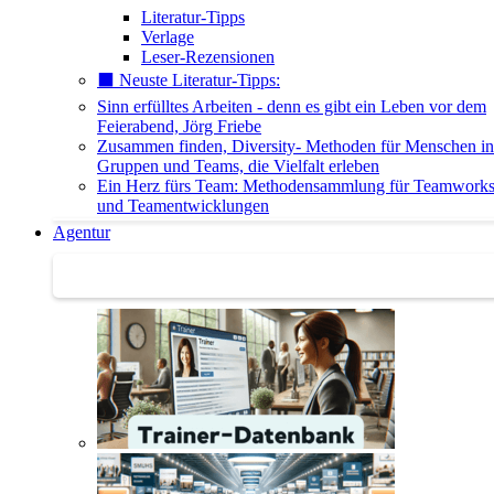
Literatur-Tipps
Verlage
Leser-Rezensionen
⬛️ Neuste Literatur-Tipps:
Sinn erfülltes Arbeiten - denn es gibt ein Leben vor dem
Feierabend, Jörg Friebe
Zusammen finden, Diversity- Methoden für Menschen in
Gruppen und Teams, die Vielfalt erleben
Ein Herz fürs Team: Methodensammlung für Teamwork
und Teamentwicklungen
Agentur
Agentur | Trainer-Datenbank