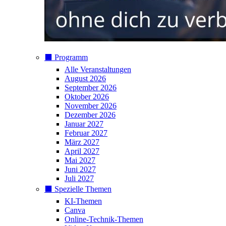
⬛️ Programm
Alle Veranstaltungen
August 2026
September 2026
Oktober 2026
November 2026
Dezember 2026
Januar 2027
Februar 2027
März 2027
April 2027
Mai 2027
Juni 2027
Juli 2027
⬛️ Spezielle Themen
KI-Themen
Canva
Online-Technik-Themen