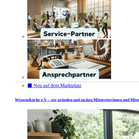
⬛️ Neu auf dem Marktplatz
WissensKüche e.V. – wir gründen und suchen Mitstreiterinnen und Mitst