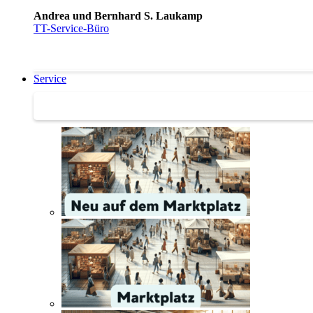
Andrea und Bernhard S. Laukamp
TT-Service-Büro
Service
Service | Marktplatz