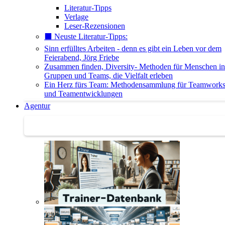
Literatur-Tipps
Verlage
Leser-Rezensionen
⬛️ Neuste Literatur-Tipps:
Sinn erfülltes Arbeiten - denn es gibt ein Leben vor dem
Feierabend, Jörg Friebe
Zusammen finden, Diversity- Methoden für Menschen in
Gruppen und Teams, die Vielfalt erleben
Ein Herz fürs Team: Methodensammlung für Teamwork
und Teamentwicklungen
Agentur
Agentur | Trainer-Datenbank