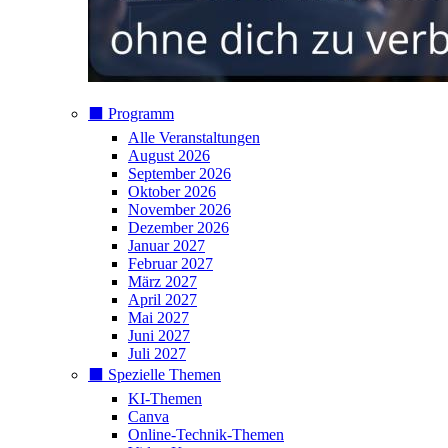
⬛️ Programm
Alle Veranstaltungen
August 2026
September 2026
Oktober 2026
November 2026
Dezember 2026
Januar 2027
Februar 2027
März 2027
April 2027
Mai 2027
Juni 2027
Juli 2027
⬛️ Spezielle Themen
KI-Themen
Canva
Online-Technik-Themen