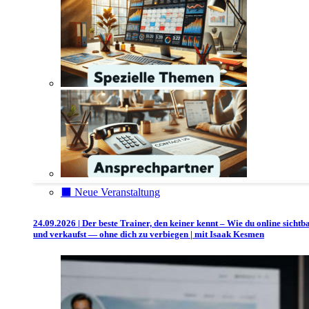
⬛️ Neue Veranstaltung
24.09.2026 | Der beste Trainer, den keiner kennt – Wie du online sichtb
und verkaufst — ohne dich zu verbiegen | mit Isaak Kesmen