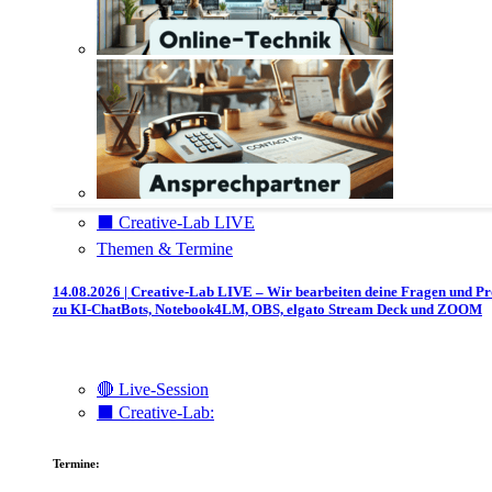
⬛️ Creative-Lab LIVE
Themen & Termine
14.08.2026 | Creative-Lab LIVE – Wir bearbeiten deine Fragen und P
zu KI-ChatBots, Notebook4LM, OBS, elgato Stream Deck und ZOOM
🔴 Live-Session
⬛️ Creative-Lab:
Termine: