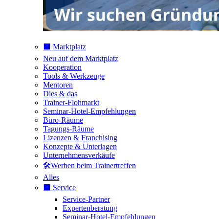
⬛️ Marktplatz
Neu auf dem Marktplatz
Kooperation
Tools & Werkzeuge
Mentoren
Dies & das
Trainer-Flohmarkt
Seminar-Hotel-Empfehlungen
Büro-Räume
Tagungs-Räume
Lizenzen & Franchising
Konzepte & Unterlagen
Unternehmensverkäufe
🛠️Werben beim Trainertreffen
Alles
⬛️ Service
Service-Partner
Expertenberatung
Seminar-Hotel-Empfehlungen