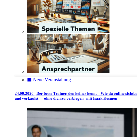
⬛️ Neue Veranstaltung
24.09.2026 | Der beste Trainer, den keiner kennt – Wie du online sichtb
und verkaufst — ohne dich zu verbiegen | mit Isaak Kesmen