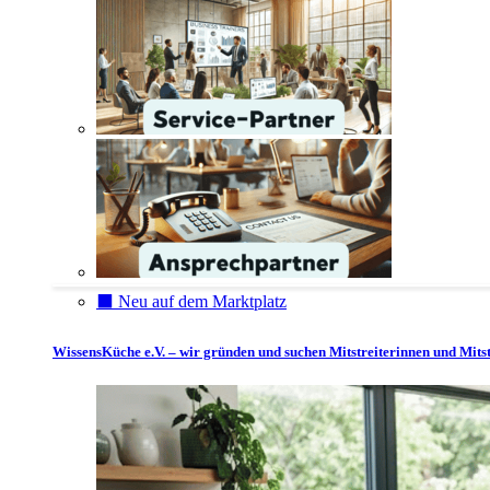
⬛️ Neu auf dem Marktplatz
WissensKüche e.V. – wir gründen und suchen Mitstreiterinnen und Mitst