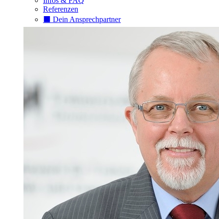
Infos & FAQ
Referenzen
⬛️ Dein Ansprechpartner