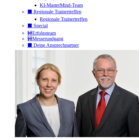
KI-MasterMind-Team
⬛️ Regionale Trainertreffen
Regionale Trainertreffen
⬛️ Special
🚧Erfolgsteam
🚧Messerundgang
⬛️ Deine Ansprechpartner