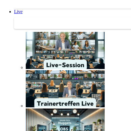
Live
Trainertreffen Live