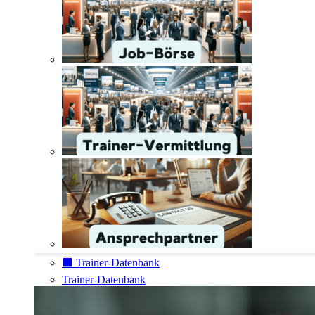
⬛️ Trainer-Datenbank
Trainer-Datenbank