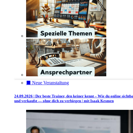
⬛️ Neue Veranstaltung
24.09.2026 | Der beste Trainer, den keiner kennt – Wie du online sichtb
und verkaufst — ohne dich zu verbiegen | mit Isaak Kesmen