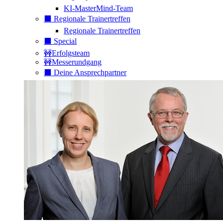
KI-MasterMind-Team
⬛️ Regionale Trainertreffen
Regionale Trainertreffen
⬛️ Special
🚧Erfolgsteam
🚧Messerundgang
⬛️ Deine Ansprechpartner