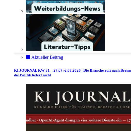
⬛️ Aktueller Beitrag
KI JOURNAL KW 31 – 27.07.-2.08.2026 | Die Branche ruft nach Brem
die Politik liefert nicht