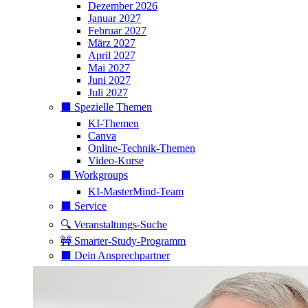
Dezember 2026
Januar 2027
Februar 2027
März 2027
April 2027
Mai 2027
Juni 2027
Juli 2027
⬛️ Spezielle Themen
KI-Themen
Canva
Online-Technik-Themen
Video-Kurse
⬛️ Workgroups
KI-MasterMind-Team
⬛️ Service
🔍 Veranstaltungs-Suche
🚧 Smarter-Study-Programm
⬛️ Dein Ansprechpartner