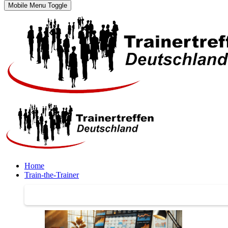
Mobile Menu Toggle
Home
Train-the-Trainer
Train-the-Trainer