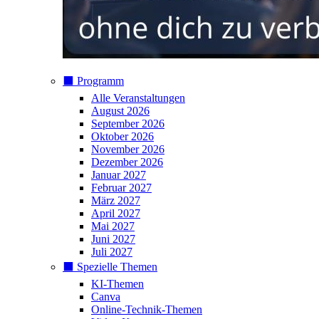
⬛️ Programm
Alle Veranstaltungen
August 2026
September 2026
Oktober 2026
November 2026
Dezember 2026
Januar 2027
Februar 2027
März 2027
April 2027
Mai 2027
Juni 2027
Juli 2027
⬛️ Spezielle Themen
KI-Themen
Canva
Online-Technik-Themen