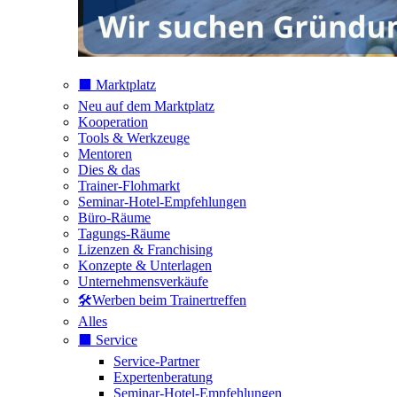
⬛️ Marktplatz
Neu auf dem Marktplatz
Kooperation
Tools & Werkzeuge
Mentoren
Dies & das
Trainer-Flohmarkt
Seminar-Hotel-Empfehlungen
Büro-Räume
Tagungs-Räume
Lizenzen & Franchising
Konzepte & Unterlagen
Unternehmensverkäufe
🛠️Werben beim Trainertreffen
Alles
⬛️ Service
Service-Partner
Expertenberatung
Seminar-Hotel-Empfehlungen