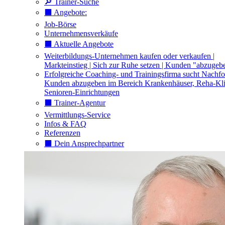
🔎 Trainer-Suche
⬛️ Angebote:
Job-Börse
Unternehmensverkäufe
⬛️ Aktuelle Angebote
Weiterbildungs-Unternehmen kaufen oder verkaufen |
Markteinstieg | Sich zur Ruhe setzen | Kunden "abzugeb
Erfolgreiche Coaching- und Trainingsfirma sucht Nachfo
Kunden abzugeben im Bereich Krankenhäuser, Reha-Kli
Senioren-Einrichtungen
⬛️ Trainer-Agentur
Vermittlungs-Service
Infos & FAQ
Referenzen
⬛️ Dein Ansprechpartner