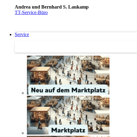
Andrea und Bernhard S. Laukamp
TT-Service-Büro
Service
Service | Marktplatz