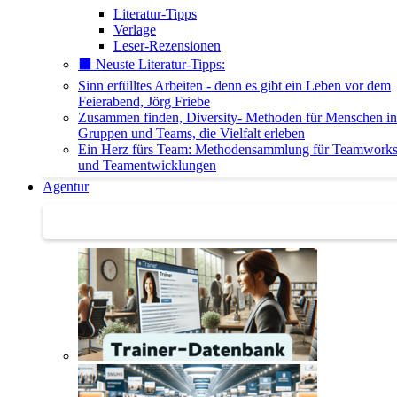
Literatur-Tipps
Verlage
Leser-Rezensionen
⬛️ Neuste Literatur-Tipps:
Sinn erfülltes Arbeiten - denn es gibt ein Leben vor dem
Feierabend, Jörg Friebe
Zusammen finden, Diversity- Methoden für Menschen in
Gruppen und Teams, die Vielfalt erleben
Ein Herz fürs Team: Methodensammlung für Teamwork
und Teamentwicklungen
Agentur
Agentur | Trainer-Datenbank