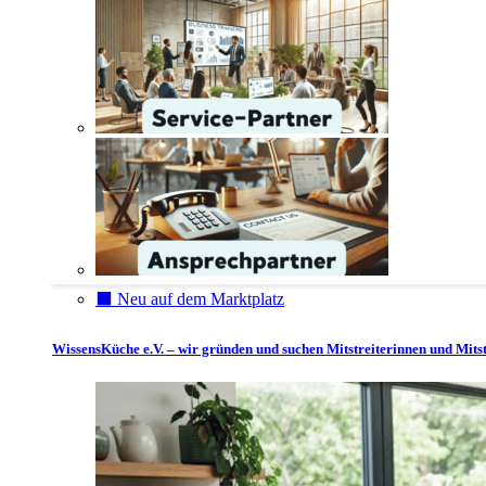
⬛️ Neu auf dem Marktplatz
WissensKüche e.V. – wir gründen und suchen Mitstreiterinnen und Mitst