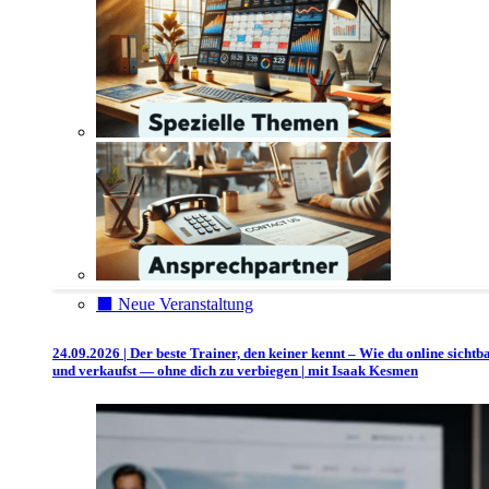
⬛️ Neue Veranstaltung
24.09.2026 | Der beste Trainer, den keiner kennt – Wie du online sichtb
und verkaufst — ohne dich zu verbiegen | mit Isaak Kesmen