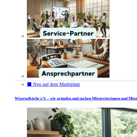
⬛️ Neu auf dem Marktplatz
WissensKüche e.V. – wir gründen und suchen Mitstreiterinnen und Mitst