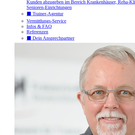
Kunden abzugeben im Bereich Krankenhäuser, Reha-Kli
Senioren-Einrichtungen
⬛️ Trainer-Agentur
Vermittlungs-Service
Infos & FAQ
Referenzen
⬛️ Dein Ansprechpartner