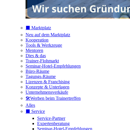
⬛️ Marktplatz
Neu auf dem Marktplatz
Kooperation
Tools & Werkzeuge
Mentoren
Dies & das
Trainer-Flohmarkt
Seminar-Hotel-Empfehlungen
Büro-Räume
Tagungs-Räume
Lizenzen & Franchising
Konzepte & Unterlagen
Unternehmensverkäufe
🛠️Werben beim Trainertreffen
Alles
⬛️ Service
Service-Partner
Expertenberatung
Seminar-Hotel-Empfehlungen