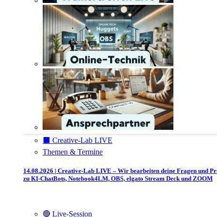
⬛️ Creative-Lab LIVE
Themen & Termine
14.08.2026 | Creative-Lab LIVE – Wir bearbeiten deine Fragen und P
zu KI-ChatBots, Notebook4LM, OBS, elgato Stream Deck und ZOOM
🔴 Live-Session