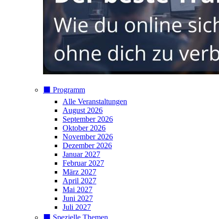
⬛️ Programm
Alle Veranstaltungen
August 2026
September 2026
Oktober 2026
November 2026
Dezember 2026
Januar 2027
Februar 2027
März 2027
April 2027
Mai 2027
Juni 2027
Juli 2027
⬛️ Spezielle Themen