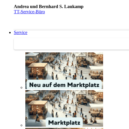
Andrea und Bernhard S. Laukamp
TT-Service-Büro
Service
Service | Marktplatz