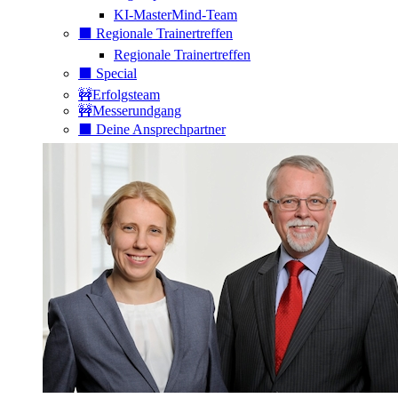
KI-MasterMind-Team
⬛️ Regionale Trainertreffen
Regionale Trainertreffen
⬛️ Special
🚧Erfolgsteam
🚧Messerundgang
⬛️ Deine Ansprechpartner