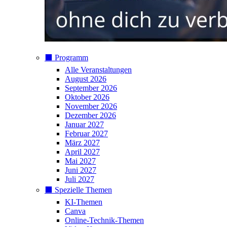
⬛️ Programm
Alle Veranstaltungen
August 2026
September 2026
Oktober 2026
November 2026
Dezember 2026
Januar 2027
Februar 2027
März 2027
April 2027
Mai 2027
Juni 2027
Juli 2027
⬛️ Spezielle Themen
KI-Themen
Canva
Online-Technik-Themen