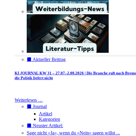
⬛️ Aktueller Beitrag
KI JOURNAL KW 31 – 27.07.-2.08.2026 | Die Branche ruft nach Brem
die Politik liefert nicht
Weiterlesen …
⬛️ Journal
Artikel
Kategorien
⬛️ Neuster Artikel:
Sage nicht »Ja«, wenn du »Nein« sagen willst ...