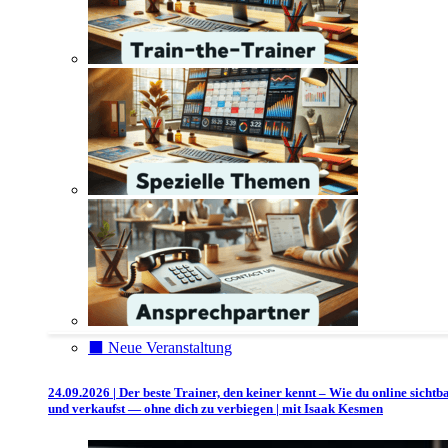
⬛️ Neue Veranstaltung
24.09.2026 | Der beste Trainer, den keiner kennt – Wie du online sichtb
und verkaufst — ohne dich zu verbiegen | mit Isaak Kesmen