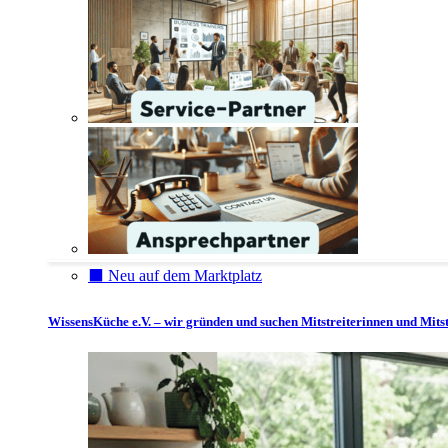
⬛️ Neu auf dem Marktplatz
WissensKüche e.V. – wir gründen und suchen Mitstreiterinnen und Mitst