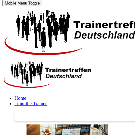
Mobile Menu Toggle
Home
Train-the-Trainer
Train-the-Trainer