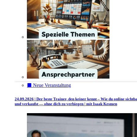
⬛️ Neue Veranstaltung
24.09.2026 | Der beste Trainer, den keiner kennt – Wie du online sichtb
und verkaufst — ohne dich zu verbiegen | mit Isaak Kesmen