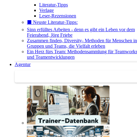
Literatur-Tipps
Verlage
Leser-Rezensionen
⬛️ Neuste Literatur-Tipps:
Sinn erfülltes Arbeiten - denn es gibt ein Leben vor dem
Feierabend, Jörg Friebe
Zusammen finden, Diversity- Methoden für Menschen in
Gruppen und Teams, die Vielfalt erleben
Ein Herz fürs Team: Methodensammlung für Teamwork
und Teamentwicklungen
Agentur
Agentur | Trainer-Datenbank