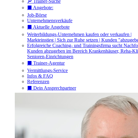
🔎 Trainer-Suche
⬛️ Angebote:
Job-Börse
Unternehmensverkäufe
⬛️ Aktuelle Angebote
Weiterbildungs-Unternehmen kaufen oder verkaufen |
Markteinstieg | Sich zur Ruhe setzen | Kunden "abzugeb
Erfolgreiche Coaching- und Trainingsfirma sucht Nachfo
Kunden abzugeben im Bereich Krankenhäuser, Reha-Kli
Senioren-Einrichtungen
⬛️ Trainer-Agentur
Vermittlungs-Service
Infos & FAQ
Referenzen
⬛️ Dein Ansprechpartner