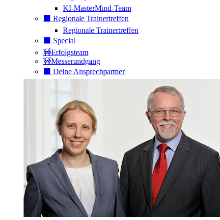
KI-MasterMind-Team
⬛️ Regionale Trainertreffen
Regionale Trainertreffen
⬛️ Special
🚧Erfolgsteam
🚧Messerundgang
⬛️ Deine Ansprechpartner