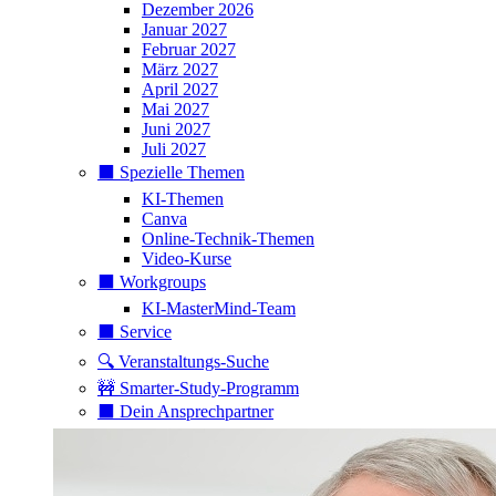
Dezember 2026
Januar 2027
Februar 2027
März 2027
April 2027
Mai 2027
Juni 2027
Juli 2027
⬛️ Spezielle Themen
KI-Themen
Canva
Online-Technik-Themen
Video-Kurse
⬛️ Workgroups
KI-MasterMind-Team
⬛️ Service
🔍 Veranstaltungs-Suche
🚧 Smarter-Study-Programm
⬛️ Dein Ansprechpartner