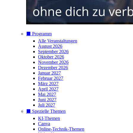
⬛️ Programm
Alle Veranstaltungen
August 2026
September 2026
Oktober 2026
November 2026
Dezember 2026
Januar 2027
Februar 2027
März 2027
April 2027
Mai 2027
Juni 2027
Juli 2027
⬛️ Spezielle Themen
KI-Themen
Canva
Online-Technik-Themen