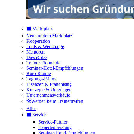
⬛️ Marktplatz
Neu auf dem Marktplatz
Kooperation
Tools & Werkzeuge
Mentoren
Dies & das
Trainer-Flohmarkt
Seminar-Hotel-Empfehlungen
Büro-Räume
Tagungs-Räume
Lizenzen & Franchising
Konzepte & Unterlagen
Unternehmensverkäufe
🛠️Werben beim Trainertreffen
Alles
⬛️ Service
Service-Partner
Expertenberatung
Seminar-Hotel-Empfehlungen