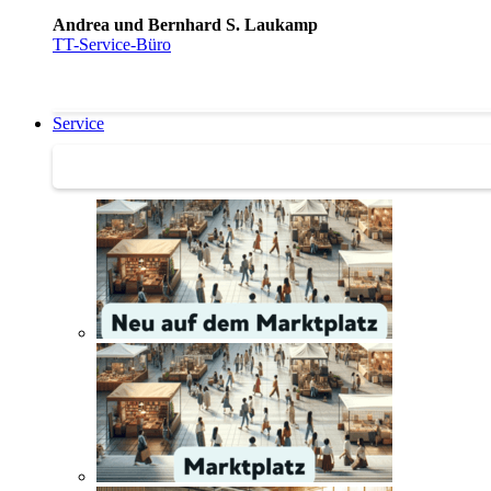
Andrea und Bernhard S. Laukamp
TT-Service-Büro
Service
Service | Marktplatz