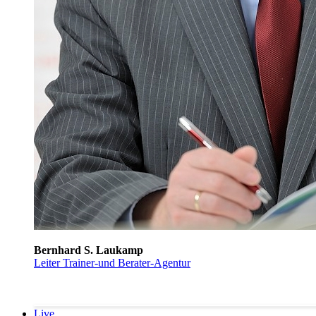
Bernhard S. Laukamp
Leiter Trainer-und Berater-Agentur
Live