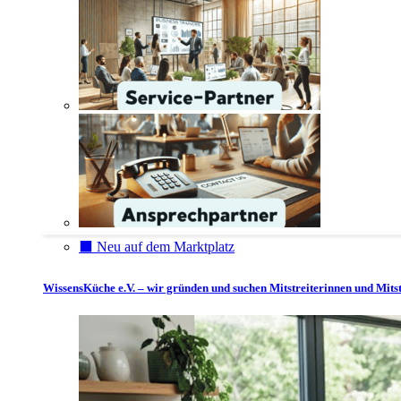
⬛️ Neu auf dem Marktplatz
WissensKüche e.V. – wir gründen und suchen Mitstreiterinnen und Mitst