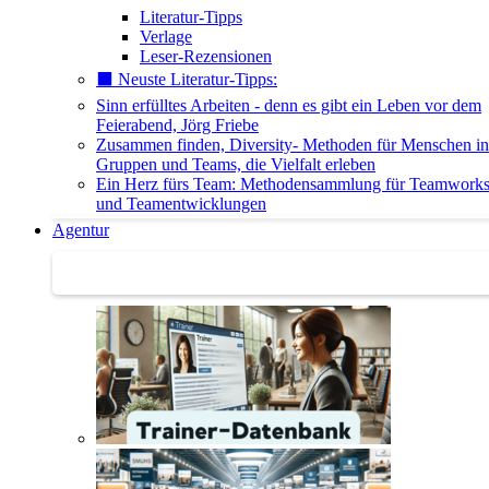
Literatur-Tipps
Verlage
Leser-Rezensionen
⬛️ Neuste Literatur-Tipps:
Sinn erfülltes Arbeiten - denn es gibt ein Leben vor dem
Feierabend, Jörg Friebe
Zusammen finden, Diversity- Methoden für Menschen in
Gruppen und Teams, die Vielfalt erleben
Ein Herz fürs Team: Methodensammlung für Teamwork
und Teamentwicklungen
Agentur
Agentur | Trainer-Datenbank