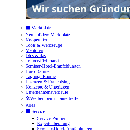
⬛️ Marktplatz
Neu auf dem Marktplatz
Kooperation
Tools & Werkzeuge
Mentoren
Dies & das
Trainer-Flohmarkt
Seminar-Hotel-Empfehlungen
Büro-Räume
Tagungs-Räume
Lizenzen & Franchising
Konzepte & Unterlagen
Unternehmensverkäufe
🛠️Werben beim Trainertreffen
Alles
⬛️ Service
Service-Partner
Expertenberatung
Seminar-Hotel-Empfehlungen