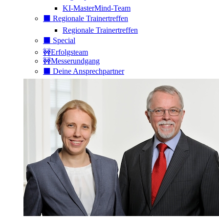
KI-MasterMind-Team
⬛️ Regionale Trainertreffen
Regionale Trainertreffen
⬛️ Special
🚧Erfolgsteam
🚧Messerundgang
⬛️ Deine Ansprechpartner