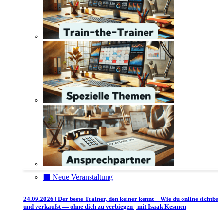
⬛️ Neue Veranstaltung
24.09.2026 | Der beste Trainer, den keiner kennt – Wie du online sichtb
und verkaufst — ohne dich zu verbiegen | mit Isaak Kesmen