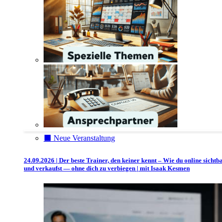
⬛️ Neue Veranstaltung
24.09.2026 | Der beste Trainer, den keiner kennt – Wie du online sichtb
und verkaufst — ohne dich zu verbiegen | mit Isaak Kesmen