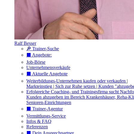
Ralf Besser
🔎 Trainer-Suche
⬛️ Angebote:
Job-Börse
Unternehmensverkäufe
⬛️ Aktuelle Angebote
Weiterbildungs-Unternehmen kaufen oder verkaufen |
Markteinstieg | Sich zur Ruhe setzen | Kunden "abzugeb
Erfolgreiche Coaching- und Trainingsfirma sucht Nachfo
Kunden abzugeben im Bereich Krankenhäuser, Reha-Kli
Senioren-Einrichtungen
⬛️ Trainer-Agentur
Vermittlungs-Service
Infos & FAQ
Referenzen
⬛️ Dein Ansprechpartner