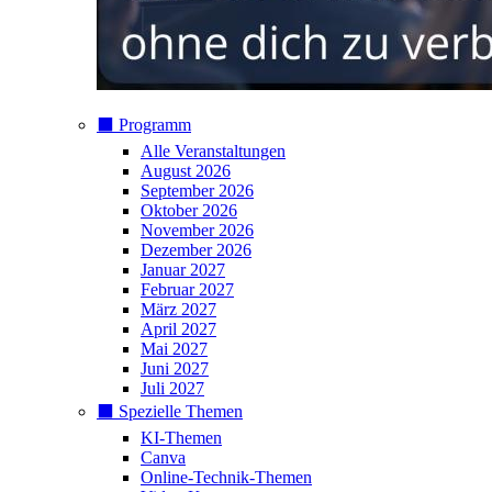
⬛️ Programm
Alle Veranstaltungen
August 2026
September 2026
Oktober 2026
November 2026
Dezember 2026
Januar 2027
Februar 2027
März 2027
April 2027
Mai 2027
Juni 2027
Juli 2027
⬛️ Spezielle Themen
KI-Themen
Canva
Online-Technik-Themen