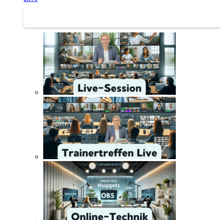
Trainertreffen Live