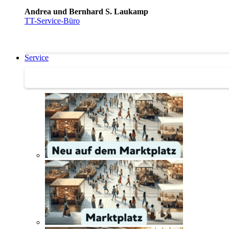
Andrea und Bernhard S. Laukamp
TT-Service-Büro
Service
Service | Marktplatz