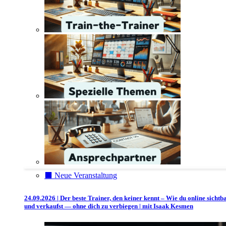
⬛️ Neue Veranstaltung
24.09.2026 | Der beste Trainer, den keiner kennt – Wie du online sichtb
und verkaufst — ohne dich zu verbiegen | mit Isaak Kesmen