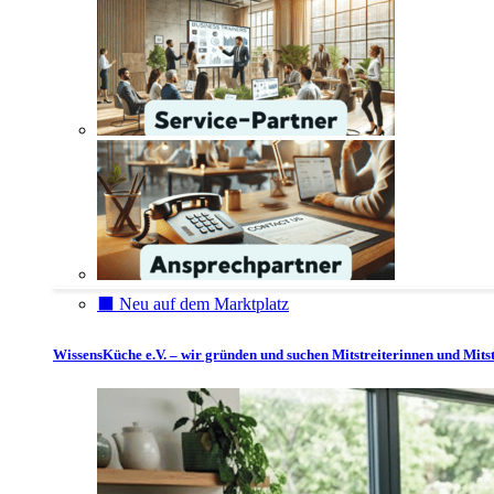
⬛️ Neu auf dem Marktplatz
WissensKüche e.V. – wir gründen und suchen Mitstreiterinnen und Mitst