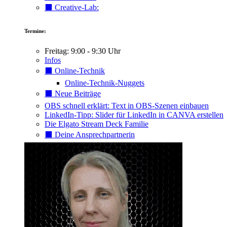
⬛️ Creative-Lab:
Termine:
Freitag: 9:00 - 9:30 Uhr
Infos
⬛️ Online-Technik
Online-Technik-Nuggets
⬛️ Neue Beiträge
OBS schnell erklärt: Text in OBS-Szenen einbauen
LinkedIn-Tipp: Slider für LinkedIn in CANVA erstellen
Die Elgato Stream Deck Familie
⬛️ Deine Ansprechpartnerin