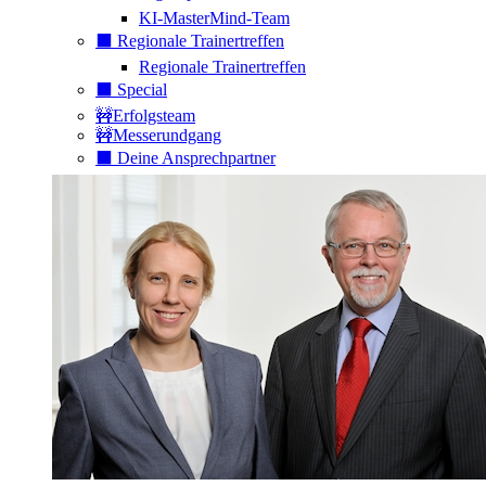
KI-MasterMind-Team
⬛️ Regionale Trainertreffen
Regionale Trainertreffen
⬛️ Special
🚧Erfolgsteam
🚧Messerundgang
⬛️ Deine Ansprechpartner