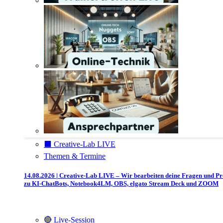
⬛️ Creative-Lab LIVE
Themen & Termine
14.08.2026 | Creative-Lab LIVE – Wir bearbeiten deine Fragen und P
zu KI-ChatBots, Notebook4LM, OBS, elgato Stream Deck und ZOOM
🔴 Live-Session