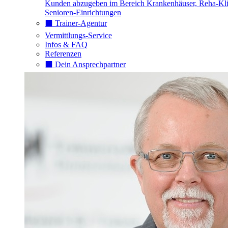
Kunden abzugeben im Bereich Krankenhäuser, Reha-Kli
Senioren-Einrichtungen
⬛️ Trainer-Agentur
Vermittlungs-Service
Infos & FAQ
Referenzen
⬛️ Dein Ansprechpartner