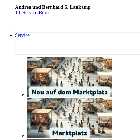
Andrea und Bernhard S. Laukamp
TT-Service-Büro
Service
Service | Marktplatz