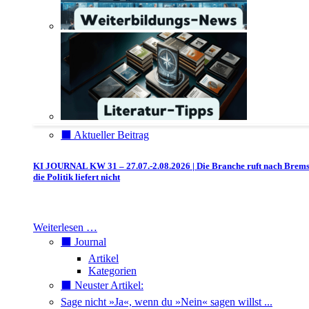
⬛️ Aktueller Beitrag
KI JOURNAL KW 31 – 27.07.-2.08.2026 | Die Branche ruft nach Brem
die Politik liefert nicht
Weiterlesen …
⬛️ Journal
Artikel
Kategorien
⬛️ Neuster Artikel:
Sage nicht »Ja«, wenn du »Nein« sagen willst ...