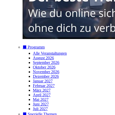
⬛️ Programm
Alle Veranstaltungen
August 2026
September 2026
Oktober 2026
November 2026
Dezember 2026
Januar 2027
Februar 2027
März 2027
April 2027
Mai 2027
Juni 2027
Juli 2027
⬛️ Spezielle Themen