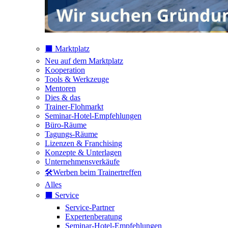
⬛️ Marktplatz
Neu auf dem Marktplatz
Kooperation
Tools & Werkzeuge
Mentoren
Dies & das
Trainer-Flohmarkt
Seminar-Hotel-Empfehlungen
Büro-Räume
Tagungs-Räume
Lizenzen & Franchising
Konzepte & Unterlagen
Unternehmensverkäufe
🛠️Werben beim Trainertreffen
Alles
⬛️ Service
Service-Partner
Expertenberatung
Seminar-Hotel-Empfehlungen