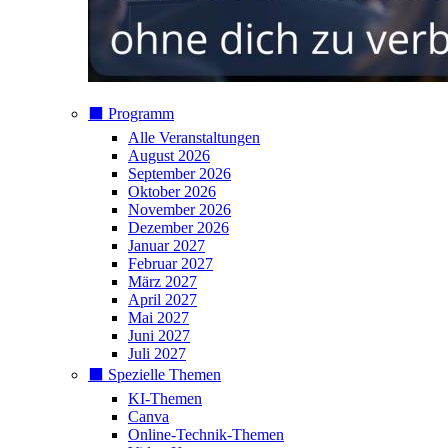
⬛️ Programm
Alle Veranstaltungen
August 2026
September 2026
Oktober 2026
November 2026
Dezember 2026
Januar 2027
Februar 2027
März 2027
April 2027
Mai 2027
Juni 2027
Juli 2027
⬛️ Spezielle Themen
KI-Themen
Canva
Online-Technik-Themen