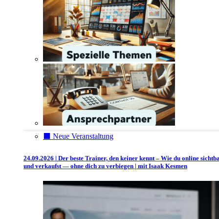
⬛️ Neue Veranstaltung
24.09.2026 | Der beste Trainer, den keiner kennt – Wie du online sichtb
und verkaufst — ohne dich zu verbiegen | mit Isaak Kesmen