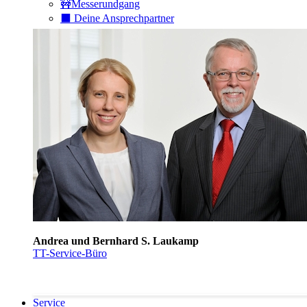
🚧Messerundgang
⬛️ Deine Ansprechpartner
Andrea und Bernhard S. Laukamp
TT-Service-Büro
Service