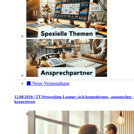
⬛️ Neue Veranstaltung
12.08.2026 | TT-Networking-Lounge: sich kennenlernen - austauschen -
kooperieren