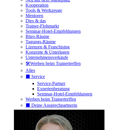
Kooperation
Tools & Werkzeuge
Mentoren
Dies & das
Trainer-Flohmarkt
Seminar-Hotel-Empfehlungen
Büro-Räume
Tagungs-Räume
Lizenzen & Franchising
Konzepte & Unterlagen
Unternehmensverkäufe
🛠️Werben beim Trainertreffen
Alles
⬛️ Service
Service-Partner
Expertenberatung
Seminar-Hotel-Empfehlungen
Werben beim Trainertreffen
⬛️ Deine Ansprechpartnerin