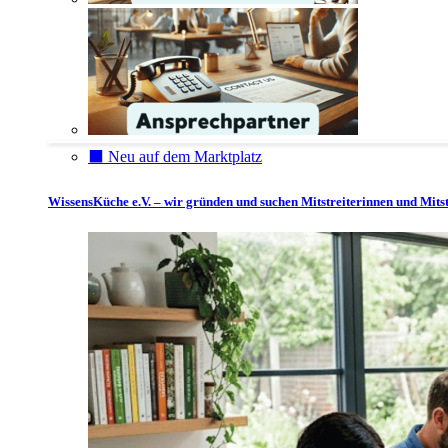
⬛️ Neu auf dem Marktplatz
WissensKüche e.V. – wir gründen und suchen Mitstreiterinnen und Mitst