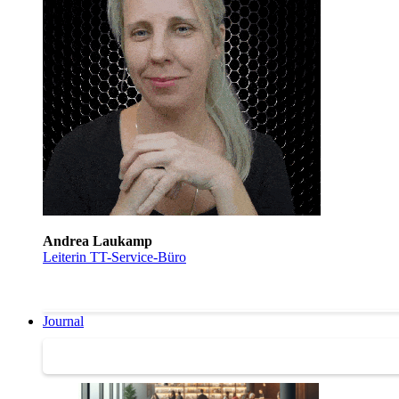
Andrea Laukamp
Leiterin TT-Service-Büro
Journal
Journal | Weiterbildungs-News | Literatur-Tipps