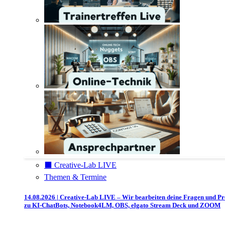
⬛️ Creative-Lab LIVE
Themen & Termine
14.08.2026 | Creative-Lab LIVE – Wir bearbeiten deine Fragen und P
zu KI-ChatBots, Notebook4LM, OBS, elgato Stream Deck und ZOOM