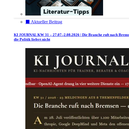
⬛️ Aktueller Beitrag
KI JOURNAL KW 31 – 27.07.-2.08.2026 | Die Branche ruft nach Brem
die Politik liefert nicht