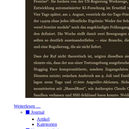
Weiterlesen …
⬛️ Journal
Artikel
Kategorien