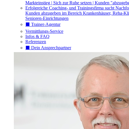
Markteinstieg | Sich zur Ruhe setzen | Kunden "abzugeb
Erfolgreiche Coaching- und Trainingsfirma sucht Nachfo
Kunden abzugeben im Bereich Krankenhäuser, Reha-Kli
Senioren-Einrichtungen
⬛️ Trainer-Agentur
Vermittlungs-Service
Infos & FAQ
Referenzen
⬛️ Dein Ansprechpartner