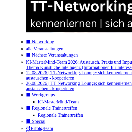
⬛️ Networking
alle Veranstaltungen
⬛️ Nächste Veranstaltungen
KI-MasterMind-Team 2026: Austausch, Praxis und Impu
Thema Künstliche Intelligenz (Informationen für Interess
12.08.2026 | TT-Networking-Lounge: sich kennenlernen
austauschen - kooperieren
26.08.2026 | TT-Networking-Lounge: sich kennenlernen
austauschen - kooperieren
⬛️ Workgroups
KI-MasterMind-Team
⬛️ Regionale Trainertreffen
Regionale Trainertreffen
⬛️ Special
🚧Erfolgsteam