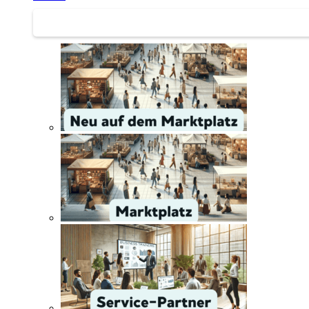
Service | Marktplatz