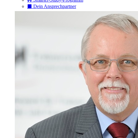
⬛️ Dein Ansprechpartner