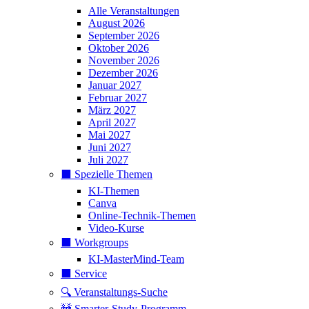
Alle Veranstaltungen
August 2026
September 2026
Oktober 2026
November 2026
Dezember 2026
Januar 2027
Februar 2027
März 2027
April 2027
Mai 2027
Juni 2027
Juli 2027
⬛️ Spezielle Themen
KI-Themen
Canva
Online-Technik-Themen
Video-Kurse
⬛️ Workgroups
KI-MasterMind-Team
⬛️ Service
🔍 Veranstaltungs-Suche
🚧 Smarter-Study-Programm