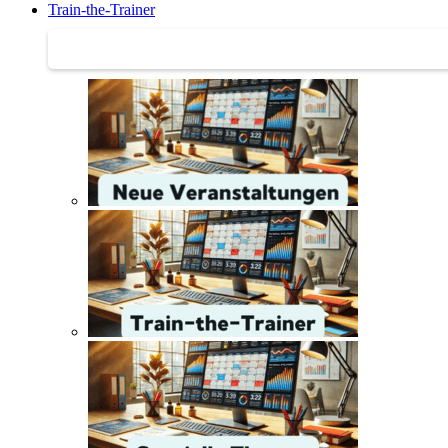
Train-the-Trainer
Train-the-Trainer