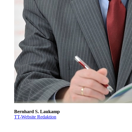
Bernhard S. Laukamp
TT-Website Redaktion