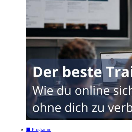
⬛️ Programm