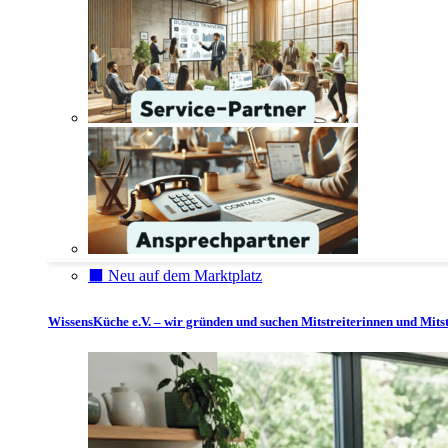
⬛️ Neu auf dem Marktplatz
WissensKüche e.V. – wir gründen und suchen Mitstreiterinnen und Mitst