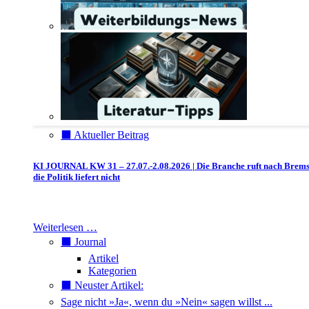
⬛️ Aktueller Beitrag
KI JOURNAL KW 31 – 27.07.-2.08.2026 | Die Branche ruft nach Brem
die Politik liefert nicht
Weiterlesen …
⬛️ Journal
Artikel
Kategorien
⬛️ Neuster Artikel:
Sage nicht »Ja«, wenn du »Nein« sagen willst ...