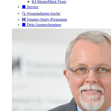
KI-MasterMind-Team
⬛️ Service
🔍 Veranstaltungs-Suche
🚧 Smarter-Study-Programm
⬛️ Dein Ansprechpartner