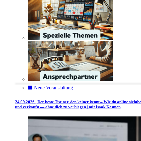
⬛️ Neue Veranstaltung
24.09.2026 | Der beste Trainer, den keiner kennt – Wie du online sichtb
und verkaufst — ohne dich zu verbiegen | mit Isaak Kesmen