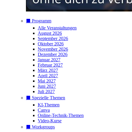
⬛️ Programm
Alle Veranstaltungen
August 2026
September 2026
Oktober 2026
November 2026
Dezember 2026
Januar 2027
Februar 2027
März 2027
April 2027
Mai 2027
Juni 2027
Juli 2027
⬛️ Spezielle Themen
KI-Themen
Canva
Online-Technik-Themen
Video-Kurse
⬛️ Workgroups