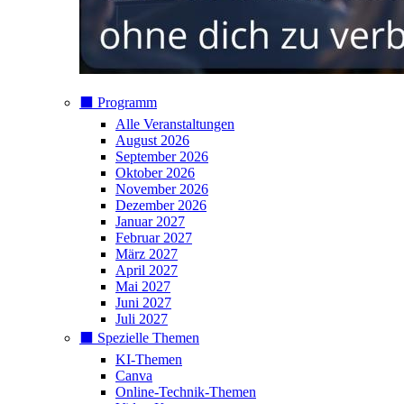
⬛️ Programm
Alle Veranstaltungen
August 2026
September 2026
Oktober 2026
November 2026
Dezember 2026
Januar 2027
Februar 2027
März 2027
April 2027
Mai 2027
Juni 2027
Juli 2027
⬛️ Spezielle Themen
KI-Themen
Canva
Online-Technik-Themen