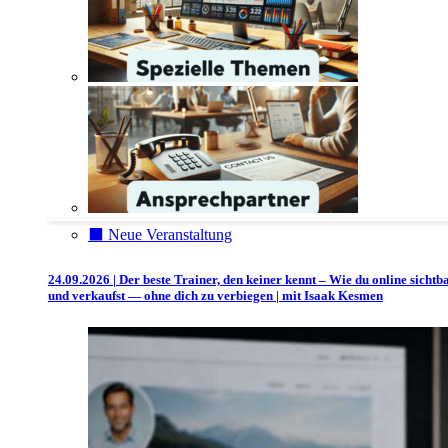
⬛️ Neue Veranstaltung
24.09.2026 | Der beste Trainer, den keiner kennt – Wie du online sichtb
und verkaufst — ohne dich zu verbiegen | mit Isaak Kesmen