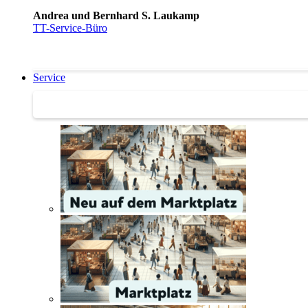
Andrea und Bernhard S. Laukamp
TT-Service-Büro
Service
Service | Marktplatz