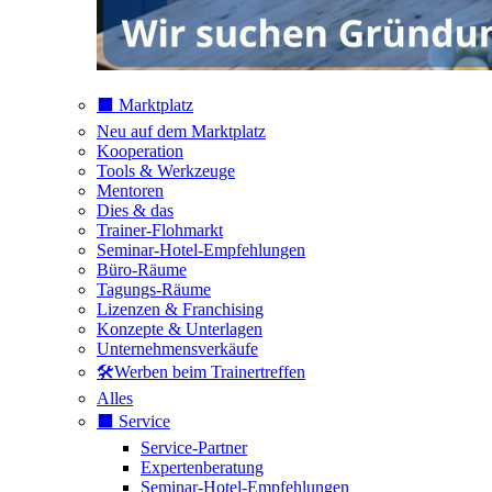
⬛️ Marktplatz
Neu auf dem Marktplatz
Kooperation
Tools & Werkzeuge
Mentoren
Dies & das
Trainer-Flohmarkt
Seminar-Hotel-Empfehlungen
Büro-Räume
Tagungs-Räume
Lizenzen & Franchising
Konzepte & Unterlagen
Unternehmensverkäufe
🛠️Werben beim Trainertreffen
Alles
⬛️ Service
Service-Partner
Expertenberatung
Seminar-Hotel-Empfehlungen