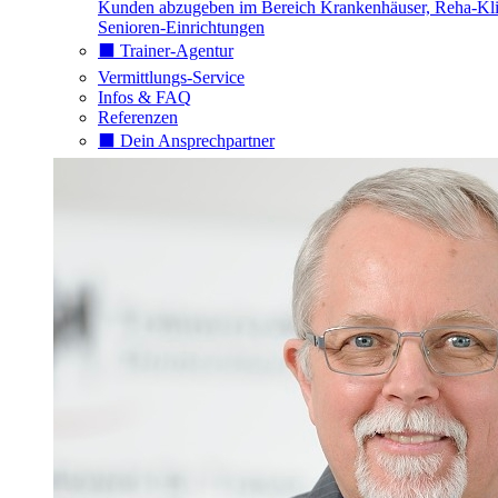
Kunden abzugeben im Bereich Krankenhäuser, Reha-Kli
Senioren-Einrichtungen
⬛️ Trainer-Agentur
Vermittlungs-Service
Infos & FAQ
Referenzen
⬛️ Dein Ansprechpartner