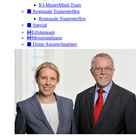
KI-MasterMind-Team
⬛️ Regionale Trainertreffen
Regionale Trainertreffen
⬛️ Special
🚧Erfolgsteam
🚧Messerundgang
⬛️ Deine Ansprechpartner