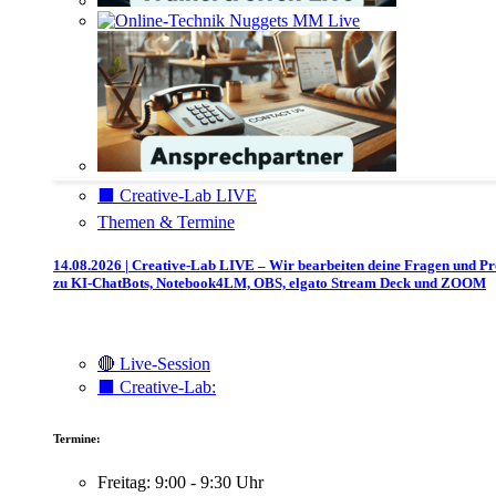
⬛️ Creative-Lab LIVE
Themen & Termine
14.08.2026 | Creative-Lab LIVE – Wir bearbeiten deine Fragen und P
zu KI-ChatBots, Notebook4LM, OBS, elgato Stream Deck und ZOOM
🔴 Live-Session
⬛️ Creative-Lab:
Termine:
Freitag: 9:00 - 9:30 Uhr