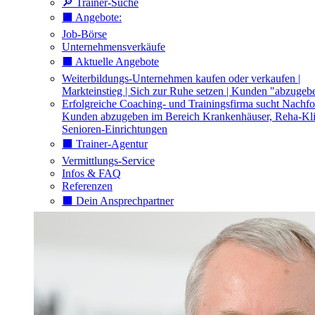
🔎 Trainer-Suche
⬛️ Angebote:
Job-Börse
Unternehmensverkäufe
⬛️ Aktuelle Angebote
Weiterbildungs-Unternehmen kaufen oder verkaufen |
Markteinstieg | Sich zur Ruhe setzen | Kunden "abzugeb
Erfolgreiche Coaching- und Trainingsfirma sucht Nachfo
Kunden abzugeben im Bereich Krankenhäuser, Reha-Kli
Senioren-Einrichtungen
⬛️ Trainer-Agentur
Vermittlungs-Service
Infos & FAQ
Referenzen
⬛️ Dein Ansprechpartner