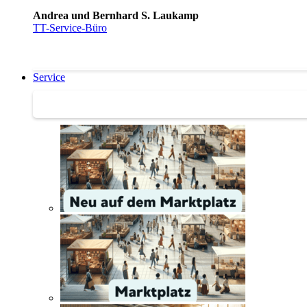
Andrea und Bernhard S. Laukamp
TT-Service-Büro
Service
Service | Marktplatz