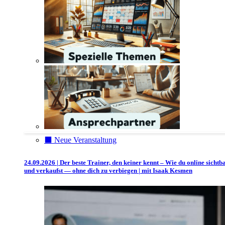
⬛️ Neue Veranstaltung
24.09.2026 | Der beste Trainer, den keiner kennt – Wie du online sichtb
und verkaufst — ohne dich zu verbiegen | mit Isaak Kesmen