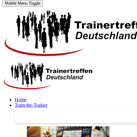
Mobile Menu Toggle
Home
Train-the-Trainer
Train-the-Trainer