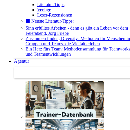
Literatur-Tipps
Verlage
Leser-Rezensionen
⬛️ Neuste Literatur-Tipps:
Sinn erfülltes Arbeiten - denn es gibt ein Leben vor dem
Feierabend, Jörg Friebe
Zusammen finden, Diversity- Methoden für Menschen in
Gruppen und Teams, die Vielfalt erleben
Ein Herz fürs Team: Methodensammlung für Teamwork
und Teamentwicklungen
Agentur
Agentur | Trainer-Datenbank