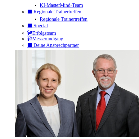
KI-MasterMind-Team
⬛️ Regionale Trainertreffen
Regionale Trainertreffen
⬛️ Special
🚧Erfolgsteam
🚧Messerundgang
⬛️ Deine Ansprechpartner