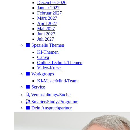
Dezember 2026
Januar 2027
Februar 2027
März 2027
April 2027
Mai 2027
Juni 2027
Juli 2027
⬛️ Spezielle Themen
KI-Themen
Canva
Online-Technik-Themen
Video-Kurse
⬛️ Workgroups
KI-MasterMind-Team
⬛️ Service
🔍 Veranstaltungs-Suche
🚧 Smarter-Study-Programm
⬛️ Dein Ansprechpartner