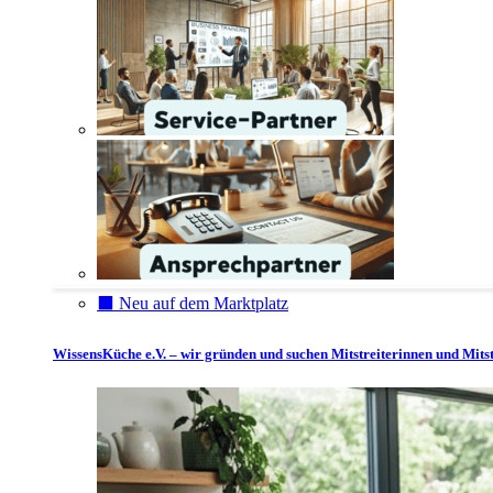
⬛️ Neu auf dem Marktplatz
WissensKüche e.V. – wir gründen und suchen Mitstreiterinnen und Mitst