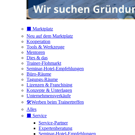
⬛️ Marktplatz
Neu auf dem Marktplatz
Kooperation
Tools & Werkzeuge
Mentoren
Dies & das
Trainer-Flohmarkt
Seminar-Hotel-Empfehlungen
Büro-Räume
Tagungs-Räume
Lizenzen & Franchising
Konzepte & Unterlagen
Unternehmensverkäufe
🛠️Werben beim Trainertreffen
Alles
⬛️ Service
Service-Partner
Expertenberatung
Seminar-Hotel-Empfehlungen