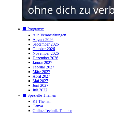
⬛️ Programm
Alle Veranstaltungen
August 2026
September 2026
Oktober 2026
November 2026
Dezember 2026
Januar 2027
Februar 2027
März 2027
April 2027
Mai 2027
Juni 2027
Juli 2027
⬛️ Spezielle Themen
KI-Themen
Canva
Online-Technik-Themen