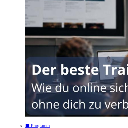
⬛️ Programm