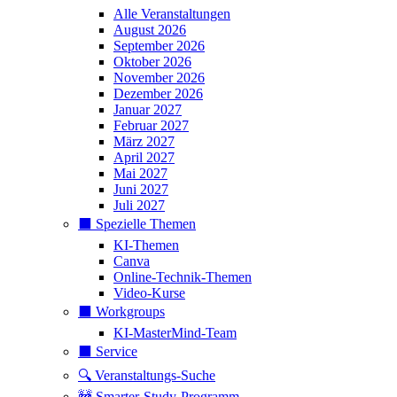
Alle Veranstaltungen
August 2026
September 2026
Oktober 2026
November 2026
Dezember 2026
Januar 2027
Februar 2027
März 2027
April 2027
Mai 2027
Juni 2027
Juli 2027
⬛️ Spezielle Themen
KI-Themen
Canva
Online-Technik-Themen
Video-Kurse
⬛️ Workgroups
KI-MasterMind-Team
⬛️ Service
🔍 Veranstaltungs-Suche
🚧 Smarter-Study-Programm