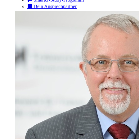
⬛️ Dein Ansprechpartner