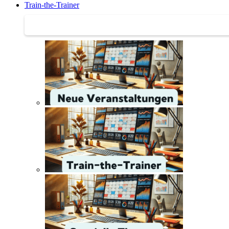
Train-the-Trainer
Train-the-Trainer