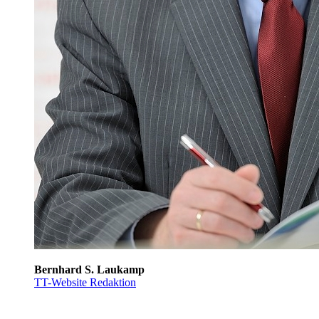
Bernhard S. Laukamp
TT-Website Redaktion