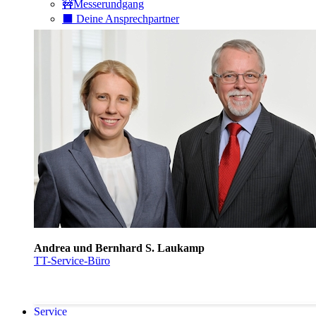
🚧Messerundgang
⬛️ Deine Ansprechpartner
Andrea und Bernhard S. Laukamp
TT-Service-Büro
Service