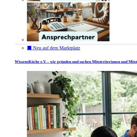
⬛️ Neu auf dem Marktplatz
WissensKüche e.V. – wir gründen und suchen Mitstreiterinnen und Mitst