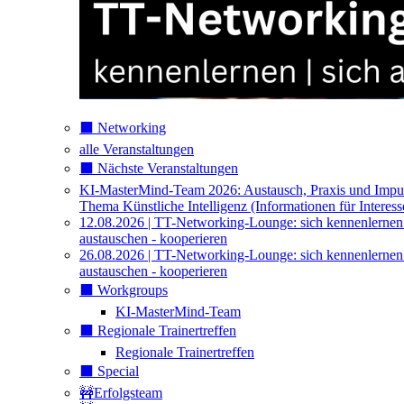
⬛️ Networking
alle Veranstaltungen
⬛️ Nächste Veranstaltungen
KI-MasterMind-Team 2026: Austausch, Praxis und Impu
Thema Künstliche Intelligenz (Informationen für Interess
12.08.2026 | TT-Networking-Lounge: sich kennenlernen
austauschen - kooperieren
26.08.2026 | TT-Networking-Lounge: sich kennenlernen
austauschen - kooperieren
⬛️ Workgroups
KI-MasterMind-Team
⬛️ Regionale Trainertreffen
Regionale Trainertreffen
⬛️ Special
🚧Erfolgsteam