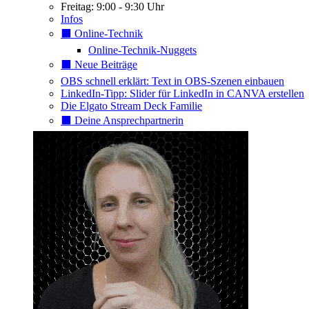
Freitag: 9:00 - 9:30 Uhr
Infos
⬛️ Online-Technik
Online-Technik-Nuggets
⬛️ Neue Beiträge
OBS schnell erklärt: Text in OBS-Szenen einbauen
LinkedIn-Tipp: Slider für LinkedIn in CANVA erstellen
Die Elgato Stream Deck Familie
⬛️ Deine Ansprechpartnerin