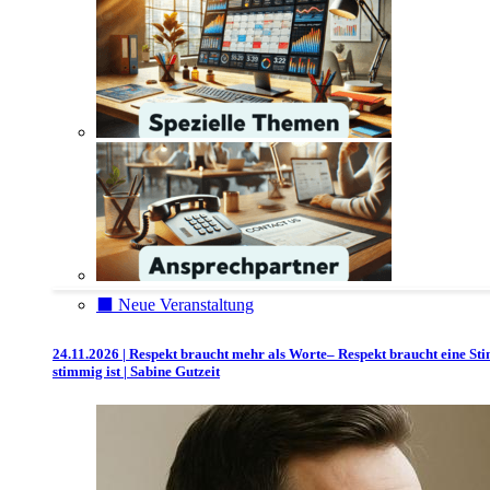
⬛️ Neue Veranstaltung
24.11.2026 | Respekt braucht mehr als Worte– Respekt braucht eine St
stimmig ist | Sabine Gutzeit