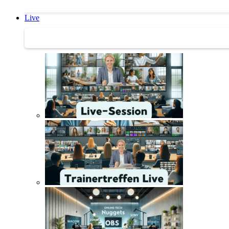
Live
Trainertreffen Live