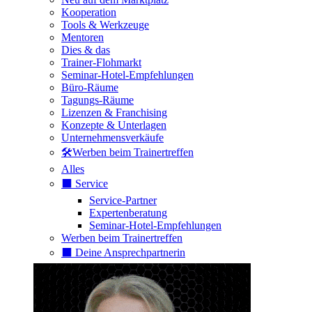
Kooperation
Tools & Werkzeuge
Mentoren
Dies & das
Trainer-Flohmarkt
Seminar-Hotel-Empfehlungen
Büro-Räume
Tagungs-Räume
Lizenzen & Franchising
Konzepte & Unterlagen
Unternehmensverkäufe
🛠️Werben beim Trainertreffen
Alles
⬛️ Service
Service-Partner
Expertenberatung
Seminar-Hotel-Empfehlungen
Werben beim Trainertreffen
⬛️ Deine Ansprechpartnerin