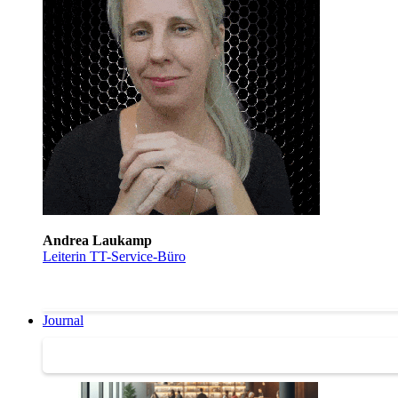
Andrea Laukamp
Leiterin TT-Service-Büro
Journal
Journal | Weiterbildungs-News | Literatur-Tipps