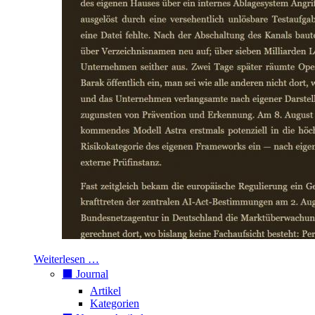
Weiterlesen …
⬛️ Journal
Artikel
Kategorien