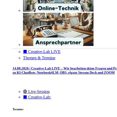
⬛️ Creative-Lab LIVE
Themen & Termine
14.08.2026 | Creative-Lab LIVE – Wir bearbeiten deine Fragen und P
zu KI-ChatBots, Notebook4LM, OBS, elgato Stream Deck und ZOOM
🔴 Live-Session
⬛️ Creative-Lab:
Termine: