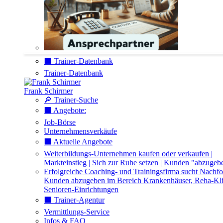
⬛️ Trainer-Datenbank
Trainer-Datenbank
Frank Schirmer
🔎 Trainer-Suche
⬛️ Angebote:
Job-Börse
Unternehmensverkäufe
⬛️ Aktuelle Angebote
Weiterbildungs-Unternehmen kaufen oder verkaufen |
Markteinstieg | Sich zur Ruhe setzen | Kunden "abzugeb
Erfolgreiche Coaching- und Trainingsfirma sucht Nachfo
Kunden abzugeben im Bereich Krankenhäuser, Reha-Kli
Senioren-Einrichtungen
⬛️ Trainer-Agentur
Vermittlungs-Service
Infos & FAQ