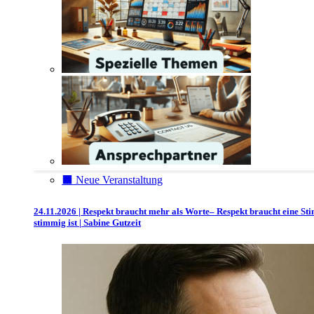
⬛️ Neue Veranstaltung
24.11.2026 | Respekt braucht mehr als Worte– Respekt braucht eine St
stimmig ist | Sabine Gutzeit