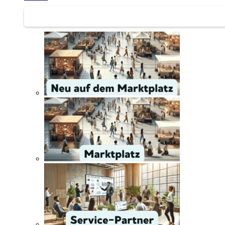
Service | Marktplatz