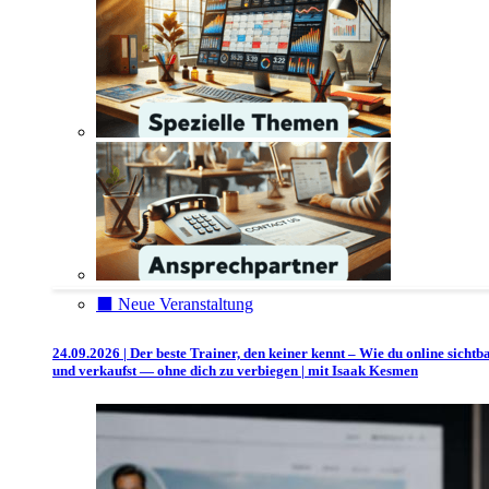
⬛️ Neue Veranstaltung
24.09.2026 | Der beste Trainer, den keiner kennt – Wie du online sichtb
und verkaufst — ohne dich zu verbiegen | mit Isaak Kesmen