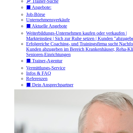
🔎 Trainer-Suche
⬛️ Angebote:
Job-Börse
Unternehmensverkäufe
⬛️ Aktuelle Angebote
Weiterbildungs-Unternehmen kaufen oder verkaufen |
Markteinstieg | Sich zur Ruhe setzen | Kunden "abzugeb
Erfolgreiche Coaching- und Trainingsfirma sucht Nachfo
Kunden abzugeben im Bereich Krankenhäuser, Reha-Kli
Senioren-Einrichtungen
⬛️ Trainer-Agentur
Vermittlungs-Service
Infos & FAQ
Referenzen
⬛️ Dein Ansprechpartner