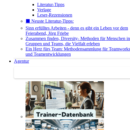
Literatur-Tipps
Verlage
Leser-Rezensionen
⬛️ Neuste Literatur-Tipps:
Sinn erfülltes Arbeiten - denn es gibt ein Leben vor dem
Feierabend, Jörg Friebe
Zusammen finden, Diversity- Methoden für Menschen in
Gruppen und Teams, die Vielfalt erleben
Ein Herz fürs Team: Methodensammlung für Teamwork
und Teamentwicklungen
Agentur
Agentur | Trainer-Datenbank