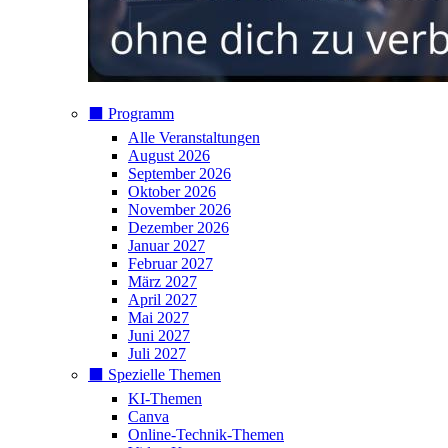
⬛️ Programm
Alle Veranstaltungen
August 2026
September 2026
Oktober 2026
November 2026
Dezember 2026
Januar 2027
Februar 2027
März 2027
April 2027
Mai 2027
Juni 2027
Juli 2027
⬛️ Spezielle Themen
KI-Themen
Canva
Online-Technik-Themen