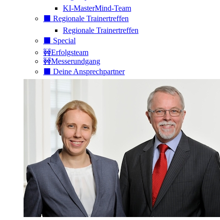
KI-MasterMind-Team
⬛️ Regionale Trainertreffen
Regionale Trainertreffen
⬛️ Special
🚧Erfolgsteam
🚧Messerundgang
⬛️ Deine Ansprechpartner