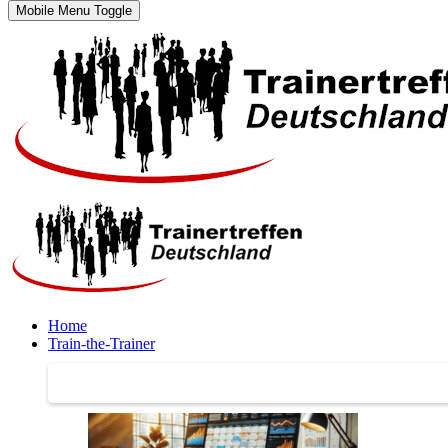
Mobile Menu Toggle
Home
Train-the-Trainer
Train-the-Trainer