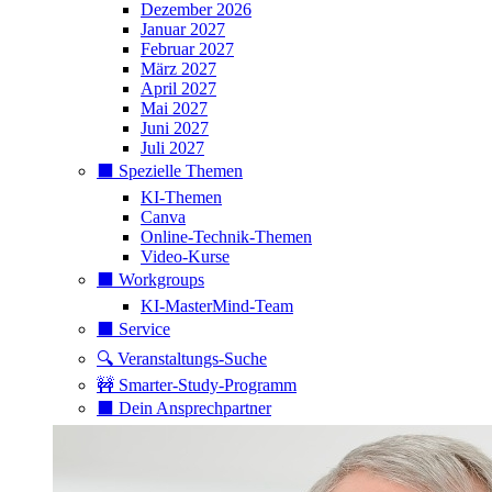
Dezember 2026
Januar 2027
Februar 2027
März 2027
April 2027
Mai 2027
Juni 2027
Juli 2027
⬛️ Spezielle Themen
KI-Themen
Canva
Online-Technik-Themen
Video-Kurse
⬛️ Workgroups
KI-MasterMind-Team
⬛️ Service
🔍 Veranstaltungs-Suche
🚧 Smarter-Study-Programm
⬛️ Dein Ansprechpartner