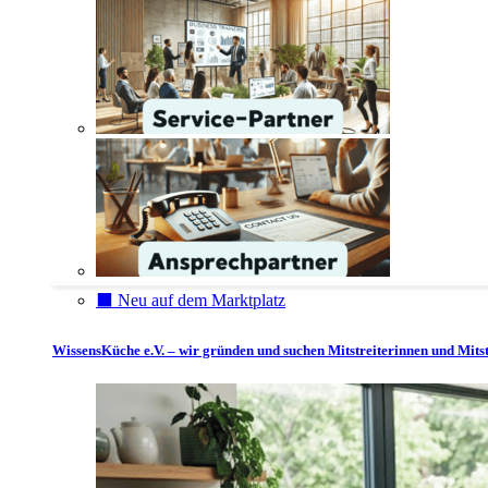
⬛️ Neu auf dem Marktplatz
WissensKüche e.V. – wir gründen und suchen Mitstreiterinnen und Mitst