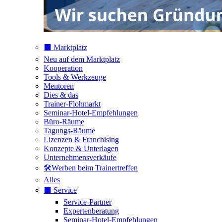
⬛️ Marktplatz
Neu auf dem Marktplatz
Kooperation
Tools & Werkzeuge
Mentoren
Dies & das
Trainer-Flohmarkt
Seminar-Hotel-Empfehlungen
Büro-Räume
Tagungs-Räume
Lizenzen & Franchising
Konzepte & Unterlagen
Unternehmensverkäufe
🛠️Werben beim Trainertreffen
Alles
⬛️ Service
Service-Partner
Expertenberatung
Seminar-Hotel-Empfehlungen