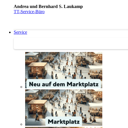
Andrea und Bernhard S. Laukamp
TT-Service-Büro
Service
Service | Marktplatz