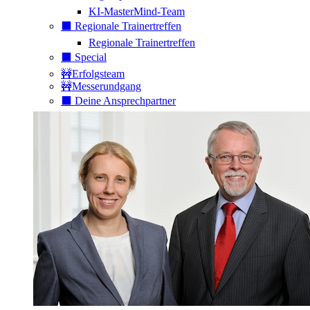
KI-MasterMind-Team
⬛️ Regionale Trainertreffen
Regionale Trainertreffen
⬛️ Special
🚧Erfolgsteam
🚧Messerundgang
⬛️ Deine Ansprechpartner