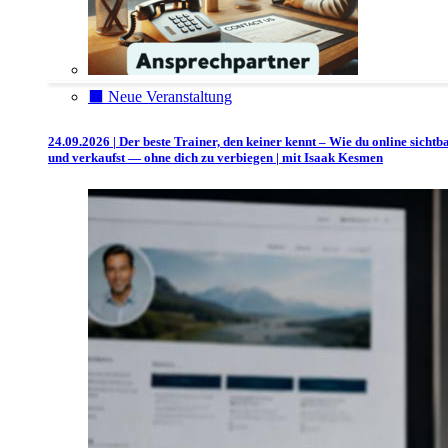
⬛️ Neue Veranstaltung
24.09.2026 | Der beste Trainer, den keiner kennt – Wie du online sichtb
und verkaufst — ohne dich zu verbiegen | mit Isaak Kesmen