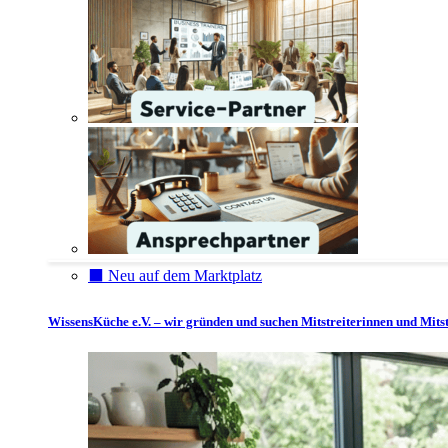
⬛️ Neu auf dem Marktplatz
WissensKüche e.V. – wir gründen und suchen Mitstreiterinnen und Mitst