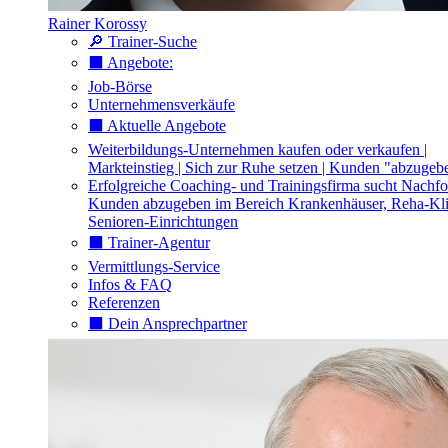
Rainer Korossy
🔎 Trainer-Suche
⬛️ Angebote:
Job-Börse
Unternehmensverkäufe
⬛️ Aktuelle Angebote
Weiterbildungs-Unternehmen kaufen oder verkaufen |
Markteinstieg | Sich zur Ruhe setzen | Kunden "abzugeb
Erfolgreiche Coaching- und Trainingsfirma sucht Nachfo
Kunden abzugeben im Bereich Krankenhäuser, Reha-Kli
Senioren-Einrichtungen
⬛️ Trainer-Agentur
Vermittlungs-Service
Infos & FAQ
Referenzen
⬛️ Dein Ansprechpartner