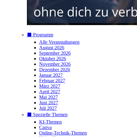
⬛️ Programm
Alle Veranstaltungen
August 2026
September 2026
Oktober 2026
November 2026
Dezember 2026
Januar 2027
Februar 2027
März 2027
April 2027
Mai 2027
Juni 2027
Juli 2027
⬛️ Spezielle Themen
KI-Themen
Canva
Online-Technik-Themen