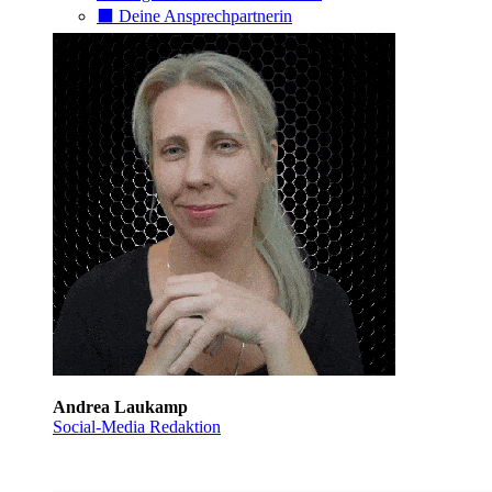
⬛️ Deine Ansprechpartnerin
Andrea Laukamp
Social-Media Redaktion