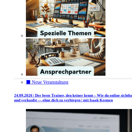
⬛️ Neue Veranstaltung
24.09.2026 | Der beste Trainer, den keiner kennt – Wie du online sichtb
und verkaufst — ohne dich zu verbiegen | mit Isaak Kesmen