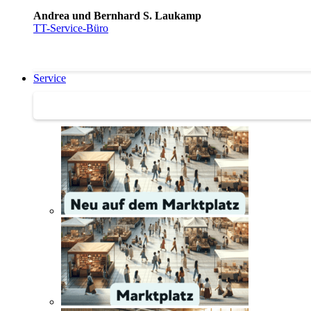
Andrea und Bernhard S. Laukamp
TT-Service-Büro
Service
Service | Marktplatz