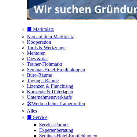
⬛️ Marktplatz
Neu auf dem Marktplatz
Kooperation
Tools & Werkzeuge
Mentoren
Dies & das
Trainer-Flohmarkt
Seminar-Hotel-Empfehlungen
Büro-Räume
Tagungs-Räume
Lizenzen & Franchising
Konzepte & Unterlagen
Unternehmensverkäufe
🛠️Werben beim Trainertreffen
Alles
⬛️ Service
Service-Partner
Expertenberatung
Seminar-Hotel-Empfehlungen