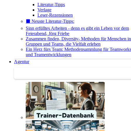
Literatur-Tipps
Verlage
Leser-Rezensionen
⬛️ Neuste Literatur-Tipps:
Sinn erfülltes Arbeiten - denn es gibt ein Leben vor dem
Feierabend, Jörg Friebe
Zusammen finden, Diversity- Methoden für Menschen in
Gruppen und Teams, die Vielfalt erleben
Ein Herz fürs Team: Methodensammlung für Teamwork
und Teamentwicklungen
Agentur
Agentur | Trainer-Datenbank