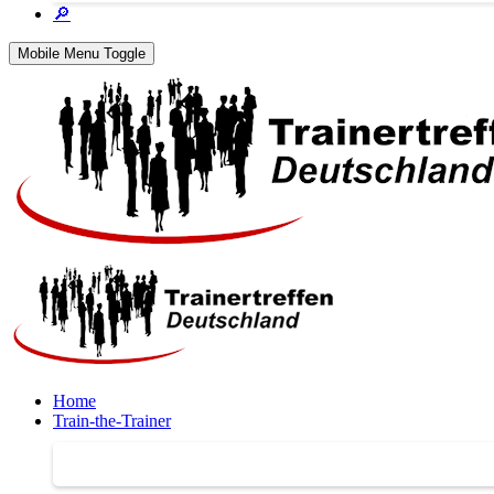
🔎
Mobile Menu Toggle
Home
Train-the-Trainer
Train-the-Trainer