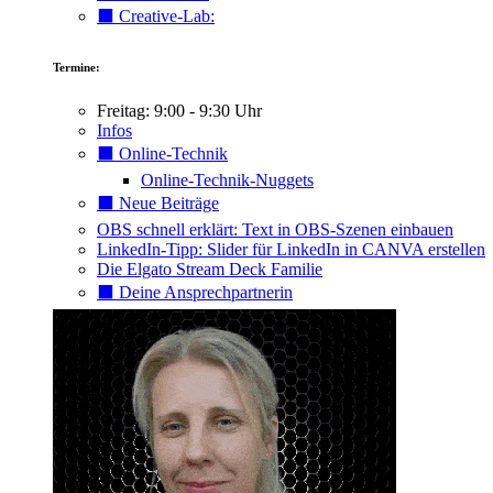
⬛️ Creative-Lab:
Termine:
Freitag: 9:00 - 9:30 Uhr
Infos
⬛️ Online-Technik
Online-Technik-Nuggets
⬛️ Neue Beiträge
OBS schnell erklärt: Text in OBS-Szenen einbauen
LinkedIn-Tipp: Slider für LinkedIn in CANVA erstellen
Die Elgato Stream Deck Familie
⬛️ Deine Ansprechpartnerin