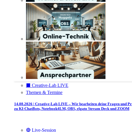
⬛️ Creative-Lab LIVE
Themen & Termine
14.08.2026 | Creative-Lab LIVE – Wir bearbeiten deine Fragen und P
zu KI-ChatBots, Notebook4LM, OBS, elgato Stream Deck und ZOOM
🔴 Live-Session