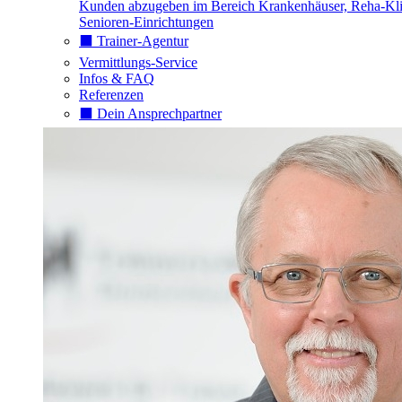
Kunden abzugeben im Bereich Krankenhäuser, Reha-Kli
Senioren-Einrichtungen
⬛️ Trainer-Agentur
Vermittlungs-Service
Infos & FAQ
Referenzen
⬛️ Dein Ansprechpartner