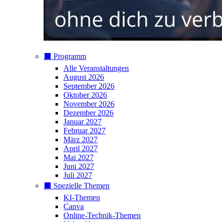
⬛️ Programm
Alle Veranstaltungen
August 2026
September 2026
Oktober 2026
November 2026
Dezember 2026
Januar 2027
Februar 2027
März 2027
April 2027
Mai 2027
Juni 2027
Juli 2027
⬛️ Spezielle Themen
KI-Themen
Canva
Online-Technik-Themen