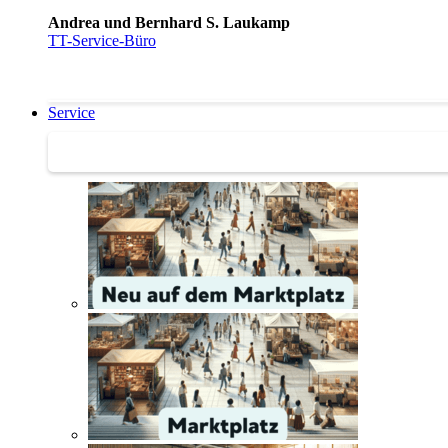
Andrea und Bernhard S. Laukamp
TT-Service-Büro
Service
Service | Marktplatz