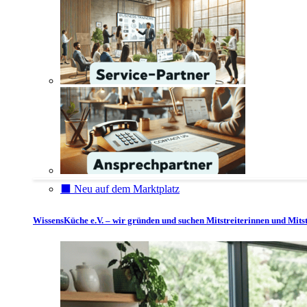
⬛️ Neu auf dem Marktplatz
WissensKüche e.V. – wir gründen und suchen Mitstreiterinnen und Mitst