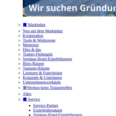
⬛️ Marktplatz
Neu auf dem Marktplatz
Kooperation
Tools & Werkzeuge
Mentoren
Dies & das
Trainer-Flohmarkt
Seminar-Hotel-Empfehlungen
Büro-Räume
Tagungs-Räume
Lizenzen & Franchising
Konzepte & Unterlagen
Unternehmensverkäufe
🛠️Werben beim Trainertreffen
Alles
⬛️ Service
Service-Partner
Expertenberatung
Seminar-Hotel-Empfehlungen