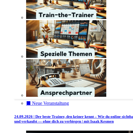
⬛️ Neue Veranstaltung
24.09.2026 | Der beste Trainer, den keiner kennt – Wie du online sichtb
und verkaufst — ohne dich zu verbiegen | mit Isaak Kesmen