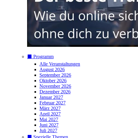
⬛️ Programm
Alle Veranstaltungen
August 2026
September 2026
Oktober 2026
November 2026
Dezember 2026
Januar 2027
Februar 2027
März 2027
April 2027
Mai 2027
Juni 2027
Juli 2027
⬛️ Spezielle Themen