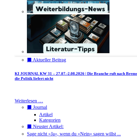
⬛️ Aktueller Beitrag
KI JOURNAL KW 31 – 27.07.-2.08.2026 | Die Branche ruft nach Brem
die Politik liefert nicht
Weiterlesen …
⬛️ Journal
Artikel
Kategorien
⬛️ Neuster Artikel:
Sage nicht »Ja«, wenn du »Nein« sagen willst ...