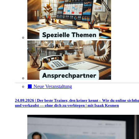
⬛️ Neue Veranstaltung
24.09.2026 | Der beste Trainer, den keiner kennt – Wie du online sichtb
und verkaufst — ohne dich zu verbiegen | mit Isaak Kesmen