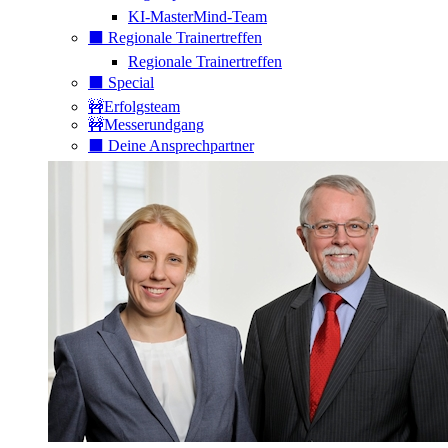
KI-MasterMind-Team
⬛️ Regionale Trainertreffen
Regionale Trainertreffen
⬛️ Special
🚧Erfolgsteam
🚧Messerundgang
⬛️ Deine Ansprechpartner