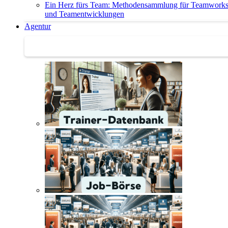
Ein Herz fürs Team: Methodensammlung für Teamwork
und Teamentwicklungen
Agentur
Agentur | Trainer-Datenbank