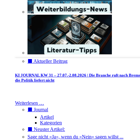
⬛️ Aktueller Beitrag
KI JOURNAL KW 31 – 27.07.-2.08.2026 | Die Branche ruft nach Brem
die Politik liefert nicht
Weiterlesen …
⬛️ Journal
Artikel
Kategorien
⬛️ Neuster Artikel:
Sage nicht »Ja«, wenn du »Nein« sagen willst ...