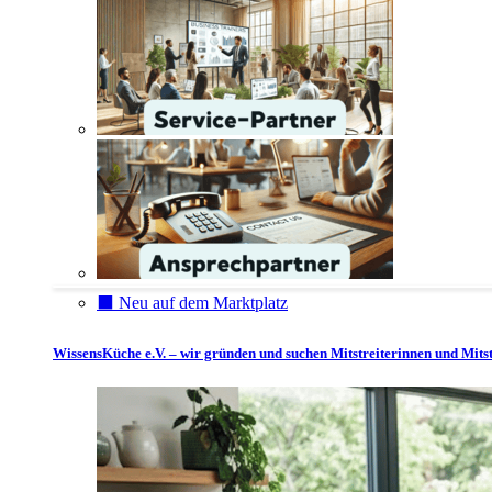
⬛️ Neu auf dem Marktplatz
WissensKüche e.V. – wir gründen und suchen Mitstreiterinnen und Mitst