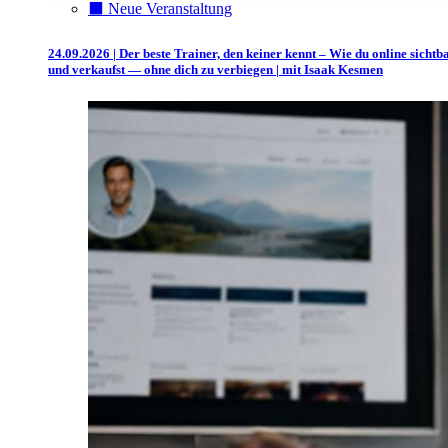
⬛️ Neue Veranstaltung
24.09.2026 | Der beste Trainer, den keiner kennt – Wie du online sichtb
und verkaufst — ohne dich zu verbiegen | mit Isaak Kesmen