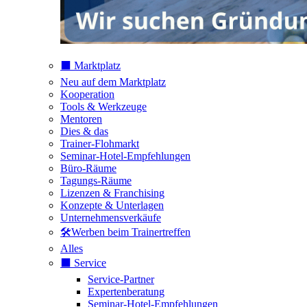
⬛️ Marktplatz
Neu auf dem Marktplatz
Kooperation
Tools & Werkzeuge
Mentoren
Dies & das
Trainer-Flohmarkt
Seminar-Hotel-Empfehlungen
Büro-Räume
Tagungs-Räume
Lizenzen & Franchising
Konzepte & Unterlagen
Unternehmensverkäufe
🛠️Werben beim Trainertreffen
Alles
⬛️ Service
Service-Partner
Expertenberatung
Seminar-Hotel-Empfehlungen