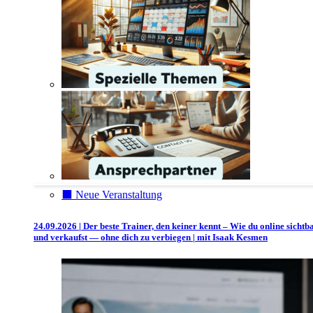
⬛️ Neue Veranstaltung
24.09.2026 | Der beste Trainer, den keiner kennt – Wie du online sichtb
und verkaufst — ohne dich zu verbiegen | mit Isaak Kesmen