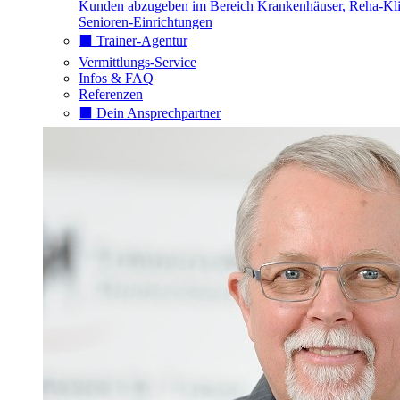
Kunden abzugeben im Bereich Krankenhäuser, Reha-Kli
Senioren-Einrichtungen
⬛️ Trainer-Agentur
Vermittlungs-Service
Infos & FAQ
Referenzen
⬛️ Dein Ansprechpartner