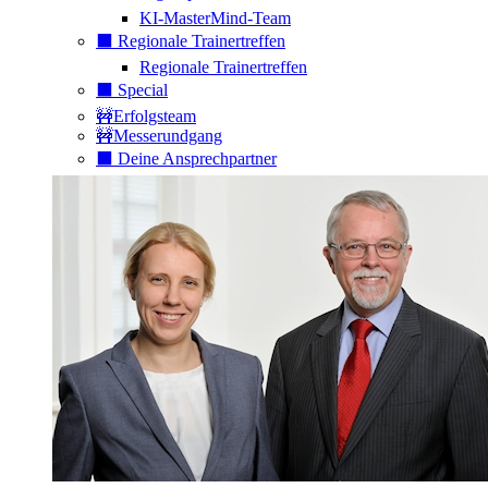
KI-MasterMind-Team
⬛️ Regionale Trainertreffen
Regionale Trainertreffen
⬛️ Special
🚧Erfolgsteam
🚧Messerundgang
⬛️ Deine Ansprechpartner