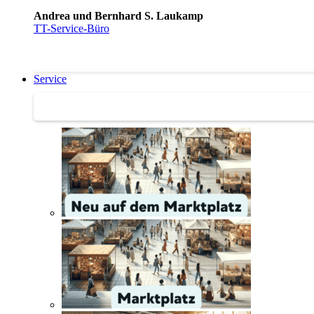
Andrea und Bernhard S. Laukamp
TT-Service-Büro
Service
Service | Marktplatz