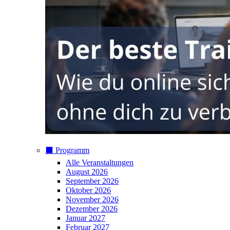
⬛️ Programm
Alle Veranstaltungen
August 2026
September 2026
Oktober 2026
November 2026
Dezember 2026
Januar 2027
Februar 2027