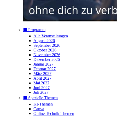
⬛️ Programm
Alle Veranstaltungen
August 2026
September 2026
Oktober 2026
November 2026
Dezember 2026
Januar 2027
Februar 2027
März 2027
April 2027
Mai 2027
Juni 2027
Juli 2027
⬛️ Spezielle Themen
KI-Themen
Canva
Online-Technik-Themen