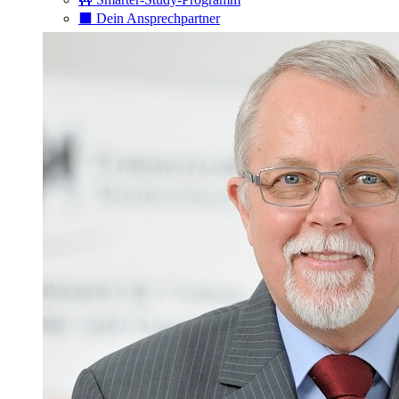
⬛️ Dein Ansprechpartner