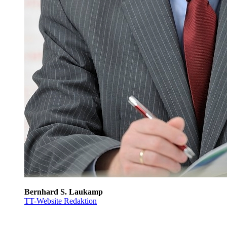
Bernhard S. Laukamp
TT-Website Redaktion