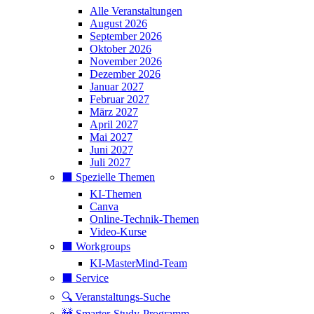
Alle Veranstaltungen
August 2026
September 2026
Oktober 2026
November 2026
Dezember 2026
Januar 2027
Februar 2027
März 2027
April 2027
Mai 2027
Juni 2027
Juli 2027
⬛️ Spezielle Themen
KI-Themen
Canva
Online-Technik-Themen
Video-Kurse
⬛️ Workgroups
KI-MasterMind-Team
⬛️ Service
🔍 Veranstaltungs-Suche
🚧 Smarter-Study-Programm