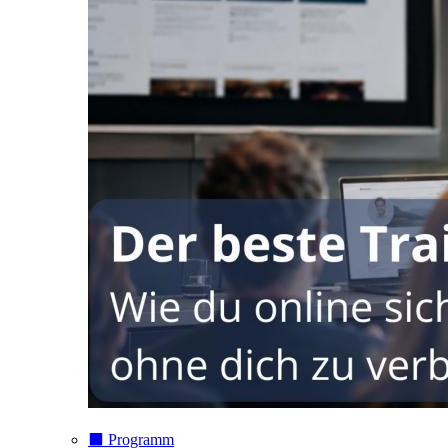
⬛️ Programm