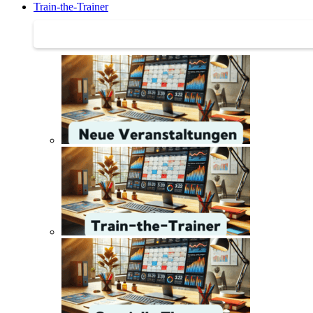
Train-the-Trainer
Train-the-Trainer