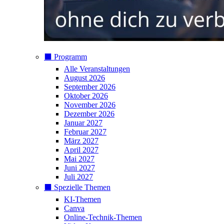
⬛️ Programm
Alle Veranstaltungen
August 2026
September 2026
Oktober 2026
November 2026
Dezember 2026
Januar 2027
Februar 2027
März 2027
April 2027
Mai 2027
Juni 2027
Juli 2027
⬛️ Spezielle Themen
KI-Themen
Canva
Online-Technik-Themen