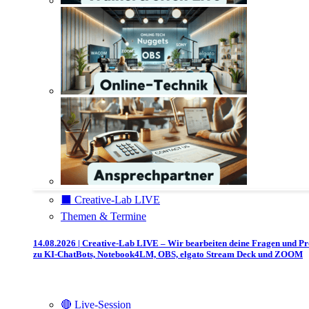
⬛️ Creative-Lab LIVE
Themen & Termine
14.08.2026 | Creative-Lab LIVE – Wir bearbeiten deine Fragen und P
zu KI-ChatBots, Notebook4LM, OBS, elgato Stream Deck und ZOOM
🔴 Live-Session