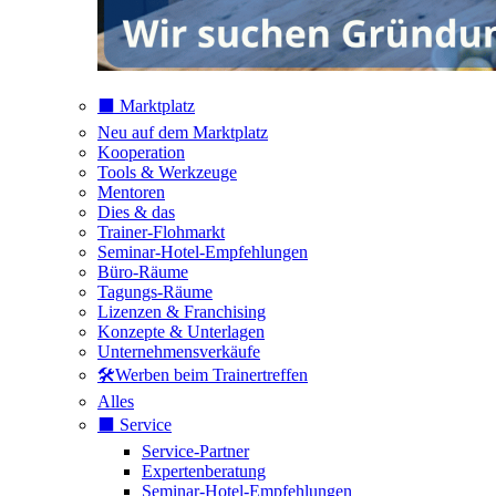
⬛️ Marktplatz
Neu auf dem Marktplatz
Kooperation
Tools & Werkzeuge
Mentoren
Dies & das
Trainer-Flohmarkt
Seminar-Hotel-Empfehlungen
Büro-Räume
Tagungs-Räume
Lizenzen & Franchising
Konzepte & Unterlagen
Unternehmensverkäufe
🛠️Werben beim Trainertreffen
Alles
⬛️ Service
Service-Partner
Expertenberatung
Seminar-Hotel-Empfehlungen