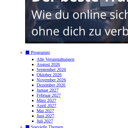
⬛️ Programm
Alle Veranstaltungen
August 2026
September 2026
Oktober 2026
November 2026
Dezember 2026
Januar 2027
Februar 2027
März 2027
April 2027
Mai 2027
Juni 2027
Juli 2027
⬛️ Spezielle Themen