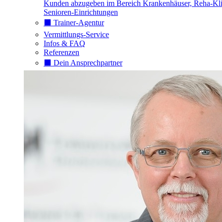
Kunden abzugeben im Bereich Krankenhäuser, Reha-Kli
Senioren-Einrichtungen
⬛️ Trainer-Agentur
Vermittlungs-Service
Infos & FAQ
Referenzen
⬛️ Dein Ansprechpartner