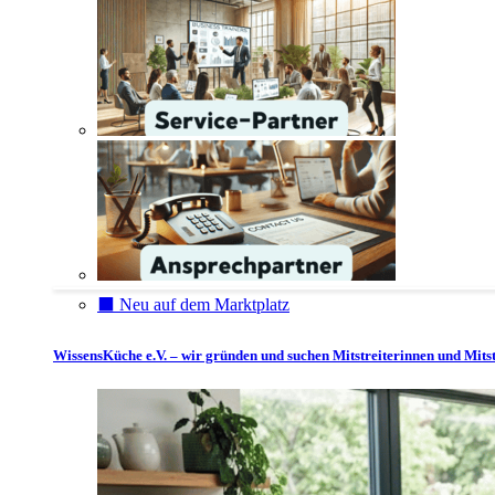
⬛️ Neu auf dem Marktplatz
WissensKüche e.V. – wir gründen und suchen Mitstreiterinnen und Mitst