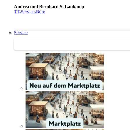
Andrea und Bernhard S. Laukamp
TT-Service-Büro
Service
Service | Marktplatz