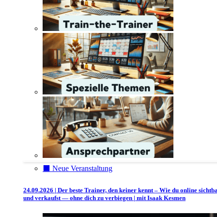
⬛️ Neue Veranstaltung
24.09.2026 | Der beste Trainer, den keiner kennt – Wie du online sichtb
und verkaufst — ohne dich zu verbiegen | mit Isaak Kesmen