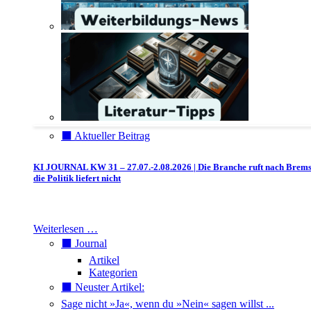
⬛️ Aktueller Beitrag
KI JOURNAL KW 31 – 27.07.-2.08.2026 | Die Branche ruft nach Brem
die Politik liefert nicht
Weiterlesen …
⬛️ Journal
Artikel
Kategorien
⬛️ Neuster Artikel:
Sage nicht »Ja«, wenn du »Nein« sagen willst ...