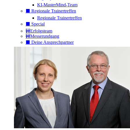
KI-MasterMind-Team
⬛️ Regionale Trainertreffen
Regionale Trainertreffen
⬛️ Special
🚧Erfolgsteam
🚧Messerundgang
⬛️ Deine Ansprechpartner