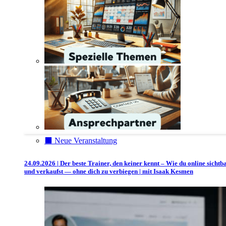
⬛️ Neue Veranstaltung
24.09.2026 | Der beste Trainer, den keiner kennt – Wie du online sichtb
und verkaufst — ohne dich zu verbiegen | mit Isaak Kesmen