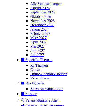
Alle Veranstaltungen
August 2026
September 2026
Oktober 2026
November 2026
Dezember 2026
Januar 2027
Februar 2027
März 2027
April 2027
Mai 2027
Juni 2027
Juli 2027
⬛️ Spezielle Themen
KI-Themen
Canva
Online-Technik-Themen
Video-Kurse
⬛️ Workgroups
KI-MasterMind-Team
⬛️ Service
🔍 Veranstaltungs-Suche
🚧 Smarter-Study-Programm