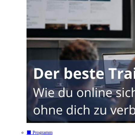
⬛️ Programm