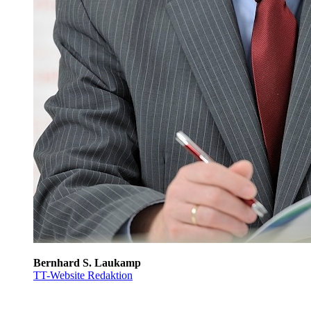
Bernhard S. Laukamp
TT-Website Redaktion