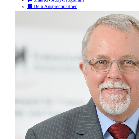
⬛️ Dein Ansprechpartner