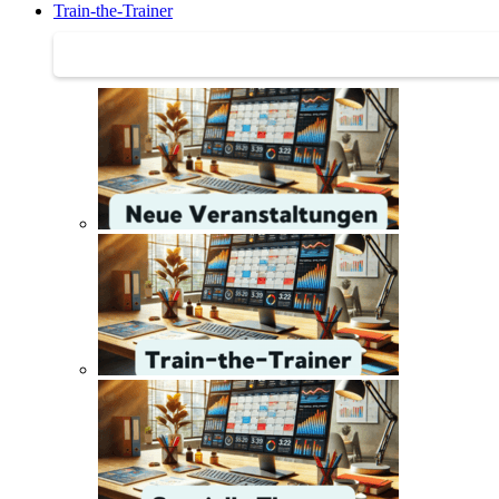
Train-the-Trainer
Train-the-Trainer