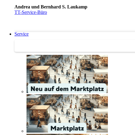
Andrea und Bernhard S. Laukamp
TT-Service-Büro
Service
Service | Marktplatz