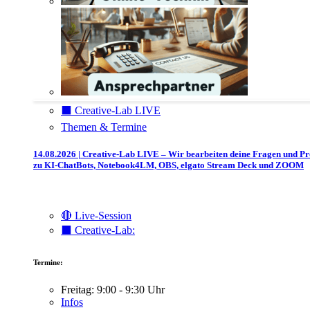
⬛️ Creative-Lab LIVE
Themen & Termine
14.08.2026 | Creative-Lab LIVE – Wir bearbeiten deine Fragen und P
zu KI-ChatBots, Notebook4LM, OBS, elgato Stream Deck und ZOOM
🔴 Live-Session
⬛️ Creative-Lab:
Termine:
Freitag: 9:00 - 9:30 Uhr
Infos