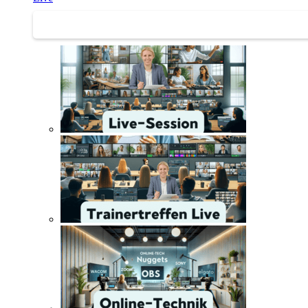
Trainertreffen Live