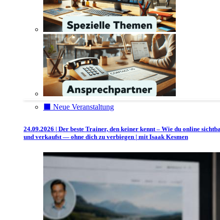
⬛️ Neue Veranstaltung
24.09.2026 | Der beste Trainer, den keiner kennt – Wie du online sichtb
und verkaufst — ohne dich zu verbiegen | mit Isaak Kesmen