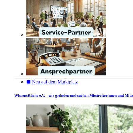
⬛️ Neu auf dem Marktplatz
WissensKüche e.V. – wir gründen und suchen Mitstreiterinnen und Mitst