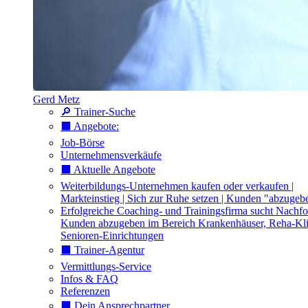
Gerd Metz
🔎 Trainer-Suche
⬛️ Angebote:
Job-Börse
Unternehmensverkäufe
⬛️ Aktuelle Angebote
Weiterbildungs-Unternehmen kaufen oder verkaufen |
Markteinstieg | Sich zur Ruhe setzen | Kunden "abzugeb
Erfolgreiche Coaching- und Trainingsfirma sucht Nachfo
Kunden abzugeben im Bereich Krankenhäuser, Reha-Kli
Senioren-Einrichtungen
⬛️ Trainer-Agentur
Vermittlungs-Service
Infos & FAQ
Referenzen
⬛️ Dein Ansprechpartner