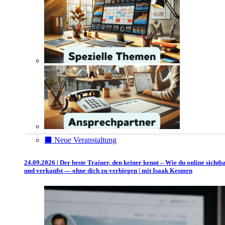
⬛️ Neue Veranstaltung
24.09.2026 | Der beste Trainer, den keiner kennt – Wie du online sichtb
und verkaufst — ohne dich zu verbiegen | mit Isaak Kesmen