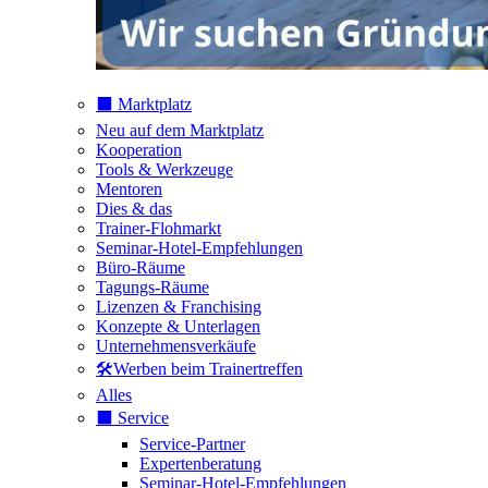
⬛️ Marktplatz
Neu auf dem Marktplatz
Kooperation
Tools & Werkzeuge
Mentoren
Dies & das
Trainer-Flohmarkt
Seminar-Hotel-Empfehlungen
Büro-Räume
Tagungs-Räume
Lizenzen & Franchising
Konzepte & Unterlagen
Unternehmensverkäufe
🛠️Werben beim Trainertreffen
Alles
⬛️ Service
Service-Partner
Expertenberatung
Seminar-Hotel-Empfehlungen