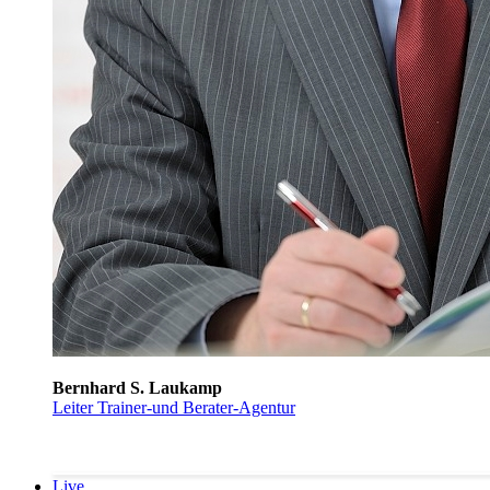
Bernhard S. Laukamp
Leiter Trainer-und Berater-Agentur
Live