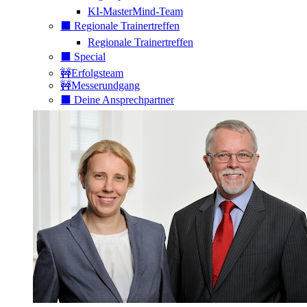
KI-MasterMind-Team
⬛️ Regionale Trainertreffen
Regionale Trainertreffen
⬛️ Special
🚧Erfolgsteam
🚧Messerundgang
⬛️ Deine Ansprechpartner