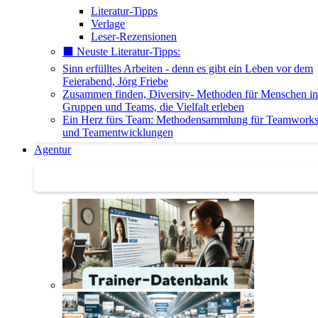
Literatur-Tipps
Verlage
Leser-Rezensionen
⬛️ Neuste Literatur-Tipps:
Sinn erfülltes Arbeiten - denn es gibt ein Leben vor dem
Feierabend, Jörg Friebe
Zusammen finden, Diversity- Methoden für Menschen in
Gruppen und Teams, die Vielfalt erleben
Ein Herz fürs Team: Methodensammlung für Teamwork
und Teamentwicklungen
Agentur
Agentur | Trainer-Datenbank