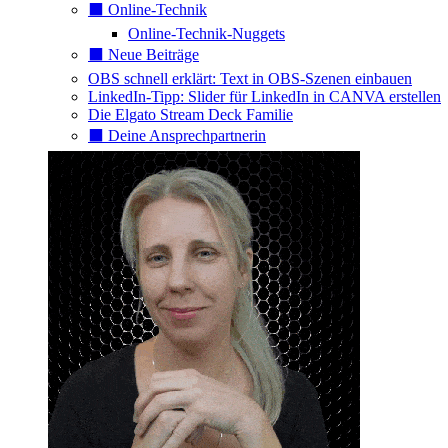
⬛️ Online-Technik
Online-Technik-Nuggets
⬛️ Neue Beiträge
OBS schnell erklärt: Text in OBS-Szenen einbauen
LinkedIn-Tipp: Slider für LinkedIn in CANVA erstellen
Die Elgato Stream Deck Familie
⬛️ Deine Ansprechpartnerin