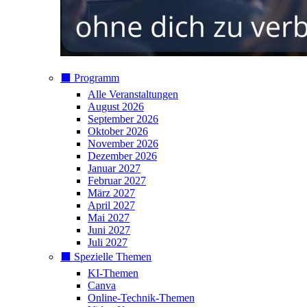
⬛️ Programm
Alle Veranstaltungen
August 2026
September 2026
Oktober 2026
November 2026
Dezember 2026
Januar 2027
Februar 2027
März 2027
April 2027
Mai 2027
Juni 2027
Juli 2027
⬛️ Spezielle Themen
KI-Themen
Canva
Online-Technik-Themen