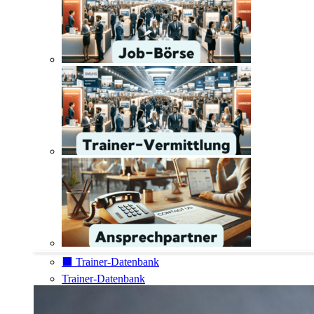
⬛️ Trainer-Datenbank
Trainer-Datenbank