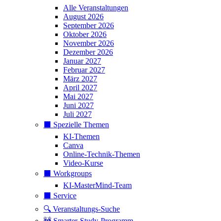
Alle Veranstaltungen
August 2026
September 2026
Oktober 2026
November 2026
Dezember 2026
Januar 2027
Februar 2027
März 2027
April 2027
Mai 2027
Juni 2027
Juli 2027
⬛️ Spezielle Themen
KI-Themen
Canva
Online-Technik-Themen
Video-Kurse
⬛️ Workgroups
KI-MasterMind-Team
⬛️ Service
🔍 Veranstaltungs-Suche
🚧 Smarter-Study-Programm