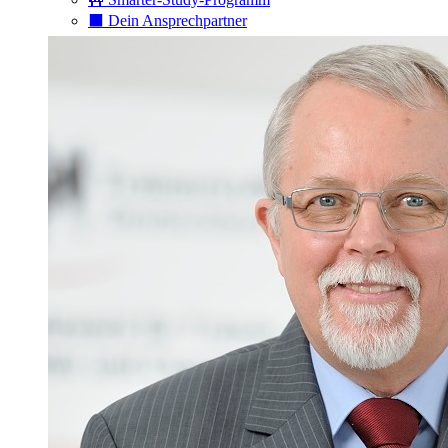
⬛️ Dein Ansprechpartner