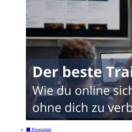
⬛️ Programm