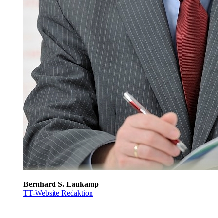
Bernhard S. Laukamp
TT-Website Redaktion